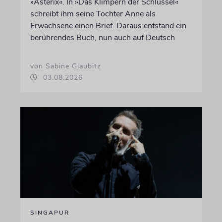
»Asterix«. In »Das Klimpern der Schlüssel«
schreibt ihm seine Tochter Anne als
Erwachsene einen Brief. Daraus entstand ein
berührendes Buch, nun auch auf Deutsch
von Sabine Glaubitz
03.08.2026
SINGAPUR