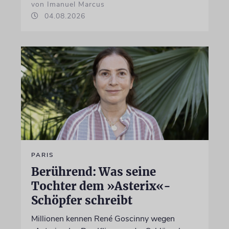
von Imanuel Marcus
04.08.2026
PARIS
Berührend: Was seine
Tochter dem »Asterix«-
Schöpfer schreibt
Millionen kennen René Goscinny wegen