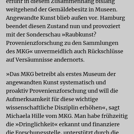
erfuhr in diesem Zusammenhang bislang
weitgehend der Gemäldebesitz in Museen.
Angewandte Kunst blieb außen vor. Hamburg
beendet diesen Zustand nun und provoziert
mit der Sonderschau »Raubkunst?
Provenienzforschung zu den Sammlungen
des MKG« unvermeidlich auch Rückschlüsse
auf Versäumnisse andernorts.
»Das MKG betreibt als erstes Museum der
angewandten Kunst systematisch und
proaktiv Provenienzforschung und will die
Aufmerksamkeit für diese wichtige
wissenschaftliche Disziplin erhöhen«, sagt
Michaela Hille vom MKG. Man habe frühzeitig
die »Dringlichkeit« erkannt und finanziere
die Forschungsstelle, unterstützt durch die