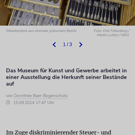
Silberbesteck aus ehemals jüdischem Besitz
Foto: Dirk Fellenberg /
Martin Luther / MKG
1 / 3
Das Museum für Kunst und Gewerbe arbeitet in
einer Ausstellung die Herkunft seiner Bestände
auf
von
Dorothee Baer-Bogenschütz
15.09.2014 17:47 Uhr
Im Zuge diskriminierender Steuer- und