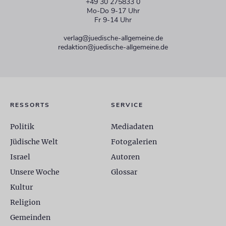
+49 30 275833 0
Mo-Do 9-17 Uhr
Fr 9-14 Uhr
verlag@juedische-allgemeine.de
redaktion@juedische-allgemeine.de
RESSORTS
SERVICE
Politik
Mediadaten
Jüdische Welt
Fotogalerien
Israel
Autoren
Unsere Woche
Glossar
Kultur
Religion
Gemeinden