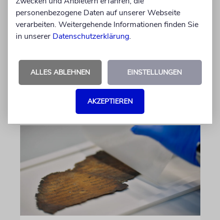
Zwecken und Anbietern erfahren, die
personenbezogene Daten auf unserer Webseite
verarbeiten. Weitergehende Informationen finden Sie
ZAHL DER WOCHE
in unserer
Datenschutzerklärung
.
4 Etagen
Fun Facts und Wissenswertes
ALLES ABLEHNEN
EINSTELLUNGEN
05.08.2026
AKZEPTIEREN