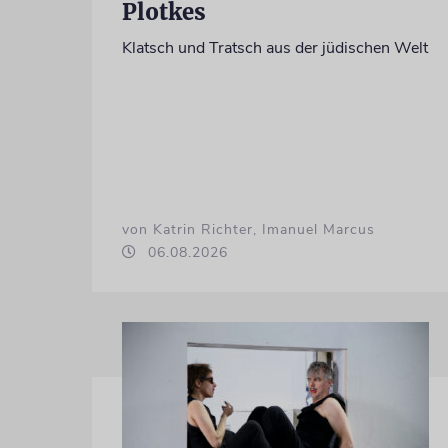
Plotkes
Klatsch und Tratsch aus der jüdischen Welt
von Katrin Richter, Imanuel Marcus
06.08.2026