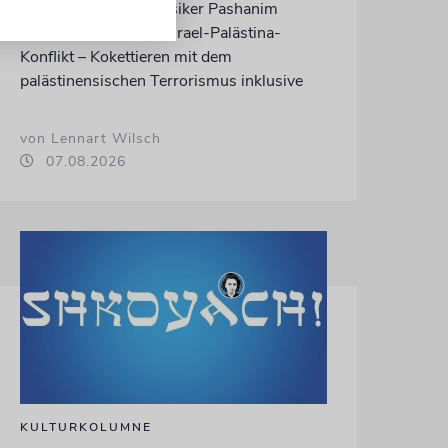
rappt der Berliner Musiker Pashanim
wiederholt über den Israel-Palästina-
Konflikt – Kokettieren mit dem
palästinensischen Terrorismus inklusive
von Lennart Wilsch
07.08.2026
KULTURKOLUMNE