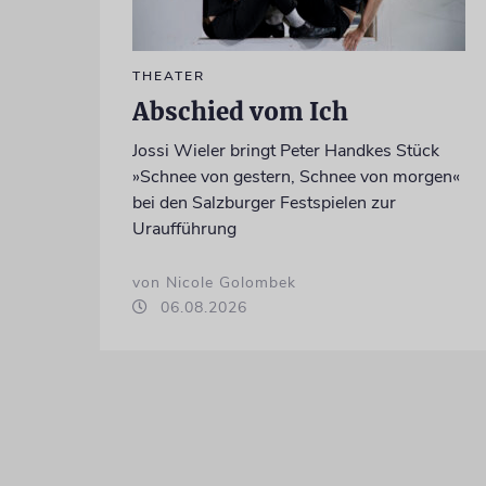
THEATER
Abschied vom Ich
Jossi Wieler bringt Peter Handkes Stück
»Schnee von gestern, Schnee von morgen«
bei den Salzburger Festspielen zur
Uraufführung
von Nicole Golombek
06.08.2026