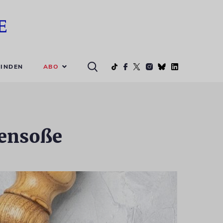
ABO
INDEN
tensoße