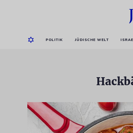
POLITIK
JÜDISCHE WELT
ISRA
Hackbä