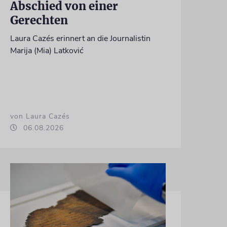
Abschied von einer
Gerechten
Laura Cazés erinnert an die Journalistin
Marija (Mia) Latković
von Laura Cazés
06.08.2026