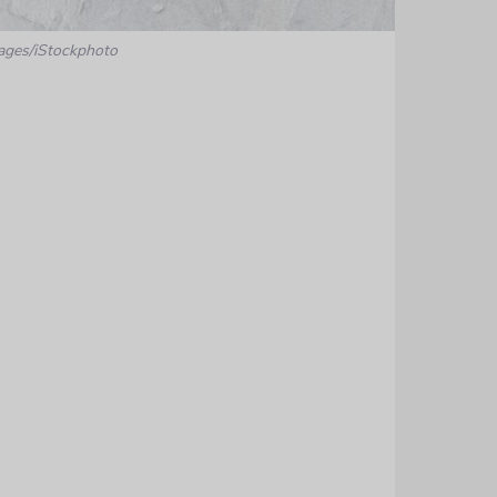
ages/iStockphoto