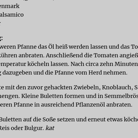
enmark
Balsamico
r
:
hweren Pfanne das Öl heiß werden lassen und das
Rühren anbraten. Anschließend die Tomaten angieß
emperatur köcheln lassen. Nach circa zehn Minute
g dazugeben und die Pfanne vom Herd nehmen.
e mit den zuvor gehackten Zwiebeln, Knoblauch, S
mengen. Kleine Buletten formen und in Semmelbrös
deren Pfanne in ausreichend Pflanzenöl anbraten.
Buletten auf die Soße setzen und erneut etwas köch
Reis oder Bulgur.
kat