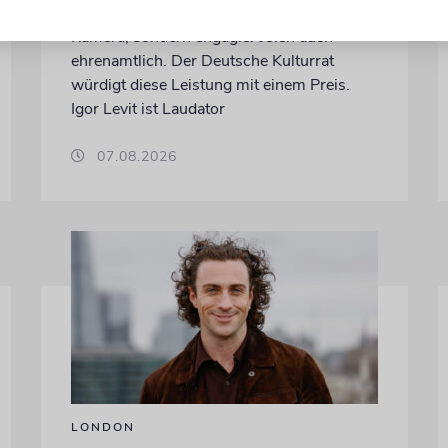
Die Schauspielerin steht nicht nur vor der
Kamera, sondern engagiert sich auch
ehrenamtlich. Der Deutsche Kulturrat
würdigt diese Leistung mit einem Preis.
Igor Levit ist Laudator
07.08.2026
LONDON