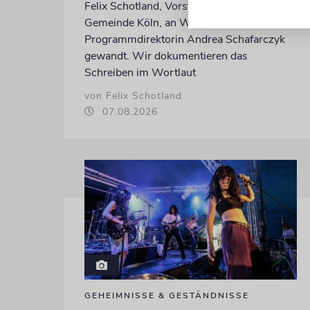
Felix Schotland, Vorstand der Synagogen-
Gemeinde Köln, an WDR-
Programmdirektorin Andrea Schafarczyk
gewandt. Wir dokumentieren das
Schreiben im Wortlaut
von Felix Schotland
07.08.2026
GEHEIMNISSE & GESTÄNDNISSE