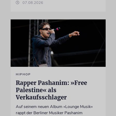
07.08.2026
HIPHOP
Rapper Pashanim: »Free
Palestine« als
Verkaufsschlager
Auf seinem neuen Album »Lounge Musik«
rappt der Berliner Musiker Pashanim