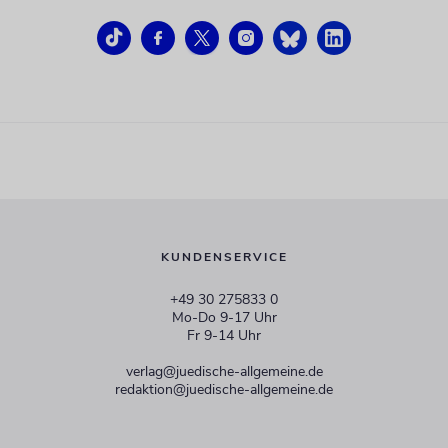
KUNDENSERVICE
+49 30 275833 0
Mo-Do 9-17 Uhr
Fr 9-14 Uhr
verlag@juedische-allgemeine.de
redaktion@juedische-allgemeine.de