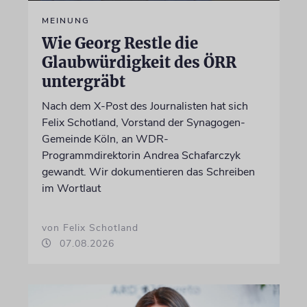
MEINUNG
Wie Georg Restle die
Glaubwürdigkeit des ÖRR
untergräbt
Nach dem X-Post des Journalisten hat sich
Felix Schotland, Vorstand der Synagogen-
Gemeinde Köln, an WDR-
Programmdirektorin Andrea Schafarczyk
gewandt. Wir dokumentieren das Schreiben
im Wortlaut
von Felix Schotland
07.08.2026