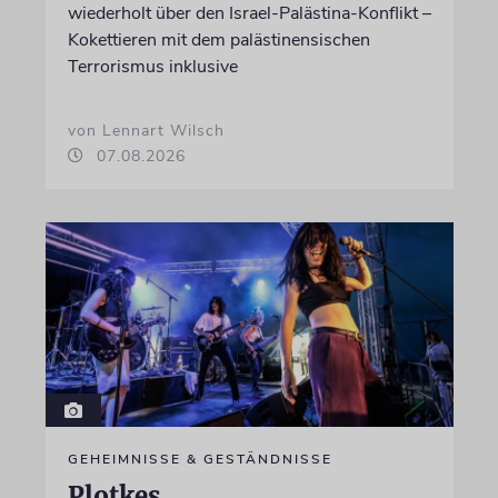
wiederholt über den Israel-Palästina-Konflikt –
Kokettieren mit dem palästinensischen
Terrorismus inklusive
von Lennart Wilsch
07.08.2026
GEHEIMNISSE & GESTÄNDNISSE
Plotkes