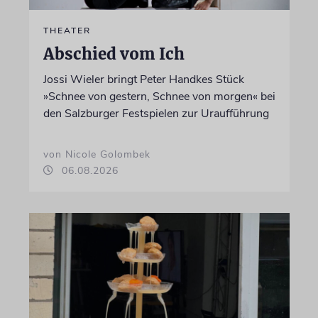
THEATER
Abschied vom Ich
Jossi Wieler bringt Peter Handkes Stück
»Schnee von gestern, Schnee von morgen« bei
den Salzburger Festspielen zur Uraufführung
von Nicole Golombek
06.08.2026