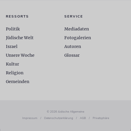
RESSORTS
SERVICE
Politik
Mediadaten
Jüdische Welt
Fotogalerien
Israel
Autoren
Unsere Woche
Glossar
Kultur
Religion
Gemeinden
© 2026 Jüdische Allgemeine
Impressum
/
Datenschutzerklärung
/
AGB
/
Privatsphäre