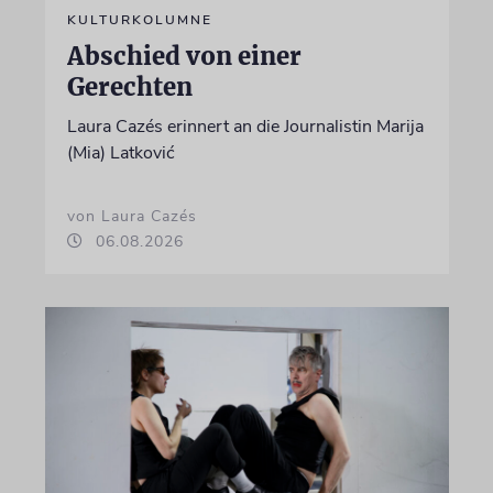
KULTURKOLUMNE
Abschied von einer
Gerechten
Laura Cazés erinnert an die Journalistin Marija
(Mia) Latković
von Laura Cazés
06.08.2026