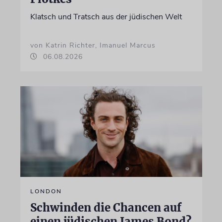
Klatsch und Tratsch aus der jüdischen Welt
von Katrin Richter, Imanuel Marcus
06.08.2026
LONDON
Schwinden die Chancen auf
einen jüdischen James Bond?