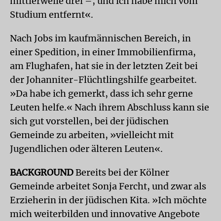
mittlerweile drei –, und ich habe mich vom
Studium entfernt«.
Nach Jobs im kaufmännischen Bereich, in
einer Spedition, in einer Immobilienfirma,
am Flughafen, hat sie in der letzten Zeit bei
der Johanniter-Flüchtlingshilfe gearbeitet.
»Da habe ich gemerkt, dass ich sehr gerne
Leuten helfe.« Nach ihrem Abschluss kann sie
sich gut vorstellen, bei der jüdischen
Gemeinde zu arbeiten, »vielleicht mit
Jugendlichen oder älteren Leuten«.
BACKGROUND
Bereits bei der Kölner
Gemeinde arbeitet Sonja Fercht, und zwar als
Erzieherin in der jüdischen Kita. »Ich möchte
mich weiterbilden und innovative Angebote