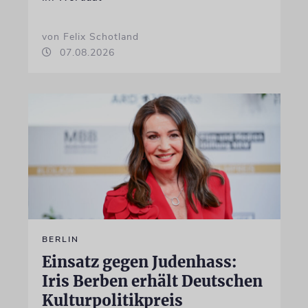
von Felix Schotland
07.08.2026
BERLIN
Einsatz gegen Judenhass:
Iris Berben erhält Deutschen
Kulturpolitikpreis