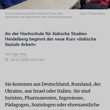
Doron Kiesel und Esther Weitzel-Polzer (M.)
Foto: Philipp Rothe
diskutieren mit Teilnehmern des Studienprogramms.
An der Hochschule für Jüdische Studien
Heidelberg beginnt der neue Kurs »Jüdische
Soziale Arbeit«
von
Ingo Way
28.11.2019 13:47 Uhr
Sie kommen aus Deutschland, Russland, der
Ukraine, aus Israel oder Italien. Sie sind
Juristen, Pharmazeuten, Ingenieure,
Pädagogen, Soziologen oder ehrenamtliche