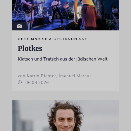
GEHEIMNISSE & GESTÄNDNISSE
Plotkes
Klatsch und Tratsch aus der jüdischen Welt
von Katrin Richter, Imanuel Marcus
06.08.2026