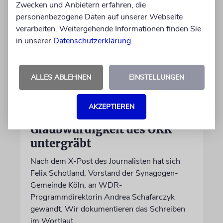
Zwecken und Anbietern erfahren, die
personenbezogene Daten auf unserer Webseite
verarbeiten. Weitergehende Informationen finden Sie
in unserer
Datenschutzerklärung
.
ALLES ABLEHNEN
EINSTELLUNGEN
MEINUNG
AKZEPTIEREN
Wie Georg Restle die
Glaubwürdigkeit des ÖRR
untergräbt
Nach dem X-Post des Journalisten hat sich
Felix Schotland, Vorstand der Synagogen-
Gemeinde Köln, an WDR-
Programmdirektorin Andrea Schafarczyk
gewandt. Wir dokumentieren das Schreiben
im Wortlaut