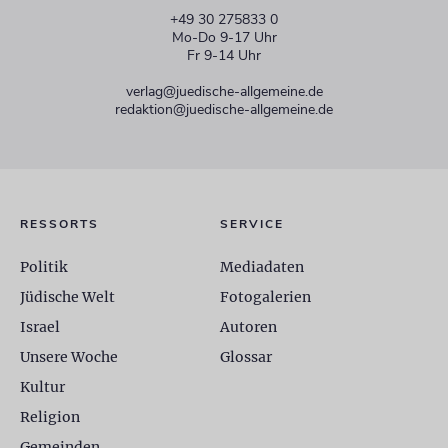
+49 30 275833 0
Mo-Do 9-17 Uhr
Fr 9-14 Uhr
verlag@juedische-allgemeine.de
redaktion@juedische-allgemeine.de
RESSORTS
SERVICE
Politik
Mediadaten
Jüdische Welt
Fotogalerien
Israel
Autoren
Unsere Woche
Glossar
Kultur
Religion
Gemeinden