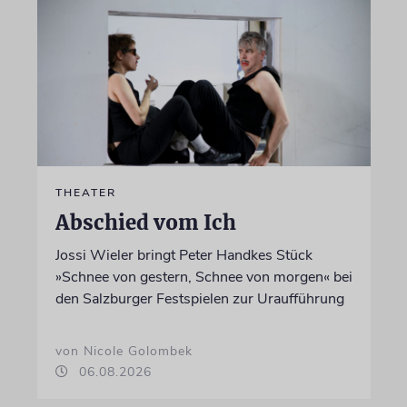
THEATER
Abschied vom Ich
Jossi Wieler bringt Peter Handkes Stück
»Schnee von gestern, Schnee von morgen« bei
den Salzburger Festspielen zur Uraufführung
von Nicole Golombek
06.08.2026