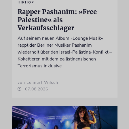
HIPHOP
Rapper Pashanim: »Free
Palestine« als
Verkaufsschlager
Auf seinem neuen Album »Lounge Musik«
rappt der Berliner Musiker Pashanim
wiederholt über den Israel-Palästina-Konflikt –
Kokettieren mit dem palästinensischen
Terrorismus inklusive
von Lennart Wilsch
07.08.2026