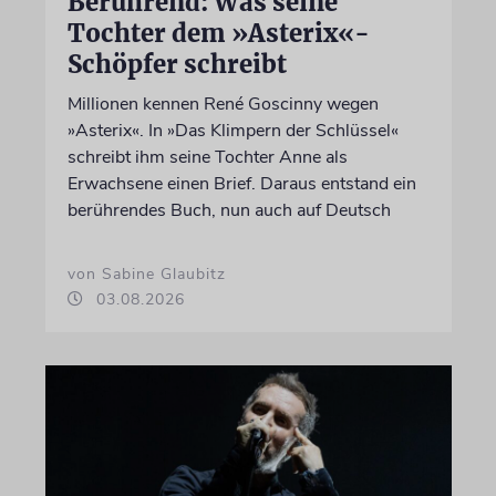
Berührend: Was seine
Tochter dem »Asterix«-
Schöpfer schreibt
Millionen kennen René Goscinny wegen
»Asterix«. In »Das Klimpern der Schlüssel«
schreibt ihm seine Tochter Anne als
Erwachsene einen Brief. Daraus entstand ein
berührendes Buch, nun auch auf Deutsch
von Sabine Glaubitz
03.08.2026