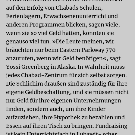
auf den Erfolg von Chabads Schulen,
Ferienlagern, Erwachsenenunterricht und
anderen Programmen blicken, sagen viele,
wenn sie so viel Geld hätten, könnten sie
genauso viel tun. »Die Leute meinen, wir
bräuchten nur beim Eastern Parkway 770
anzurufen, wenn wir Geld benötigen«, sagt
Yossi Greenberg in Alaska. In Wahrheit muss
jedes Chabad-Zentrum für sich selbst sorgen.
Die Schlichim draußen sind zuständig für ihre
eigene Geldbeschaffung, und sie müssen nicht
nur Geld für ihre eigenen Unternehmungen
finden, sondern auch, um ihre Kinder
aufzuziehen, ihre Hypothek zu bezahlen und
Essen auf ihren Tisch zu bringen. Fundraising
ist kein Unterrichtsfach in Lubawit- scher