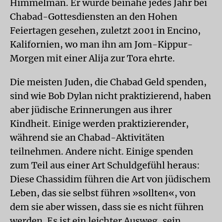
Himmelman. Er wurde beinahe jedes Jahr bei
Chabad-Gottesdiensten an den Hohen
Feiertagen gesehen, zuletzt 2001 in Encino,
Kalifornien, wo man ihn am Jom-Kippur-
Morgen mit einer Alija zur Tora ehrte.
Die meisten Juden, die Chabad Geld spenden,
sind wie Bob Dylan nicht praktizierend, haben
aber jüdische Erinnerungen aus ihrer
Kindheit. Einige werden praktizierender,
während sie an Chabad-Aktivitäten
teilnehmen. Andere nicht. Einige spenden
zum Teil aus einer Art Schuldgefühl heraus:
Diese Chassidim führen die Art von jüdischem
Leben, das sie selbst führen »sollten«, von
dem sie aber wissen, dass sie es nicht führen
werden. Es ist ein leichter Ausweg, sein