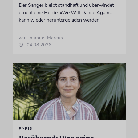
Der Sänger bleibt standhaft und überwindet
erneut eine Hürde. »We Will Dance Again«
kann wieder heruntergeladen werden
von Imanuel Marcus
04.08.2026
PARIS