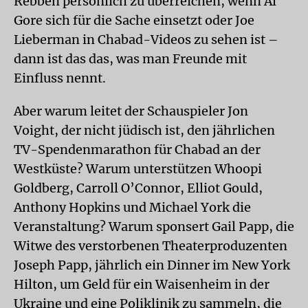
Rebben persönlich zu überreichen, wenn Al
Gore sich für die Sache einsetzt oder Joe
Lieberman in Chabad-Videos zu sehen ist –
dann ist das das, was man Freunde mit
Einfluss nennt.
Aber warum leitet der Schauspieler Jon
Voight, der nicht jüdisch ist, den jährlichen
TV-Spendenmarathon für Chabad an der
Westküste? Warum unterstützen Whoopi
Goldberg, Carroll O’Connor, Elliot Gould,
Anthony Hopkins und Michael York die
Veranstaltung? Warum sponsert Gail Papp, die
Witwe des verstorbenen Theaterproduzenten
Joseph Papp, jährlich ein Dinner im New York
Hilton, um Geld für ein Waisenheim in der
Ukraine und eine Poliklinik zu sammeln, die