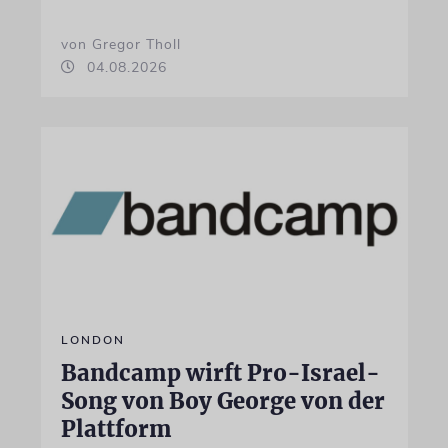
von Gregor Tholl
04.08.2026
LONDON
Bandcamp wirft Pro-Israel-
Song von Boy George von der
Plattform