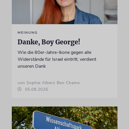
MEINUNG
Danke, Boy George!
Wie die 80er-Jahre-Ikone gegen alle
Widerstände für Israel eintritt, verdient
unseren Dank
von Sophie Albers Ben Chamo
05.08.2026