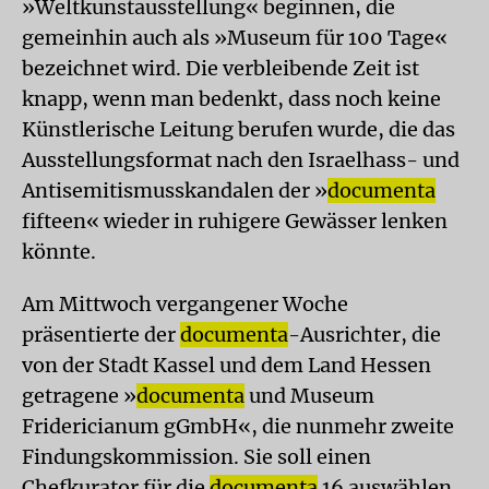
»Weltkunstausstellung« beginnen, die
gemeinhin auch als »Museum für 100 Tage«
bezeichnet wird. Die verbleibende Zeit ist
knapp, wenn man bedenkt, dass noch keine
Künstlerische Leitung berufen wurde, die das
Ausstellungsformat nach den Israelhass- und
Antisemitismusskandalen der »
documenta
fifteen« wieder in ruhigere Gewässer lenken
könnte.
Am Mittwoch vergangener Woche
präsentierte der
documenta
-Ausrichter, die
von der Stadt Kassel und dem Land Hessen
getragene »
documenta
und Museum
Fridericianum gGmbH«, die nunmehr zweite
Findungskommission. Sie soll einen
Chefkurator für die
documenta
16 auswählen.