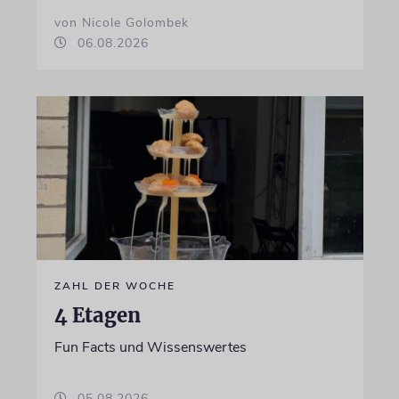
von Nicole Golombek
06.08.2026
ZAHL DER WOCHE
4 Etagen
Fun Facts und Wissenswertes
05.08.2026