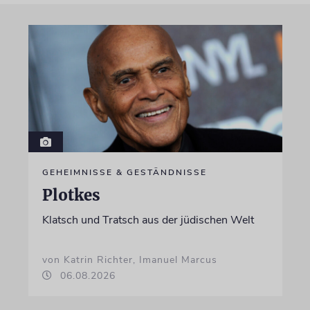
GEHEIMNISSE & GESTÄNDNISSE
Plotkes
Klatsch und Tratsch aus der jüdischen Welt
von Katrin Richter, Imanuel Marcus
06.08.2026