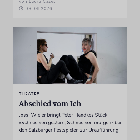
von Laura Cazés
06.08.2026
THEATER
Abschied vom Ich
Jossi Wieler bringt Peter Handkes Stück
»Schnee von gestern, Schnee von morgen« bei
den Salzburger Festspielen zur Uraufführung