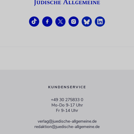
KUNDENSERVICE
+49 30 275833 0
Mo-Do 9-17 Uhr
Fr 9-14 Uhr
verlag@juedische-allgemeine.de
redaktion@juedische-allgemeine.de