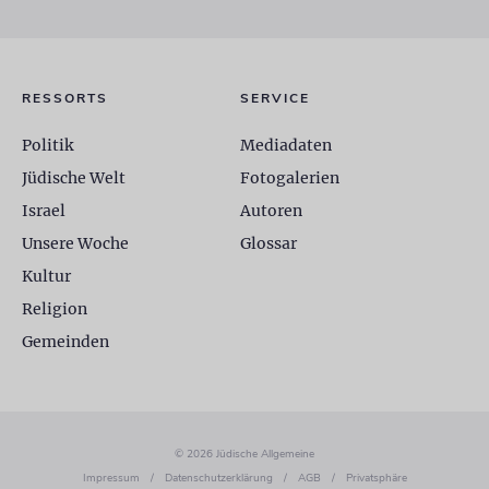
RESSORTS
SERVICE
Politik
Mediadaten
Jüdische Welt
Fotogalerien
Israel
Autoren
Unsere Woche
Glossar
Kultur
Religion
Gemeinden
© 2026 Jüdische Allgemeine
Impressum
/
Datenschutzerklärung
/
AGB
/
Privatsphäre