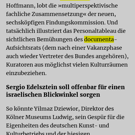
Hoffmann, lobt die »multiperspektivische
fachliche Zusammensetzung« der neuen,
sechsköpfigen Findungskommission. Und
tatsächlich illustriert das Personaltableau die
sichtlichen Bemühungen des
documenta
-
Aufsichtsrats (dem nach einer Vakanzphase
auch wieder Vertreter des Bundes angehören),
Kuratoren aus möglichst vielen Kulturräumen
einzubeziehen.
Sergio Edelsztein soll offenbar für einen
israelischen Blickwinkel sorgen
So könnte Yilmaz Dziewior, Direktor des
Kölner Museums Ludwig, sein Gespür für die
Eigenheiten des deutschen Kunst- und
Kulturbetriebs und der hiesigen