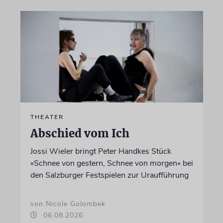
THEATER
Abschied vom Ich
Jossi Wieler bringt Peter Handkes Stück
»Schnee von gestern, Schnee von morgen« bei
den Salzburger Festspielen zur Uraufführung
von Nicole Golombek
06.08.2026