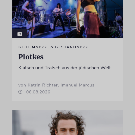
GEHEIMNISSE & GESTÄNDNISSE
Plotkes
Klatsch und Tratsch aus der jüdischen Welt
von Katrin Richter, Imanuel Marcus
06.08.2026