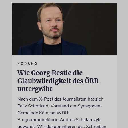
MEINUNG
Wie Georg Restle die
Glaubwürdigkeit des ÖRR
untergräbt
Nach dem X-Post des Journalisten hat sich
Felix Schotland, Vorstand der Synagogen-
Gemeinde Köln, an WDR-
Programmdirektorin Andrea Schafarczyk
gewandt. Wir dokumentieren das Schreiben