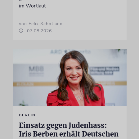
im Wortlaut
von Felix Schotland
07.08.2026
BERLIN
Einsatz gegen Judenhass:
Iris Berben erhält Deutschen