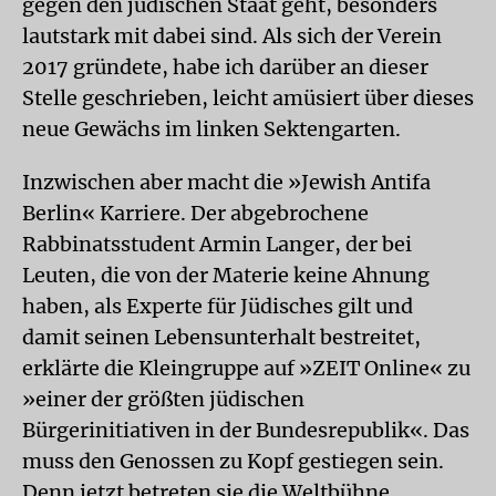
gegen den jüdischen Staat geht, besonders
lautstark mit dabei sind. Als sich der Verein
2017 gründete, habe ich darüber an dieser
Stelle geschrieben, leicht amüsiert über dieses
neue Gewächs im linken Sektengarten.
Inzwischen aber macht die »Jewish Antifa
Berlin« Karriere. Der abgebrochene
Rabbinatsstudent Armin Langer, der bei
Leuten, die von der Materie keine Ahnung
haben, als Experte für Jüdisches gilt und
damit seinen Lebensunterhalt bestreitet,
erklärte die Kleingruppe auf »ZEIT Online« zu
»einer der größten jü­dischen
Bürgerinitiativen in der Bundesrepublik«. Das
muss den Genossen zu Kopf gestiegen sein.
Denn jetzt betreten sie die Weltbühne.