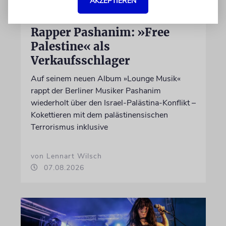
AKZEPTIEREN
HIPHOP
Rapper Pashanim: »Free
Palestine« als
Verkaufsschlager
Auf seinem neuen Album »Lounge Musik«
rappt der Berliner Musiker Pashanim
wiederholt über den Israel-Palästina-Konflikt –
Kokettieren mit dem palästinensischen
Terrorismus inklusive
von Lennart Wilsch
07.08.2026