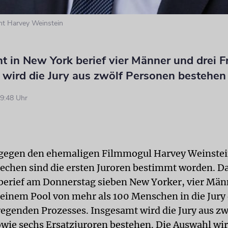
nt Harvey Weinstein
t in New York berief vier Männer und drei F
 wird die Jury aus zwölf Personen bestehen
9:48 Uhr
 gegen den ehemaligen Filmmogul Harvey Weinste
echen sind die ersten Juroren bestimmt worden. Da
erief am Donnerstag sieben New Yorker, vier Män
 einem Pool von mehr als 100 Menschen in die Jury
egenden Prozesses. Insgesamt wird die Jury aus zw
wie sechs Ersatzjuroren bestehen. Die Auswahl wi