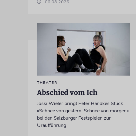
06.08.2026
THEATER
Abschied vom Ich
Jossi Wieler bringt Peter Handkes Stück
»Schnee von gestern, Schnee von morgen«
bei den Salzburger Festspielen zur
Uraufführung