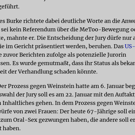
geführt.
es Burke richtete dabei deutliche Worte an die An
s sei kein Referendum über die MeToo-Bewegung o
e, mahnte er. Die Entscheidung der Jury dürfe nur 
ie im Gericht präsentiert werden, beruhen. Das
US-
 zuvor Berichten zufolge als potenzielle Jurorin
sen. Es wurde gemutmaßt, dass ihr Status als beka
eit der Verhandlung schaden könnte.
er Prozess gegen Weinstein hatte am 6. Januar be
swahl der Jury soll es am 22. Januar mit den Auftak
 Inhaltliches gehen. In dem Prozess gegen Weinste
ürfe von zwei Frauen: Der heute 67-Jährige soll ei
zum Oral-Sex gezwungen haben, die andere soll er
t haben.