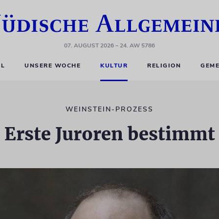
07. AUGUST 2026
– 24. AW 5786
EL
UNSERE WOCHE
KULTUR
RELIGION
GEME
WEINSTEIN-PROZESS
Erste Juroren bestimmt