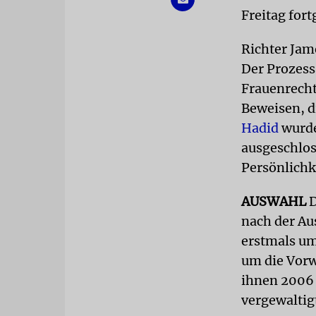
Freitag fort
Richter Jam
Der Prozes
Frauenrecht
Beweisen, d
Hadid
wurde
ausgeschlos
Persönlichk
AUSWAHL
D
nach der Au
erstmals um
um die Vorw
ihnen 2006 
vergewaltig