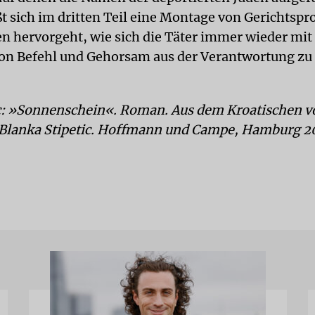
t sich im dritten Teil eine Montage von Gerichtspr
en hervorgeht, wie sich die Täter immer wieder mi
n Befehl und Gehorsam aus der Verantwortung zu 
: »Sonnenschein«. Roman. Aus dem Kroatischen vo
Blanka Stipetic. Hoffmann und Campe, Hamburg 20