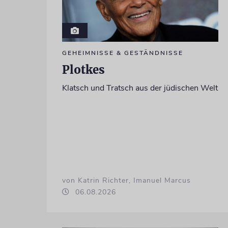
GEHEIMNISSE & GESTÄNDNISSE
Plotkes
Klatsch und Tratsch aus der jüdischen Welt
von Katrin Richter, Imanuel Marcus
06.08.2026