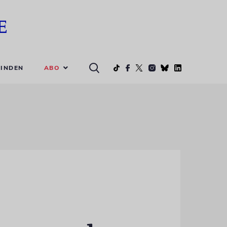
ABO
INDEN