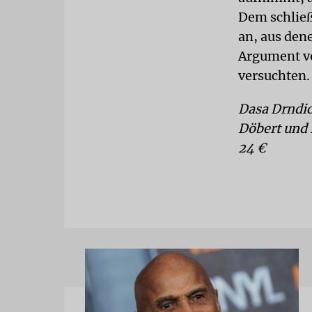
Dem schließ
an, aus den
Argument vo
versuchten.
Dasa Drndic
Döbert und 
24 €