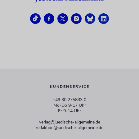
KUNDENSERVICE
+49 30 275833 0
Mo-Do 9-17 Uhr
Fr 9-14 Uhr
verlag@juedische-allgemeine.de
redaktion@juedische-allgemeine.de