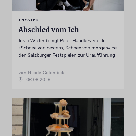
THEATER
Abschied vom Ich
Jossi Wieler bringt Peter Handkes Stück
»Schnee von gestern, Schnee von morgen« bei
den Salzburger Festspielen zur Uraufführung
von Nicole Golombek
06.08.2026