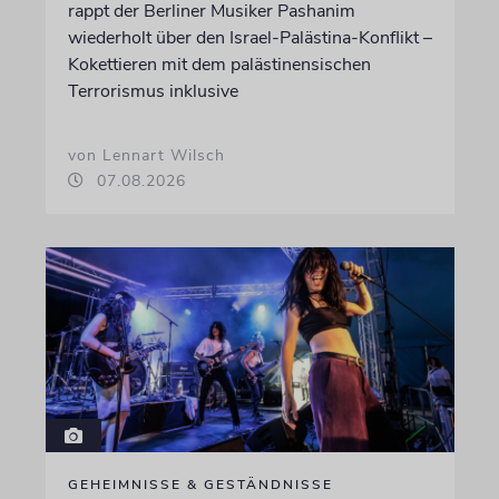
rappt der Berliner Musiker Pashanim
wiederholt über den Israel-Palästina-Konflikt –
Kokettieren mit dem palästinensischen
Terrorismus inklusive
von Lennart Wilsch
07.08.2026
GEHEIMNISSE & GESTÄNDNISSE