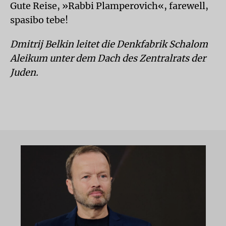
Gute Reise, »Rabbi Plamperovich«, farewell,
spasibo tebe!
Dmitrij Belkin leitet die Denkfabrik Schalom
Aleikum unter dem Dach des Zentralrats der
Juden.