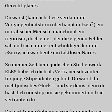
Gerechtigkeit«.
Du warst (kann ich diese verdammte
Vergangenheitsform überhaupt nutzen?) ein
moralischer Mensch, manchmal ein
rigoroser, doch einer, der die eigenen Fehler
sah und sich immer entschuldigen konnte:
»Sorry, ich war heute ein taktloser Narr.«
Zu meiner Zeit beim jüdischen Studienwerk
ELES habe ich dich als Vertrauensdozenten
für junge Stipendiaten geholt. Du warst ihr
nichtjüdisches Glück – und sie deins, denn du
hast dich nonstop um sie gekümmert und sie
vertrauten dir.
Du hast (mein Geheimwissen) immer für sie