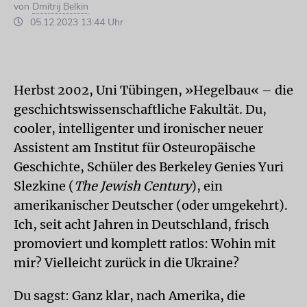
von
Dmitrij Belkin
05.12.2023 13:44 Uhr
Herbst 2002, Uni Tübingen, »Hegelbau« – die
geschichtswissenschaftliche Fakultät. Du,
cooler, intelligenter und ironischer neuer
Assistent am Institut für Osteuropäische
Geschichte, Schüler des Berkeley Genies Yuri
Slezkine (
The Jewish Century
), ein
amerikanischer Deutscher (oder umgekehrt).
Ich, seit acht Jahren in Deutschland, frisch
promoviert und komplett ratlos: Wohin mit
mir? Vielleicht zurück in die Ukraine?
Du sagst: Ganz klar, nach Amerika, die