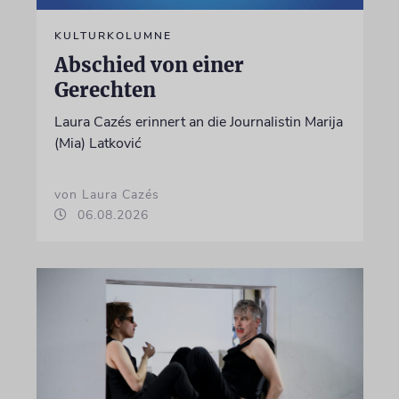
KULTURKOLUMNE
Abschied von einer
Gerechten
Laura Cazés erinnert an die Journalistin Marija
(Mia) Latković
von Laura Cazés
06.08.2026