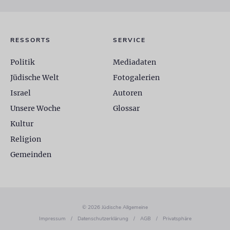
RESSORTS
SERVICE
Politik
Mediadaten
Jüdische Welt
Fotogalerien
Israel
Autoren
Unsere Woche
Glossar
Kultur
Religion
Gemeinden
© 2026 Jüdische Allgemeine
Impressum
/
Datenschutzerklärung
/
AGB
/
Privatsphäre