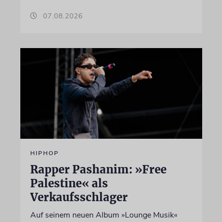
07.08.2026
HIPHOP
Rapper Pashanim: »Free
Palestine« als
Verkaufsschlager
Auf seinem neuen Album »Lounge Musik«