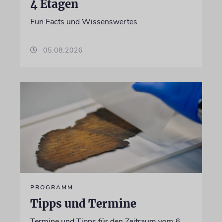
4 Etagen
Fun Facts und Wissenswertes
05.08.2026
PROGRAMM
Tipps und Termine
Termine und Tipps für den Zeitraum vom 6.