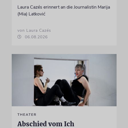
Laura Cazés erinnert an die Journalistin Marija
(Mia) Latković
von Laura Cazés
06.08.2026
THEATER
Abschied vom Ich