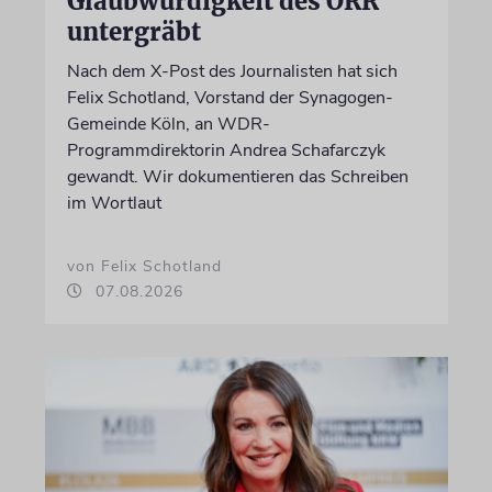
Glaubwürdigkeit des ÖRR
untergräbt
Nach dem X-Post des Journalisten hat sich
Felix Schotland, Vorstand der Synagogen-
Gemeinde Köln, an WDR-
Programmdirektorin Andrea Schafarczyk
gewandt. Wir dokumentieren das Schreiben
im Wortlaut
von Felix Schotland
07.08.2026