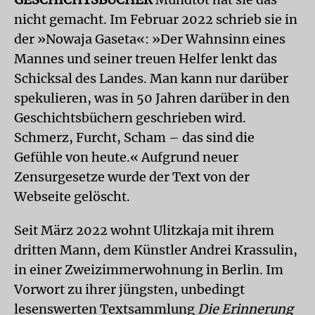
nicht gemacht. Im Februar 2022 schrieb sie in
der »Nowaja Gaseta«: »Der Wahnsinn eines
Mannes und seiner treuen Helfer lenkt das
Schicksal des Landes. Man kann nur darüber
spekulieren, was in 50 Jahren darüber in den
Geschichts­büchern geschrieben wird.
Schmerz, Furcht, Scham – das sind die
Gefühle von heute.« Aufgrund neuer
Zensurgesetze wurde der Text von der
Webseite gelöscht.
Seit März 2022 wohnt Ulitzkaja mit ihrem
dritten Mann, dem Künstler Andrei Krassulin,
in einer Zweizimmerwohnung in Berlin. Im
Vorwort zu ihrer jüngsten, unbedingt
lesenswerten Textsammlung
Die Erinnerung