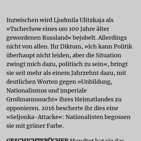
Inzwischen wird Ljudmila Ulitzkaja als
»Tschechow eines um 100 Jahre älter
gewordenen Russland« bejubelt. Allerdings
nicht von allen. Ihr Diktum, »Ich kann Politik
überhaupt nicht leiden, aber die Situation
zwingt mich dazu, politisch zu sein«, bringt
sie seit mehr als einem Jahrzehnt dazu, mit
deutlichen Worten gegen »Unbildung,
Nationalismus und imperiale
Großmannssucht« ihres Heimatlandes zu
opponieren. 2016 bescherte ihr dies eine
»Seljonka-Attacke«: Nationalisten begossen
sie mit grüner Farbe.
GESCHICHTSBÜCHE
R
Mundtot hat sie das