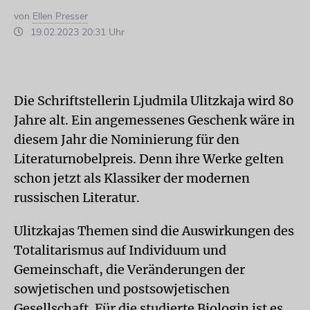
von
Ellen Presser
19.02.2023 20:31 Uhr
Die Schriftstellerin Ljudmila Ulitzkaja wird 80
Jahre alt. Ein angemessenes Geschenk wäre in
diesem Jahr die Nominierung für den
Literaturnobelpreis. Denn ihre Werke gelten
schon jetzt als Klassiker der modernen
russischen Literatur.
Ulitzkajas Themen sind die Auswirkungen des
Totalitarismus auf Individuum und
Gemeinschaft, die Veränderungen der
sowjetischen und postsowjetischen
Gesellschaft. Für die studierte Biologin ist es