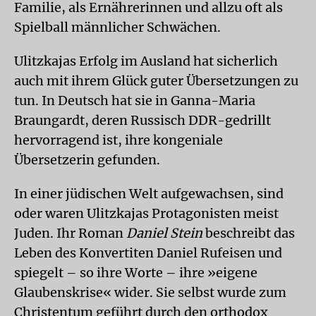
Familie, als Ernährerinnen und allzu oft als
Spielball männlicher Schwächen.
Ulitzkajas Erfolg im Ausland hat sicherlich
auch mit ihrem Glück guter Übersetzungen zu
tun. In Deutsch hat sie in Ganna-Maria
Braungardt, deren Russisch DDR-gedrillt
hervorragend ist, ihre kongeniale
Übersetzerin gefunden.
In einer jüdischen Welt aufgewachsen, sind
oder waren Ulitzkajas Protagonisten meist
Juden. Ihr Roman
Daniel Stein
beschreibt das
Leben des Konvertiten Daniel Rufeisen und
spiegelt – so ihre Worte – ihre »eigene
Glaubenskrise« wider. Sie selbst wurde zum
Christentum geführt durch den orthodox