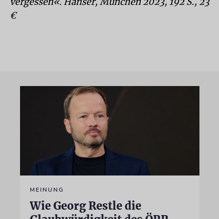
vergessen«. Hanser, München 2023, 192 S., 23
€
MEINUNG
Wie Georg Restle die