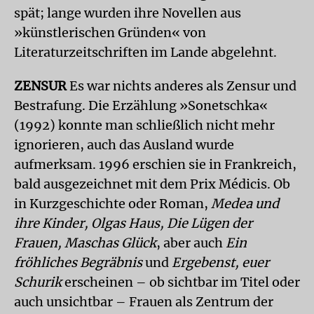
spät; lange wurden ihre Novellen aus
»künstlerischen Gründen« von
Literaturzeitschriften im Lande abgelehnt.
ZENSUR
Es war nichts anderes als Zensur und
Bestrafung. Die Erzählung »Sonetschka«
(1992) konnte man schließlich nicht mehr
ignorieren, auch das Ausland wurde
aufmerksam. 1996 erschien sie in Frankreich,
bald ausgezeichnet mit dem Prix Médicis. Ob
in Kurzgeschichte oder Roman,
Medea und
ihre Kinder, Olgas Haus, Die Lügen der
Frauen, Maschas Glück
, aber auch
Ein
fröhliches Begräbnis
und
Ergebenst, euer
Schurik
erscheinen – ob sichtbar im Titel oder
auch unsichtbar – Frauen als Zentrum der