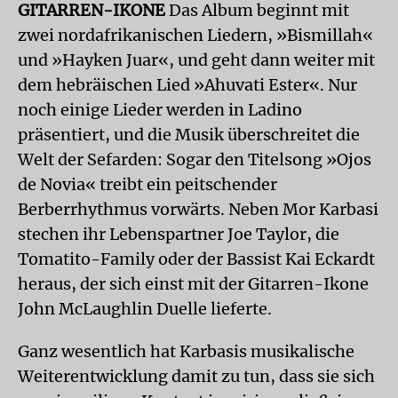
GITARREN-IKONE
Das Album beginnt mit
zwei nordafrikanischen Liedern, »Bismillah«
und »Hayken Juar«, und geht dann weiter mit
dem hebräischen Lied »Ahuvati Ester«. Nur
noch einige Lieder werden in Ladino
präsentiert, und die Musik überschreitet die
Welt der Sefarden: Sogar den Titelsong »Ojos
de Novia« treibt ein peitschender
Berberrhythmus vorwärts. Neben Mor Karbasi
stechen ihr Lebenspartner Joe Taylor, die
Tomatito-Family oder der Bassist Kai Eckardt
heraus, der sich einst mit der Gitarren-Ikone
John McLaughlin Duelle lieferte.
Ganz wesentlich hat Karbasis musikalische
Weiterentwicklung damit zu tun, dass sie sich