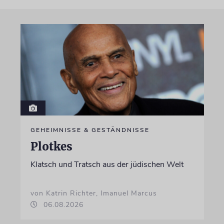
GEHEIMNISSE & GESTÄNDNISSE
Plotkes
Klatsch und Tratsch aus der jüdischen Welt
von Katrin Richter, Imanuel Marcus
06.08.2026