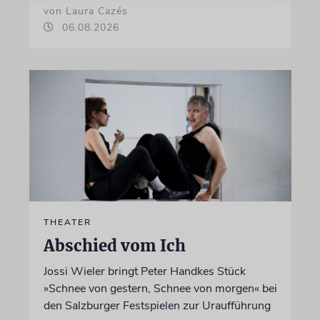
von Laura Cazés
06.08.2026
THEATER
Abschied vom Ich
Jossi Wieler bringt Peter Handkes Stück
»Schnee von gestern, Schnee von morgen« bei
den Salzburger Festspielen zur Uraufführung