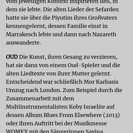
vom jeweiligen Kontext inspirieren ließ, in
dem sie lebte. Die alten Lieder der Sefarden
hatte sie über die Piyutim ihres Großvaters
kennengelernt, dessen Familie einst in
Marrakesch lebte und dann nach Nazareth
auswanderte.
OUD
Die Kunst, ihren Gesang zu verzieren,
hat sie dann von einem Oud-Spieler und die
alten Liedtexte von ihrer Mutter gelernt.
Entscheidend war schließlich Mor Karbasis
Umzug nach London. Zum Beispiel durch die
Zusammenarbeit mit dem
Multiinstrumentalisten Koby Israelite auf
dessen Album Blues From Elsewhere (2013)
oder ihren Auftritt bei der Musikmesse
WOMEX mit den Sängerinnen Savina