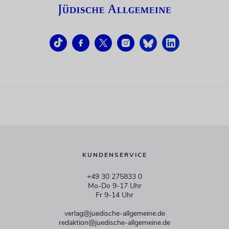
KUNDENSERVICE
+49 30 275833 0
Mo-Do 9-17 Uhr
Fr 9-14 Uhr
verlag@juedische-allgemeine.de
redaktion@juedische-allgemeine.de