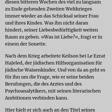
diesen bitteren Wochen des viel zu langsam
zu Ende gehenden Zweiten Weltkrieges
immer wieder an das Schicksal seiner Frau
und ihres Kindes. Was ihn nicht daran
hindert, seiner Liebesbedürftigkeit weiten
Raum zu geben. »Was ist Liebe?«, fragt er in
einem der Sonette.
Nach dem Krieg arbeitete Keilson bei Le Ezrat
HaJeled, der jüdischen Hilfsorganisation für
jüdische Waisenkinder. Und von da an geht es
für ihn um die Frage, wie er seine beiden
Berufungen, die des Arztes und des
Psychoanalytikers, mit seinen literarischen
Ambitionen verbinden kann.
Hier hielt er sich auch an den Titel seines