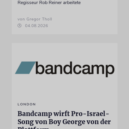
Regisseur Rob Reiner arbeitete
von Gregor Tholl
04.08.2026
LONDON
Bandcamp wirft Pro-Israel-
Song von Boy George von der