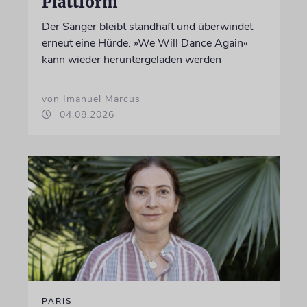
Plattform
Der Sänger bleibt standhaft und überwindet
erneut eine Hürde. »We Will Dance Again«
kann wieder heruntergeladen werden
von Imanuel Marcus
04.08.2026
PARIS