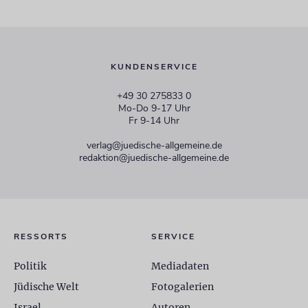
KUNDENSERVICE
+49 30 275833 0
Mo-Do 9-17 Uhr
Fr 9-14 Uhr
verlag@juedische-allgemeine.de
redaktion@juedische-allgemeine.de
RESSORTS
SERVICE
Politik
Mediadaten
Jüdische Welt
Fotogalerien
Israel
Autoren