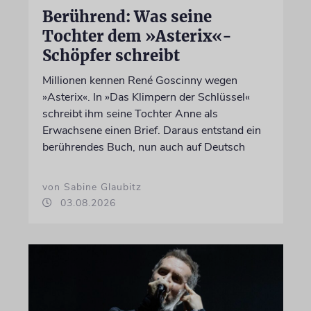
Berührend: Was seine
Tochter dem »Asterix«-
Schöpfer schreibt
Millionen kennen René Goscinny wegen
»Asterix«. In »Das Klimpern der Schlüssel«
schreibt ihm seine Tochter Anne als
Erwachsene einen Brief. Daraus entstand ein
berührendes Buch, nun auch auf Deutsch
von Sabine Glaubitz
03.08.2026