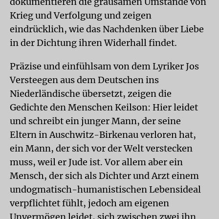
dokumentieren die grausamen Umstände von
Krieg und Verfolgung und zeigen
eindrücklich, wie das Nachdenken über Liebe
in der Dichtung ihren Widerhall findet.
Präzise und einfühlsam von dem Lyriker Jos
Versteegen aus dem Deutschen ins
Niederländische übersetzt, zeigen die
Gedichte den Menschen Keilson: Hier leidet
und schreibt ein junger Mann, der seine
Eltern in Auschwitz-Birkenau verloren hat,
ein Mann, der sich vor der Welt verstecken
muss, weil er Jude ist. Vor allem aber ein
Mensch, der sich als Dichter und Arzt einem
undogmatisch-humanistischen Lebensideal
verpflichtet fühlt, jedoch am eigenen
Unvermögen leidet, sich zwischen zwei ihn