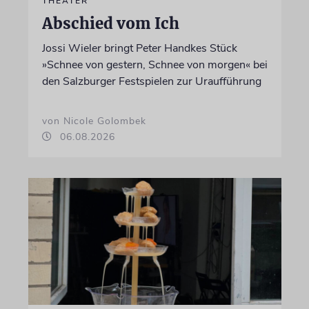
THEATER
Abschied vom Ich
Jossi Wieler bringt Peter Handkes Stück
»Schnee von gestern, Schnee von morgen« bei
den Salzburger Festspielen zur Uraufführung
von Nicole Golombek
06.08.2026