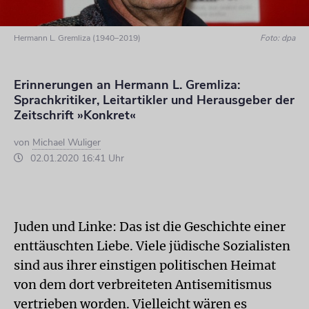
Hermann L. Gremliza (1940–2019)
Foto: dpa
Erinnerungen an Hermann L. Gremliza:
Sprachkritiker, Leitartikler und Herausgeber der
Zeitschrift »Konkret«
von
Michael Wuliger
02.01.2020 16:41 Uhr
Juden und Linke: Das ist die Geschichte einer
enttäuschten Liebe. Viele jüdische Sozialisten
sind aus ihrer einstigen politischen Heimat
von dem dort verbreiteten Antisemitismus
vertrieben worden. Vielleicht wären es