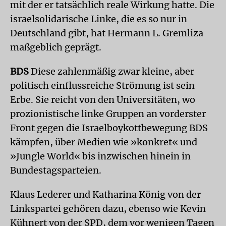
mit der er tatsächlich reale Wirkung hatte. Die
israelsolidarische Linke, die es so nur in
Deutschland gibt, hat Hermann L. Gremliza
maßgeblich geprägt.
BDS
Diese zahlenmäßig zwar kleine, aber
politisch einflussreiche Strömung ist sein
Erbe. Sie reicht von den Universitäten, wo
prozionistische linke Gruppen an vorderster
Front gegen die Israelboykottbewegung BDS
kämpfen, über Medien wie »konkret« und
»Jungle World« bis inzwischen hinein in
Bundestagsparteien.
Klaus Lederer und Katharina König von der
Linkspartei gehören dazu, ebenso wie Kevin
Kühnert von der SPD, dem vor wenigen Tagen