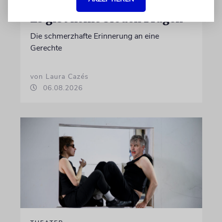
KULTURKOLUMNE
Es gibt keine blöden Fragen
Die schmerzhafte Erinnerung an eine
Gerechte
von Laura Cazés
06.08.2026