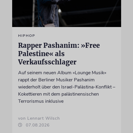
HIPHOP
Rapper Pashanim: »Free
Palestine« als
Verkaufsschlager
Auf seinem neuen Album »Lounge Musik«
rappt der Berliner Musiker Pashanim
wiederholt über den Israel-Palästina-Konflikt –
Kokettieren mit dem palästinensischen
Terrorismus inklusive
von Lennart Wilsch
07.08.2026