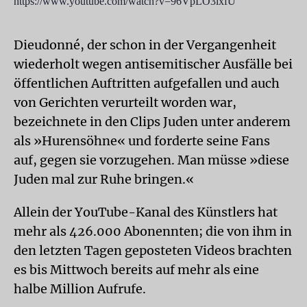
https://www.youtube.com/watch?v=96VpLO3lxfU
Dieudonné, der schon in der Vergangenheit
wiederholt wegen antisemitischer Ausfälle bei
öffentlichen Auftritten aufgefallen und auch
von Gerichten verurteilt worden war,
bezeichnete in den Clips Juden unter anderem
als »Hurensöhne« und forderte seine Fans
auf, gegen sie vorzugehen. Man müsse »diese
Juden mal zur Ruhe bringen.«
Allein der YouTube-Kanal des Künstlers hat
mehr als 426.000 Abonennten; die von ihm in
den letzten Tagen geposteten Videos brachten
es bis Mittwoch bereits auf mehr als eine
halbe Million Aufrufe.