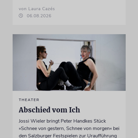
von Laura Cazés
06.08.2026
THEATER
Abschied vom Ich
Jossi Wieler bringt Peter Handkes Stück
»Schnee von gestern, Schnee von morgen« bei
den Salzburger Festspielen zur Uraufführung