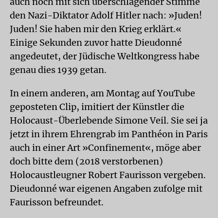
auch noch mit sich überschlagender Stimme
den Nazi-Diktator Adolf Hitler nach: »Juden!
Juden! Sie haben mir den Krieg erklärt.«
Einige Sekunden zuvor hatte Dieudonné
angedeutet, der Jüdische Weltkongress habe
genau dies 1939 getan.
In einem anderen, am Montag auf YouTube
geposteten Clip, imitiert der Künstler die
Holocaust-Überlebende Simone Veil. Sie sei ja
jetzt in ihrem Ehrengrab im Panthéon in Paris
auch in einer Art »Confinement«, möge aber
doch bitte dem (2018 verstorbenen)
Holocaustleugner Robert Faurisson vergeben.
Dieudonné war eigenen Angaben zufolge mit
Faurisson befreundet.