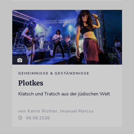
GEHEIMNISSE & GESTÄNDNISSE
Plotkes
Klatsch und Tratsch aus der jüdischen Welt
von Katrin Richter, Imanuel Marcus
06.08.2026