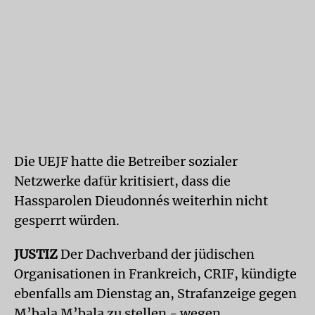
Die UEJF hatte die Betreiber sozialer
Netzwerke dafür kritisiert, dass die
Hassparolen Dieudonnés weiterhin nicht
gesperrt würden.
JUSTIZ
Der Dachverband der jüdischen
Organisationen in Frankreich, CRIF, kündigte
ebenfalls am Dienstag an, Strafanzeige gegen
M’bala M’bala zu stellen - wegen