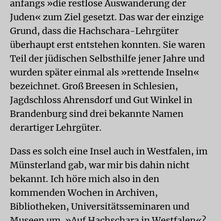
anfangs »die restlose Auswanderung der
Juden« zum Ziel gesetzt. Das war der einzige
Grund, dass die Hachschara-Lehrgüter
überhaupt erst entstehen konnten. Sie waren
Teil der jüdischen Selbsthilfe jener Jahre und
wurden später einmal als »rettende Inseln«
bezeichnet. Groß Breesen in Schlesien,
Jagdschloss Ahrensdorf und Gut Winkel in
Brandenburg sind drei bekannte Namen
derartiger Lehrgüter.
Dass es solch eine Insel auch in Westfalen, im
Münsterland gab, war mir bis dahin nicht
bekannt. Ich höre mich also in den
kommenden Wochen in Archiven,
Bibliotheken, Universitätsseminaren und
Museen um. »Auf Hachschara in Westfalen«?