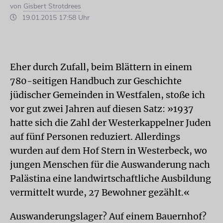
von
Gisbert Strotdrees
19.01.2015 17:58 Uhr
Eher durch Zufall, beim Blättern in einem
780-seitigen Handbuch zur Geschichte
jüdischer Gemeinden in Westfalen, stoße ich
vor gut zwei Jahren auf diesen Satz: »1937
hatte sich die Zahl der Westerkappelner Juden
auf fünf Personen reduziert. Allerdings
wurden auf dem Hof Stern in Westerbeck, wo
jungen Menschen für die Auswanderung nach
Palästina eine landwirtschaftliche Ausbildung
vermittelt wurde, 27 Bewohner gezählt.«
Auswanderungslager? Auf einem Bauernhof?