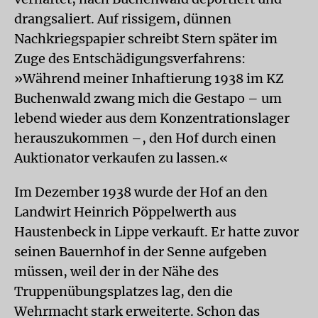
drangsaliert. Auf rissigem, dünnen
Nachkriegspapier schreibt Stern später im
Zuge des Entschädigungsverfahrens:
»Während meiner Inhaftierung 1938 im KZ
Buchenwald zwang mich die Gestapo – um
lebend wieder aus dem Konzentrationslager
herauszukommen –, den Hof durch einen
Auktionator verkaufen zu lassen.«
Im Dezember 1938 wurde der Hof an den
Landwirt Heinrich Pöppelwerth aus
Haustenbeck in Lippe verkauft. Er hatte zuvor
seinen Bauernhof in der Senne aufgeben
müssen, weil der in der Nähe des
Truppenübungsplatzes lag, den die
Wehrmacht stark erweiterte. Schon das