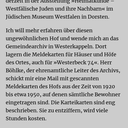
derzeit in der Ausstellung »Heimatkunde –
Westfälische Juden und ihre Nachbarn« im
Jüdischen Museum Westfalen in Dorsten.
Ich will mehr erfahren über diesen
ungewöhnlichen Hof und wende mich an das
Gemeindearchiv in Westerkappeln. Dort
lagern die Meldekarten für Häuser und Höfe
des Ortes, auch für »Westerbeck 74«. Herr
Böhlke, der ehrenamtliche Leiter des Archivs,
schickt mir eine Mail mit gescannten
Meldekarten des Hofs aus der Zeit von 1920
bis etwa 1950, auf denen sämtliche Bewohner
eingetragen sind. Die Karteikarten sind eng
beschrieben. Sie zu entziffern, wird viele
Stunden kosten.