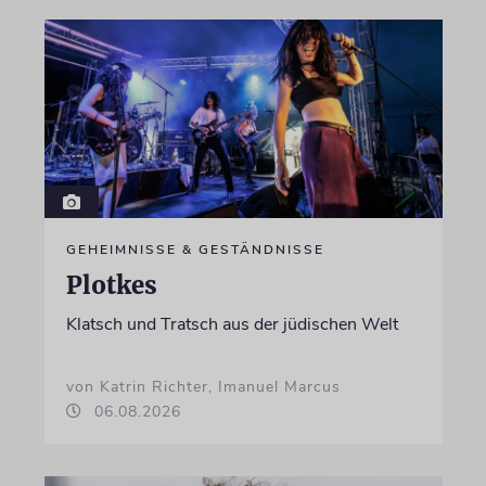
GEHEIMNISSE & GESTÄNDNISSE
Plotkes
Klatsch und Tratsch aus der jüdischen Welt
von Katrin Richter, Imanuel Marcus
06.08.2026