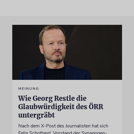
MEINUNG
Wie Georg Restle die
Glaubwürdigkeit des ÖRR
untergräbt
Nach dem X-Post des Journalisten hat sich
Felix Schotland, Vorstand der Synagogen-