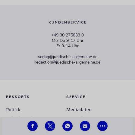
KUNDENSERVICE
+49 30 275833 0
Mo-Do 9-17 Uhr
Fr 9-14 Uhr
verlag@juedische-allgemeine.de
redaktion@juedische-allgemeine.de
RESSORTS
SERVICE
Politik
Mediadaten
Jüdische Welt
Fotogalerien
•••
Israel
Autoren