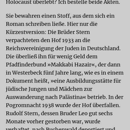
Holocaust überlebt? Ich bestelle beide Akten.
Sie bewahren einen Stoff, aus dem sich ein
Roman schreiben ließe. Hier nur die
Kürzestversion: Die Brüder Stern
verpachteten den Hof 1933 an die
Reichsvereinigung der Juden in Deutschland.
Die überließ ihn für wenig Geld dem
Pfadfinderbund »Makkabi Hazair«, der dann
in Westerbeck fünf Jahre lang, wie es in einem
Dokument heißt, »eine Ausbildungsstätte für
jüdische Jungen und Mädchen zur
Auswanderung nach Palästina« betrieb. In der
Pogromnacht 1938 wurde der Hof überfallen.
Rudolf Stern, dessen Bruder Leo gut sechs
Monate vorher gestorben war, wurde
verhaftet, nach Buchenwald deportiert und