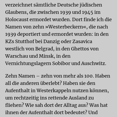
verzeichnet sämtliche Deutsche jüdischen
Glaubens, die zwischen 1939 und 1945 im
Holocaust ermordet wurden. Dort finde ich die
Namen von zehn »Westerbeckern«, die nach
1939 deportiert und ermordet wurden: in den
KZs Stutthof bei Danzig oder Zasavica
westlich von Belgrad, in den Ghettos von
Warschau und Minsk, in den
Vernichtungslagern Sobibor und Auschwitz.
Zehn Namen – zehn von mehr als 100. Haben
all die anderen überlebt? Haben sie den
Aufenthalt in Westerkappeln nutzen können,
um rechtzeitig ins rettende Ausland zu
fliehen? Wie sah dort der Alltag aus? Was hat
ihnen der Aufenthalt dort bedeutet? Und