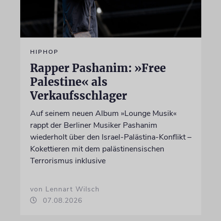
HIPHOP
Rapper Pashanim: »Free
Palestine« als
Verkaufsschlager
Auf seinem neuen Album »Lounge Musik«
rappt der Berliner Musiker Pashanim
wiederholt über den Israel-Palästina-Konflikt –
Kokettieren mit dem palästinensischen
Terrorismus inklusive
von Lennart Wilsch
07.08.2026