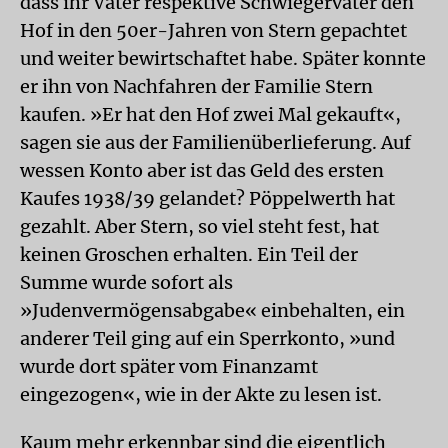
dass ihr Vater respektive Schwiegervater den
Hof in den 50er-Jahren von Stern gepachtet
und weiter bewirtschaftet habe. Später konnte
er ihn von Nachfahren der Familie Stern
kaufen. »Er hat den Hof zwei Mal gekauft«,
sagen sie aus der Familienüberlieferung. Auf
wessen Konto aber ist das Geld des ersten
Kaufes 1938/39 gelandet? Pöppelwerth hat
gezahlt. Aber Stern, so viel steht fest, hat
keinen Groschen erhalten. Ein Teil der
Summe wurde sofort als
»Judenvermögensabgabe« einbehalten, ein
anderer Teil ging auf ein Sperrkonto, »und
wurde dort später vom Finanzamt
eingezogen«, wie in der Akte zu lesen ist.
Kaum mehr erkennbar sind die eigentlich