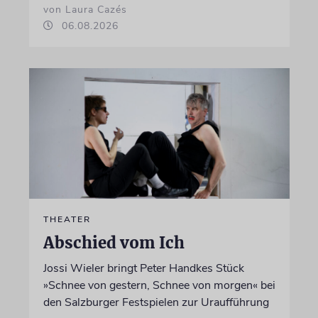
von Laura Cazés
06.08.2026
THEATER
Abschied vom Ich
Jossi Wieler bringt Peter Handkes Stück
»Schnee von gestern, Schnee von morgen« bei
den Salzburger Festspielen zur Uraufführung