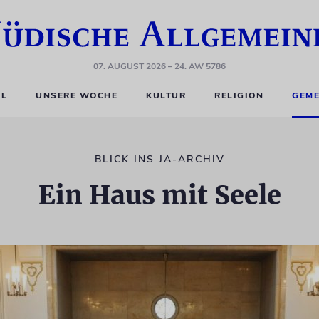
07. AUGUST 2026
– 24. AW 5786
EL
UNSERE WOCHE
KULTUR
RELIGION
GEME
BLICK INS JA-ARCHIV
Ein Haus mit Seele