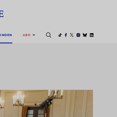
ABO
INDEN