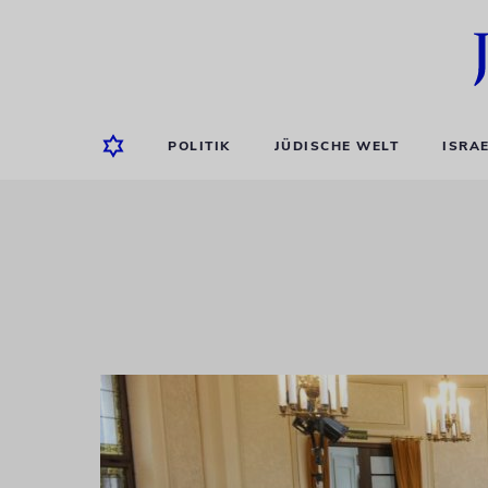
POLITIK
JÜDISCHE WELT
ISRA