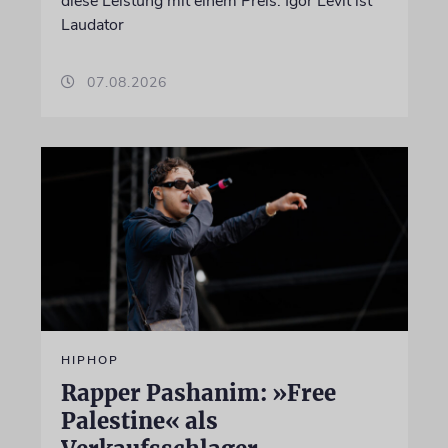
diese Leistung mit einem Preis. Igor Levit ist
Laudator
07.08.2026
HIPHOP
Rapper Pashanim: »Free
Palestine« als