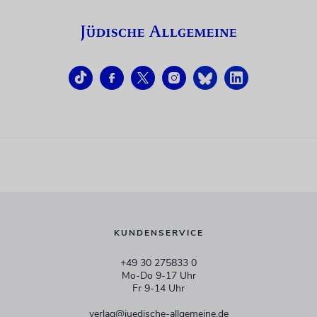
KUNDENSERVICE
+49 30 275833 0
Mo-Do 9-17 Uhr
Fr 9-14 Uhr
verlag@juedische-allgemeine.de