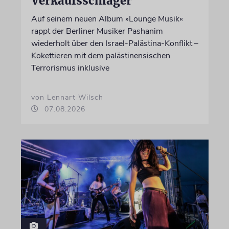
Verkaufsschlager
Auf seinem neuen Album »Lounge Musik«
rappt der Berliner Musiker Pashanim
wiederholt über den Israel-Palästina-Konflikt –
Kokettieren mit dem palästinensischen
Terrorismus inklusive
von Lennart Wilsch
07.08.2026