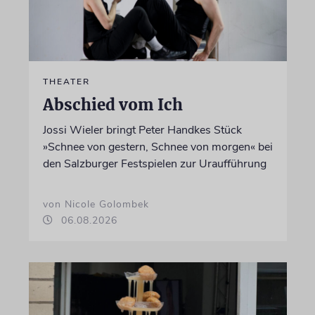
THEATER
Abschied vom Ich
Jossi Wieler bringt Peter Handkes Stück
»Schnee von gestern, Schnee von morgen« bei
den Salzburger Festspielen zur Uraufführung
von Nicole Golombek
06.08.2026