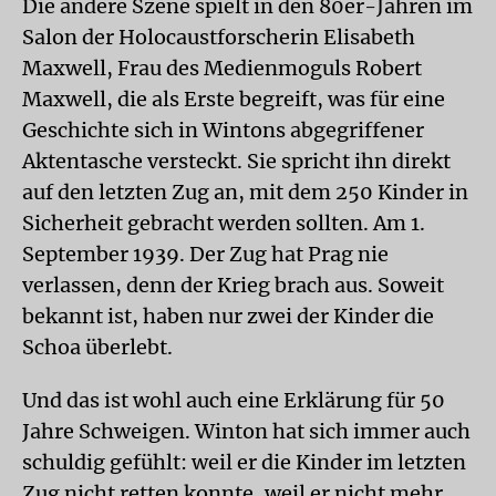
Die andere Szene spielt in den 80er-Jahren im
Salon der Holocaustforscherin Elisabeth
Maxwell, Frau des Medien­moguls Robert
Maxwell, die als Erste begreift, was für eine
Geschichte sich in Wintons abgegriffener
Aktentasche versteckt. Sie spricht ihn direkt
auf den letzten Zug an, mit dem 250 Kinder in
Sicherheit gebracht werden sollten. Am 1.
September 1939. Der Zug hat Prag nie
verlassen, denn der Krieg brach aus. Soweit
bekannt ist, haben nur zwei der Kinder die
Schoa überlebt.
Und das ist wohl auch eine Erklärung für 50
Jahre Schweigen. Winton hat sich immer auch
schuldig gefühlt: weil er die Kinder im letzten
Zug nicht retten konnte, weil er nicht mehr