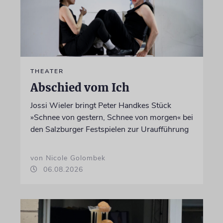
THEATER
Abschied vom Ich
Jossi Wieler bringt Peter Handkes Stück
»Schnee von gestern, Schnee von morgen« bei
den Salzburger Festspielen zur Uraufführung
von Nicole Golombek
06.08.2026