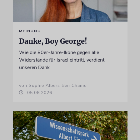
MEINUNG
Danke, Boy George!
Wie die 80er-Jahre-Ikone gegen alle
Widerstände für Israel eintritt, verdient
unseren Dank
von Sophie Albers Ben Chamo
05.08.2026