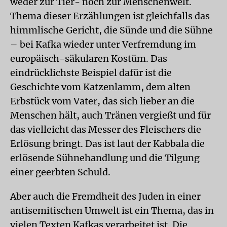
weder zur Tier- noch zur Menschenwelt.
Thema dieser Erzählungen ist gleichfalls das
himmlische Gericht, die Sünde und die Sühne
– bei Kafka wieder unter Verfremdung im
europäisch-säkularen Kostüm. Das
eindrücklichste Beispiel dafür ist die
Geschichte vom Katzenlamm, dem alten
Erbstück vom Vater, das sich lieber an die
Menschen hält, auch Tränen vergießt und für
das vielleicht das Messer des Fleischers die
Erlösung bringt. Das ist laut der Kabbala die
erlösende Sühnehandlung und die Tilgung
einer geerbten Schuld.
Aber auch die Fremdheit des Juden in einer
antisemitischen Umwelt ist ein Thema, das in
vielen Texten Kafkas verarbeitet ist. Die