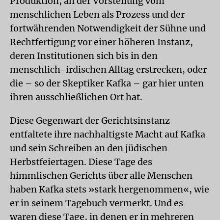
Produktion, an der Vorstellung vom
menschlichen Leben als Prozess und der
fortwährenden Notwendigkeit der Sühne und
Rechtfertigung vor einer höheren Ins­tanz,
deren Institutionen sich bis in den
menschlich-irdischen Alltag erstrecken, oder
die – so der Skeptiker Kafka – gar hier unten
ihren ausschließlichen Ort hat.
Diese Gegenwart der Gerichtsinstanz
entfaltete ihre nachhaltigste Macht auf Kafka
und sein Schreiben an den jüdischen
Herbstfeiertagen. Diese Tage des
himmlischen Gerichts über alle Menschen
haben Kafka stets »stark hergenommen«, wie
er in seinem Tagebuch vermerkt. Und es
waren diese Tage, in denen er in mehreren