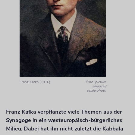
Franz Kafka (1916)
Foto: picture
alliance /
opale.photo
Franz Kafka verpflanzte viele Themen aus der
Synagoge in ein westeuropäisch-bürgerliches
Milieu. Dabei hat ihn nicht zuletzt die Kabbala