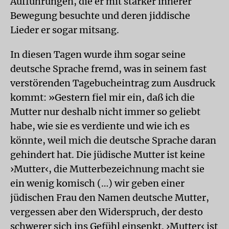
Aufführungen, die er mit starker innerer
Bewegung besuchte und deren jiddische
Lieder er sogar mitsang.
In diesen Tagen wurde ihm sogar seine
deutsche Sprache fremd, was in seinem fast
verstörenden Tagebucheintrag zum Ausdruck
kommt: »Gestern fiel mir ein, daß ich die
Mutter nur deshalb nicht immer so geliebt
habe, wie sie es verdiente und wie ich es
könnte, weil mich die deutsche Sprache daran
gehindert hat. Die jüdische Mutter ist keine
›Mutter‹, die Mutterbezeichnung macht sie
ein wenig komisch (…) wir geben einer
jüdischen Frau den Namen deutsche Mutter,
vergessen aber den Widerspruch, der desto
schwerer sich ins Gefühl einsenkt. ›Mutter‹ ist