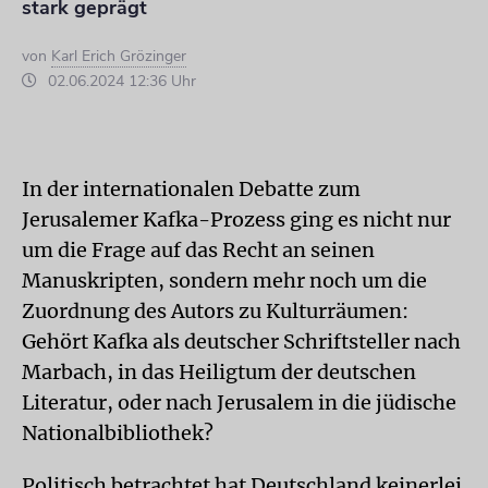
stark geprägt
von
Karl Erich Grözinger
02.06.2024 12:36 Uhr
In der internationalen Debatte zum
Jerusalemer Kafka-Prozess ging es nicht nur
um die Frage auf das Recht an seinen
Manuskripten, sondern mehr noch um die
Zuordnung des Autors zu Kulturräumen:
Gehört Kafka als deutscher Schriftsteller nach
Marbach, in das Heiligtum der deutschen
Literatur, oder nach Jerusalem in die jüdische
National­bibliothek?
Politisch betrachtet hat Deutschland keinerlei