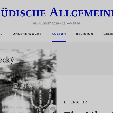
08. AUGUST 2026
– 25. AW 5786
EL
UNSERE WOCHE
KULTUR
RELIGION
GEME
LITERATUR