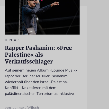
HIPHOP
Rapper Pashanim: »Free
Palestine« als
Verkaufsschlager
Auf seinem neuen Album »Lounge Musik«
rappt der Berliner Musiker Pashanim
wiederholt über den Israel-Palästina-
Konflikt – Kokettieren mit dem
palästinensischen Terrorismus inklusive
von Lennart Wilsch