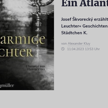
Ein Atlan
Josef Škvorecký erzähl
Leuchter« Geschichten
Städtchen K.
von
Alexander Kluy
11.04.2023 13:53 Uhr