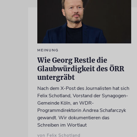
MEINUNG
Wie Georg Restle die
Glaubwürdigkeit des ÖRR
untergräbt
Nach dem X-Post des Journalisten hat sich
Felix Schotland, Vorstand der Synagogen-
Gemeinde Köln, an WDR-
Programmdirektorin Andrea Schafarczyk
gewandt. Wir dokumentieren das
Schreiben im Wortlaut
von Felix Schotland