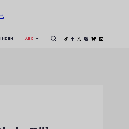
ABO
INDEN