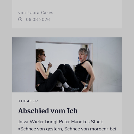
von Laura Cazés
06.08.2026
THEATER
Abschied vom Ich
Jossi Wieler bringt Peter Handkes Stück
»Schnee von gestern, Schnee von morgen« bei