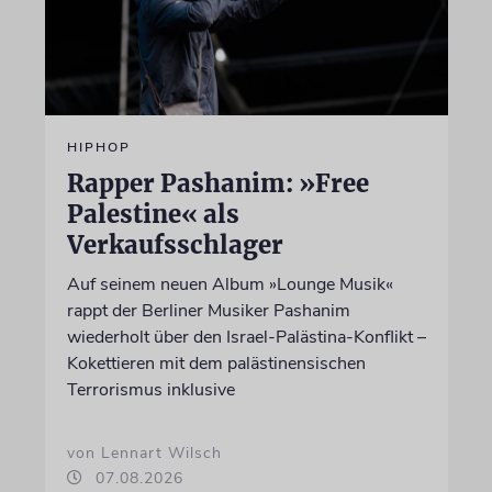
HIPHOP
Rapper Pashanim: »Free
Palestine« als
Verkaufsschlager
Auf seinem neuen Album »Lounge Musik«
rappt der Berliner Musiker Pashanim
wiederholt über den Israel-Palästina-Konflikt –
Kokettieren mit dem palästinensischen
Terrorismus inklusive
von Lennart Wilsch
07.08.2026