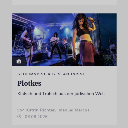
GEHEIMNISSE & GESTÄNDNISSE
Plotkes
Klatsch und Tratsch aus der jüdischen Welt
von Katrin Richter, Imanuel Marcus
06.08.2026