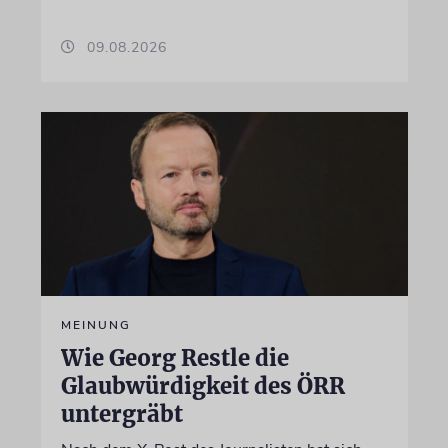
09.08.2026
MEINUNG
Wie Georg Restle die
Glaubwürdigkeit des ÖRR
untergräbt