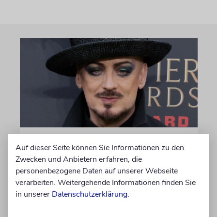
MUSIK
Auf dieser Seite können Sie Informationen zu den
Wurde Boy George bei einem
Zwecken und Anbietern erfahren, die
Konzert in Frankfurt
personenbezogene Daten auf unserer Webseite
verarbeiten. Weitergehende Informationen finden Sie
sabotiert?
in unserer
Datenschutzerklärung
.
Techniker sollen seine In-Ear-Monitore immer
lauter gedreht haben, bis der britische Pop-