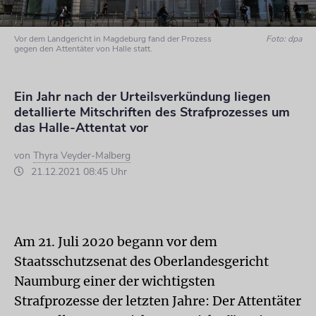
Vor dem Landgericht in Magdeburg fand der Prozess
Foto: dpa
gegen den Attentäter von Halle statt.
Ein Jahr nach der Urteilsverkündung liegen
detallierte Mitschriften des Strafprozesses um
das Halle-Attentat vor
von
Thyra Veyder-Malberg
21.12.2021 08:45 Uhr
Am 21. Juli 2020 begann vor dem
Staatsschutzsenat des Oberlandesgericht
Naumburg einer der wichtigsten
Strafprozesse der letzten Jahre: Der Attentäter