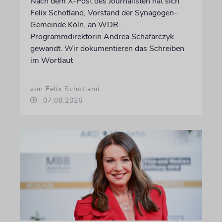
Nach dem X-Post des Journalisten hat sich
Felix Schotland, Vorstand der Synagogen-
Gemeinde Köln, an WDR-
Programmdirektorin Andrea Schafarczyk
gewandt. Wir dokumentieren das Schreiben
im Wortlaut
von Felix Schotland
07.08.2026