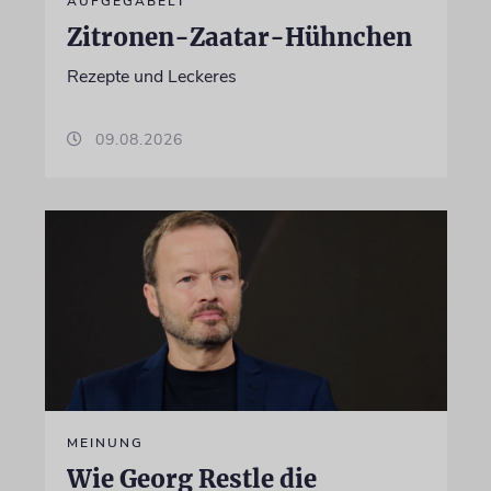
AUFGEGABELT
Zitronen-Zaatar-Hühnchen
Rezepte und Leckeres
09.08.2026
MEINUNG
Wie Georg Restle die