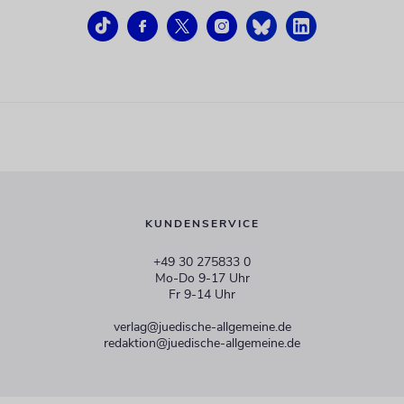
KUNDENSERVICE
+49 30 275833 0
Mo-Do 9-17 Uhr
Fr 9-14 Uhr
verlag@juedische-allgemeine.de
redaktion@juedische-allgemeine.de