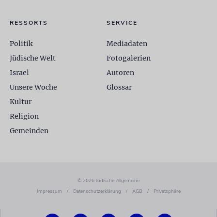
RESSORTS
SERVICE
Politik
Mediadaten
Jüdische Welt
Fotogalerien
Israel
Autoren
Unsere Woche
Glossar
Kultur
Religion
Gemeinden
© 2026 Jüdische Allgemeine
Impressum
/
Datenschutzerklärung
/
AGB
/
Privatsphäre