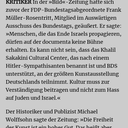
KRITIKER
In der »Bild«-Zeitung hatte sich
zuvor der FDP-Bundestagsabgeordnete Frank
Müller-Rosentritt, Mitglied im Auswärtigen
Ausschuss des Bundestags, geäußert. Er sagte:
»Menschen, die das Ende Israels propagieren,
dürfen auf der documenta keine Bühne
erhalten. Es kann nicht sein, dass das Khalil
Sakakini Cultural Center, das nach einem
Hitler-Sympathisanten benannt ist und BDS
unterstützt, an der größten Kunstausstellung
Deutschlands teilnimmt. Kultur muss zur
Verständigung beitragen und nicht zum Hass
auf Juden und Israel.«
Der Historiker und Publizist Michael
Wolffsohn sagte der Zeitung: »Die Freiheit
der Kunst ist ein hohes Gut. Das heißt aber