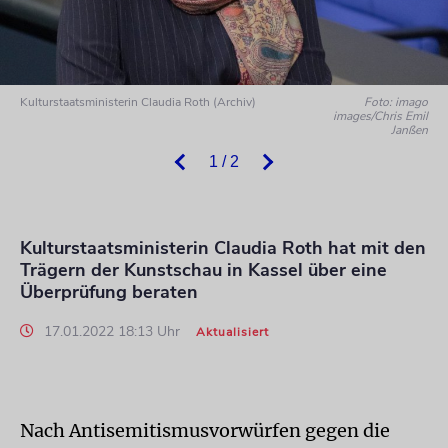
Kulturstaatsministerin Claudia Roth (Archiv)
Foto: imago
images/Chris Emil
Janßen
1 / 2
Kulturstaatsministerin Claudia Roth hat mit den
Trägern der Kunstschau in Kassel über eine
Überprüfung beraten
17.01.2022 18:13 Uhr
Aktualisiert
Nach Antisemitismusvorwürfen gegen die