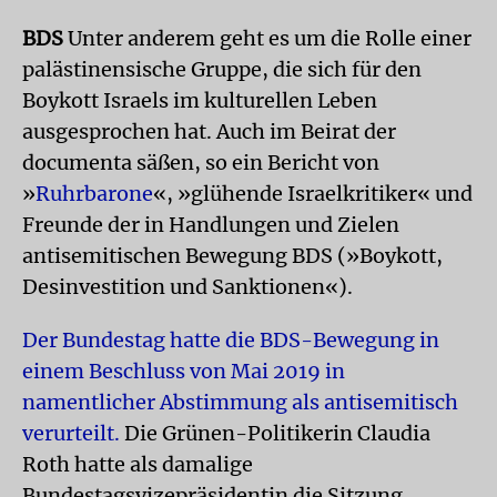
BDS
Unter anderem geht es um die Rolle einer
palästinensische Gruppe, die sich für den
Boykott Israels im kulturellen Leben
ausgesprochen hat. Auch im Beirat der
documenta säßen, so ein Bericht von
»
Ruhrbarone
«, »glühende Israelkritiker« und
Freunde der in Handlungen und Zielen
antisemitischen Bewegung BDS (»Boykott,
Desinvestition und Sanktionen«).
Der Bundestag hatte die BDS-Bewegung in
einem Beschluss von Mai 2019 in
namentlicher Abstimmung als antisemitisch
verurteilt.
Die Grünen-Politikerin Claudia
Roth hatte als damalige
Bundestagsvizepräsidentin die Sitzung