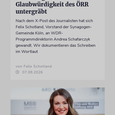
Glaubwürdigkeit des ÖRR
untergräbt
Nach dem X-Post des Journalisten hat sich
Felix Schotland, Vorstand der Synagogen-
Gemeinde Köln, an WDR-
Programmdirektorin Andrea Schafarczyk
gewandt. Wir dokumentieren das Schreiben
im Wortlaut
von Felix Schotland
07.08.2026