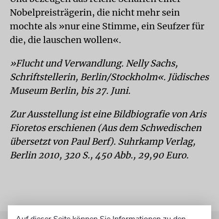
Nobelpreisträgerin, die nicht mehr sein
mochte als »nur eine Stimme, ein Seufzer für
die, die lauschen wollen«.
»Flucht und Verwandlung. Nelly Sachs,
Schriftstellerin, Berlin/Stockholm«. Jüdisches
Museum Berlin, bis 27. Juni.
Zur Ausstellung ist eine Bildbiografie von Aris
Fioretos erschienen (Aus dem Schwedischen
übersetzt von Paul Berf). Suhrkamp Verlag,
Berlin 2010, 320 S., 450 Abb., 29,90 Euro.
Auf dieser Seite können Sie Informationen zu den