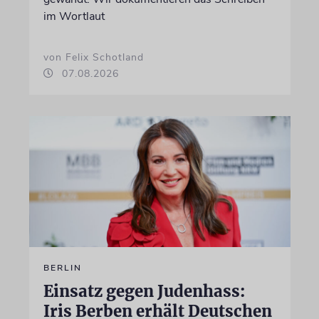
im Wortlaut
von Felix Schotland
07.08.2026
BERLIN
Einsatz gegen Judenhass:
Iris Berben erhält Deutschen