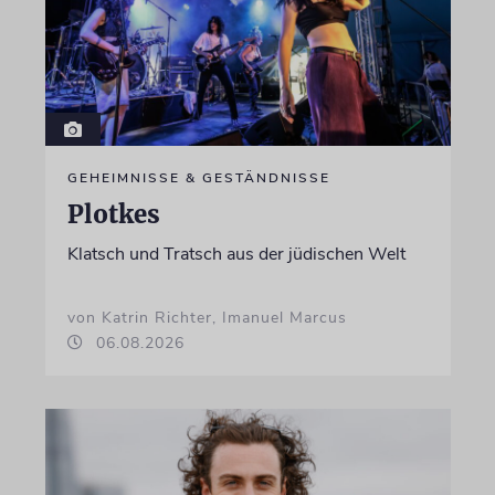
GEHEIMNISSE & GESTÄNDNISSE
Plotkes
Klatsch und Tratsch aus der jüdischen Welt
von Katrin Richter, Imanuel Marcus
06.08.2026