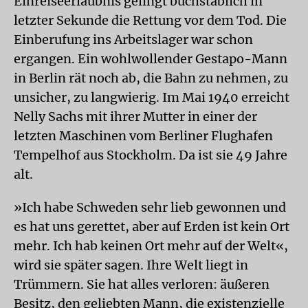
Einreiseerlaubnis gelingt buchstäblich in
letzter Sekunde die Rettung vor dem Tod. Die
Einberufung ins Arbeitslager war schon
ergangen. Ein wohlwollender Gestapo-Mann
in Berlin rät noch ab, die Bahn zu nehmen, zu
unsicher, zu langwierig. Im Mai 1940 erreicht
Nelly Sachs mit ihrer Mutter in einer der
letzten Maschinen vom Berliner Flughafen
Tempelhof aus Stockholm. Da ist sie 49 Jahre
alt.
»Ich habe Schweden sehr lieb gewonnen und
es hat uns gerettet, aber auf Erden ist kein Ort
mehr. Ich hab keinen Ort mehr auf der Welt«,
wird sie später sagen. Ihre Welt liegt in
Trümmern. Sie hat alles verloren: äußeren
Besitz, den geliebten Mann, die existenzielle