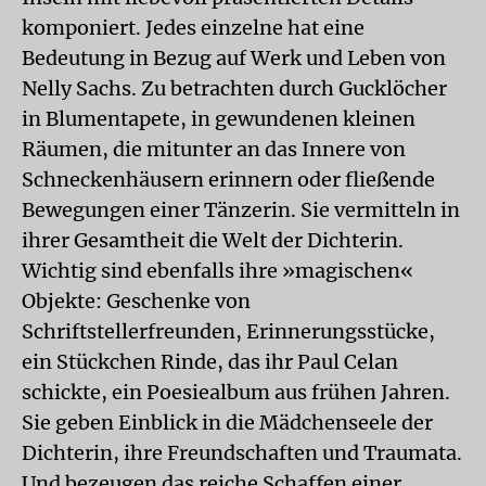
komponiert. Jedes einzelne hat eine
Bedeutung in Bezug auf Werk und Leben von
Nelly Sachs. Zu betrachten durch Gucklöcher
in Blumentapete, in gewundenen kleinen
Räumen, die mitunter an das Innere von
Schneckenhäusern erinnern oder fließende
Bewegungen einer Tänzerin. Sie vermitteln in
ihrer Gesamtheit die Welt der Dichterin.
Wichtig sind ebenfalls ihre »magischen«
Objekte: Geschenke von
Schriftstellerfreunden, Erinnerungsstücke,
ein Stückchen Rinde, das ihr Paul Celan
schickte, ein Poesiealbum aus frühen Jahren.
Sie geben Einblick in die Mädchenseele der
Dichterin, ihre Freundschaften und Traumata.
Und bezeugen das reiche Schaffen einer