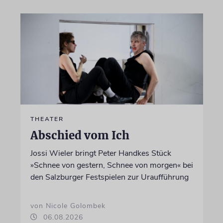
THEATER
Abschied vom Ich
Jossi Wieler bringt Peter Handkes Stück
»Schnee von gestern, Schnee von morgen« bei
den Salzburger Festspielen zur Uraufführung
von Nicole Golombek
06.08.2026