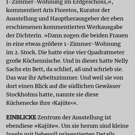
1-Zimmer-Wohnung im Erdgeschoss,«,
kommentiert Aris Fioretos, Kurator der
Ausstellung und Hauptherausgeber der eben
erschienenen kommentierten Werkausgabe
der Dichterin. »Dann zogen die beiden Frauen
in eine etwas größere 1-Zimmer-Wohnung
im 2. Stock. Die hatte eine vier Quadratmeter
große Küchennische. Und in dieser hatte Nelly
Sachs ein Bett, da schlief, aß und schrieb sie.
Das war ihr Arbeitszimmer. Und weil sie von
dort einen Blick auf die südlichen Gewässer
Stockholms hatte, nannte sie diese
Küchenecke ihre ›Kajüte‹«.
EINBLICKE
Zentrum der Ausstellung ist
ebendiese »Kajüte«. Um sie herum sind kleine
Inseln mit liebevoll präsentierten Details