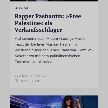
HIPHOP
Rapper Pashanim: »Free
Palestine« als
Verkaufsschlager
Auf seinem neuen Album »Lounge Musik«
rappt der Berliner Musiker Pashanim
wiederholt über den Israel-Palästina-Konflikt –
Kokettieren mit dem palästinensischen
Terrorismus inklusive
von Lennart Wilsch
07.08.2026