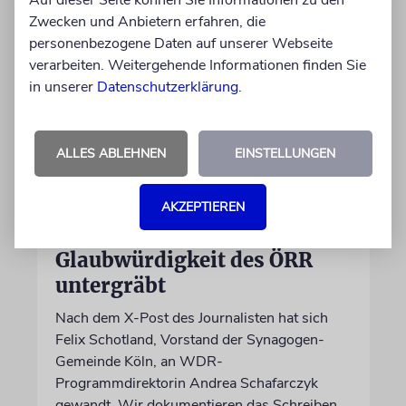
Zwecken und Anbietern erfahren, die
personenbezogene Daten auf unserer Webseite
verarbeiten. Weitergehende Informationen finden Sie
in unserer
Datenschutzerklärung
.
ALLES ABLEHNEN
EINSTELLUNGEN
MEINUNG
AKZEPTIEREN
Wie Georg Restle die
Glaubwürdigkeit des ÖRR
untergräbt
Nach dem X-Post des Journalisten hat sich
Felix Schotland, Vorstand der Synagogen-
Gemeinde Köln, an WDR-
Programmdirektorin Andrea Schafarczyk
gewandt. Wir dokumentieren das Schreiben