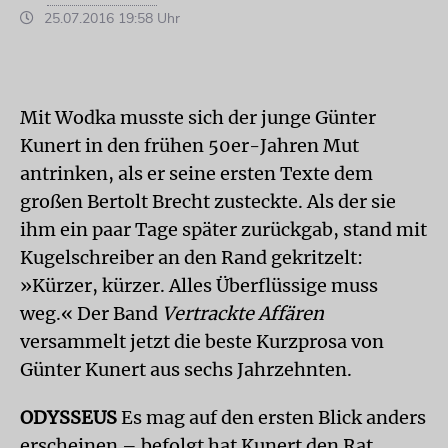
25.07.2016 19:58 Uhr
Mit Wodka musste sich der junge Günter
Kunert in den frühen 50er-Jahren Mut
antrinken, als er seine ersten Texte dem
großen Bertolt Brecht zusteckte. Als der sie
ihm ein paar Tage später zurückgab, stand mit
Kugelschreiber an den Rand gekritzelt:
»Kürzer, kürzer. Alles Überflüssige muss
weg.« Der Band
Vertrackte Affären
versammelt jetzt die beste Kurzprosa von
Günter Kunert aus sechs Jahrzehnten.
ODYSSEUS
Es mag auf den ersten Blick anders
erscheinen – befolgt hat Kunert den Rat