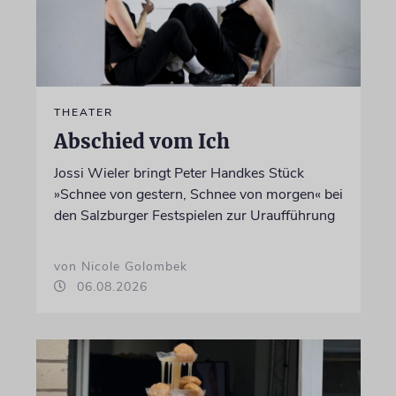
THEATER
Abschied vom Ich
Jossi Wieler bringt Peter Handkes Stück
»Schnee von gestern, Schnee von morgen« bei
den Salzburger Festspielen zur Uraufführung
von Nicole Golombek
06.08.2026