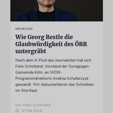
MEINUNG
Wie Georg Restle die
Glaubwürdigkeit des ÖRR
untergräbt
Nach dem X-Post des Journalisten hat sich
Felix Schotland, Vorstand der Synagogen-
Gemeinde Köln, an WDR-
Programmdirektorin Andrea Schafarczyk
gewandt. Wir dokumentieren das Schreiben
im Wortlaut
von Felix Schotland
07.08.2026