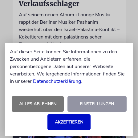
Verkaufsschlager
Auf seinem neuen Album »Lounge Musik«
rappt der Berliner Musiker Pashanim
wiederholt über den Israel-Palästina-Konflikt –
Kokettieren mit dem palästinensischen
Terrorismus inklusive
Auf dieser Seite können Sie Informationen zu den
Zwecken und Anbietern erfahren, die
von Lennart Wilsch
personenbezogene Daten auf unserer Webseite
07.08.2026
verarbeiten. Weitergehende Informationen finden Sie
in unserer
Datenschutzerklärung
.
ALLES ABLEHNEN
EINSTELLUNGEN
AKZEPTIEREN