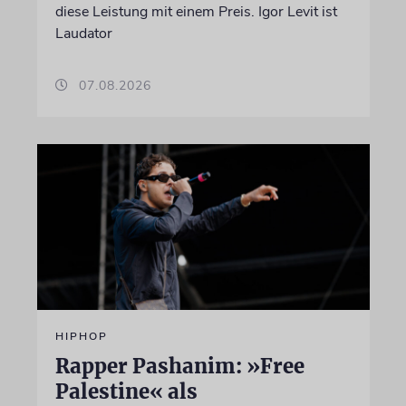
diese Leistung mit einem Preis. Igor Levit ist
Laudator
07.08.2026
HIPHOP
Rapper Pashanim: »Free
Palestine« als