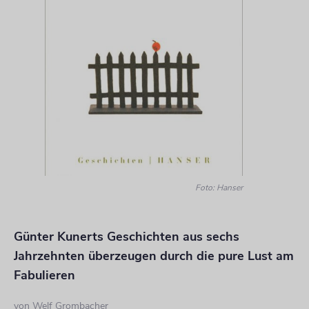
Foto: Hanser
Günter Kunerts Geschichten aus sechs
Jahrzehnten überzeugen durch die pure Lust am
Fabulieren
von
Welf Grombacher