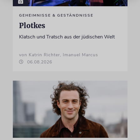
GEHEIMNISSE & GESTÄNDNISSE
Plotkes
Klatsch und Tratsch aus der jüdischen Welt
von Katrin Richter, Imanuel Marcus
06.08.2026