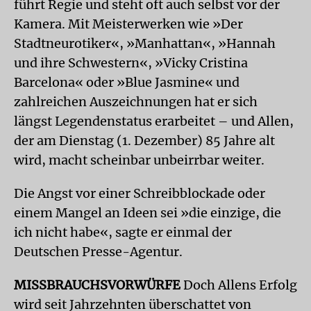
führt Regie und steht oft auch selbst vor der
Kamera. Mit Meisterwerken wie »Der
Stadtneurotiker«, »Manhattan«, »Hannah
und ihre Schwestern«, »Vicky Cristina
Barcelona« oder »Blue Jasmine« und
zahlreichen Auszeichnungen hat er sich
längst Legendenstatus erarbeitet – und Allen,
der am Dienstag (1. Dezember) 85 Jahre alt
wird, macht scheinbar unbeirrbar weiter.
Die Angst vor einer Schreibblockade oder
einem Mangel an Ideen sei »die einzige, die
ich nicht habe«, sagte er einmal der
Deutschen Presse-Agentur.
MISSBRAUCHSVORWÜRFE
Doch Allens Erfolg
wird seit Jahrzehnten überschattet von