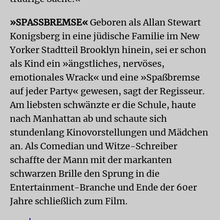
»SPASSBREMSE«
Geboren als Allan Stewart
Konigsberg in eine jüdische Familie im New
Yorker Stadtteil Brooklyn hinein, sei er schon
als Kind ein »ängstliches, nervöses,
emotionales Wrack« und eine »Spaßbremse
auf jeder Party« gewesen, sagt der Regisseur.
Am liebsten schwänzte er die Schule, haute
nach Manhattan ab und schaute sich
stundenlang Kinovorstellungen und Mädchen
an. Als Comedian und Witze-Schreiber
schaffte der Mann mit der markanten
schwarzen Brille den Sprung in die
Entertainment-Branche und Ende der 60er
Jahre schließlich zum Film.