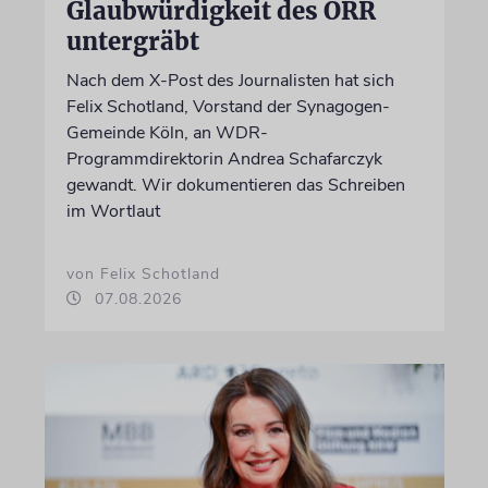
Glaubwürdigkeit des ÖRR
untergräbt
Nach dem X-Post des Journalisten hat sich
Felix Schotland, Vorstand der Synagogen-
Gemeinde Köln, an WDR-
Programmdirektorin Andrea Schafarczyk
gewandt. Wir dokumentieren das Schreiben
im Wortlaut
von Felix Schotland
07.08.2026