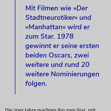
Mit Filmen wie »Der
Stadtneurotiker« und
»Manhattan« wird er
zum Star. 1978
gewinnt er seine ersten
beiden Oscars, zwei
weitere und rund 20
weitere Nominierungen
folgen.
Die 70er Jahre machten ihn zum Star, mit