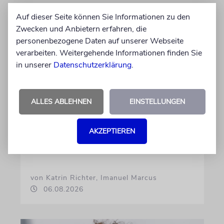
Auf dieser Seite können Sie Informationen zu den
Zwecken und Anbietern erfahren, die
personenbezogene Daten auf unserer Webseite
verarbeiten. Weitergehende Informationen finden Sie
in unserer
Datenschutzerklärung
.
ALLES ABLEHNEN
EINSTELLUNGEN
GEHEIMNISSE & GESTÄNDNISSE
Plotkes
AKZEPTIEREN
Klatsch und Tratsch aus der jüdischen Welt
von Katrin Richter, Imanuel Marcus
06.08.2026