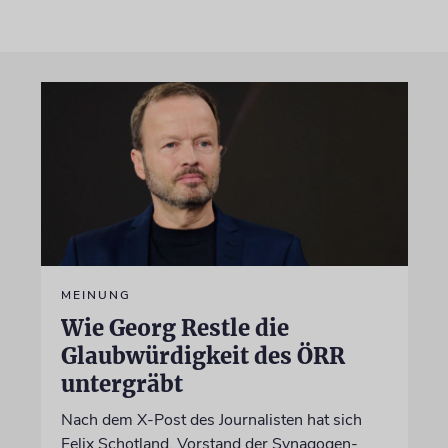
MEINUNG
Wie Georg Restle die
Glaubwürdigkeit des ÖRR
untergräbt
Nach dem X-Post des Journalisten hat sich
Felix Schotland, Vorstand der Synagogen-