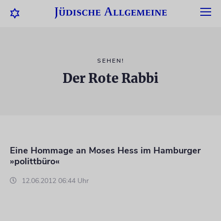
SEHEN!
Der Rote Rabbi
Eine Hommage an Moses Hess im Hamburger
»polittbüro«
12.06.2012 06:44 Uhr