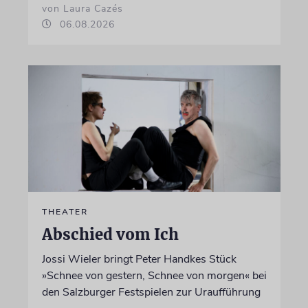
von Laura Cazés
06.08.2026
THEATER
Abschied vom Ich
Jossi Wieler bringt Peter Handkes Stück
»Schnee von gestern, Schnee von morgen« bei
den Salzburger Festspielen zur Uraufführung