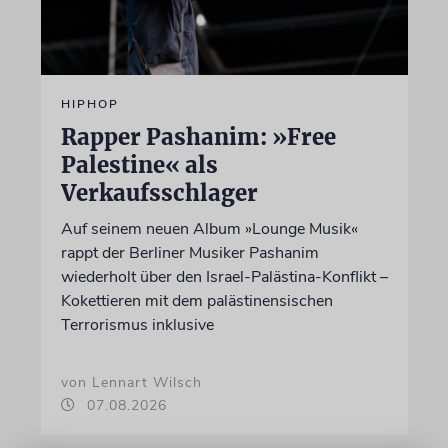
HIPHOP
Rapper Pashanim: »Free
Palestine« als
Verkaufsschlager
Auf seinem neuen Album »Lounge Musik«
rappt der Berliner Musiker Pashanim
wiederholt über den Israel-Palästina-Konflikt –
Kokettieren mit dem palästinensischen
Terrorismus inklusive
von Lennart Wilsch
07.08.2026