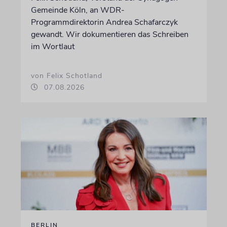
Gemeinde Köln, an WDR-
Programmdirektorin Andrea Schafarczyk
gewandt. Wir dokumentieren das Schreiben
im Wortlaut
von Felix Schotland
07.08.2026
BERLIN