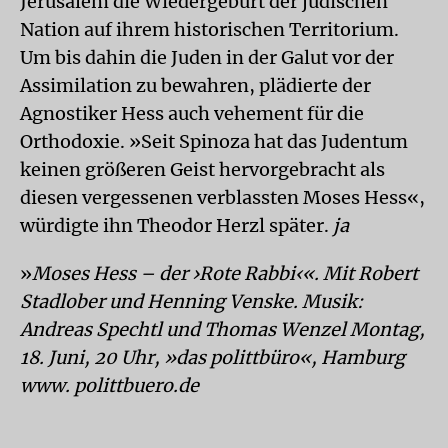
Jerusalem die Wiedergeburt der jüdischen
Nation auf ihrem historischen Territorium.
Um bis dahin die Juden in der Galut vor der
Assimilation zu bewahren, plädierte der
Agnostiker Hess auch vehement für die
Orthodoxie. »Seit Spinoza hat das Judentum
keinen größeren Geist hervorgebracht als
diesen vergessenen verblassten Moses Hess«,
würdigte ihn Theodor Herzl später.
ja
»
Moses Hess – der ›Rote Rabbi‹«. Mit Robert
Stadlober und Henning Venske. Musik:
Andreas Spechtl und Thomas Wenzel Montag,
18. Juni, 20 Uhr, »das polittbüro«, Hamburg
www. polittbuero.de