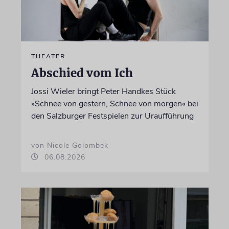
THEATER
Abschied vom Ich
Jossi Wieler bringt Peter Handkes Stück
»Schnee von gestern, Schnee von morgen« bei
den Salzburger Festspielen zur Uraufführung
von Nicole Golombek
06.08.2026