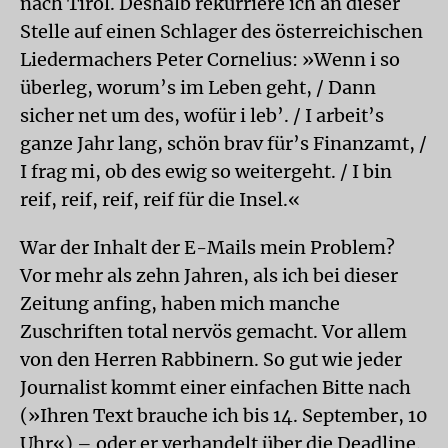
nach Tirol. Deshalb rekurriere ich an dieser
Stelle auf einen Schlager des österreichischen
Liedermachers Peter Cornelius: »Wenn i so
überleg, worum’s im Leben geht, / Dann
sicher net um des, wofür i leb’. / I arbeit’s
ganze Jahr lang, schön brav für’s Finanzamt, /
I frag mi, ob des ewig so weitergeht. / I bin
reif, reif, reif, reif für die Insel.«
War der Inhalt der E-Mails mein Problem?
Vor mehr als zehn Jahren, als ich bei dieser
Zeitung anfing, haben mich manche
Zuschriften total nervös gemacht. Vor allem
von den Herren Rabbinern. So gut wie jeder
Journalist kommt einer einfachen Bitte nach
(»Ihren Text brauche ich bis 14. September, 10
Uhr«) – oder er verhandelt über die Deadline.