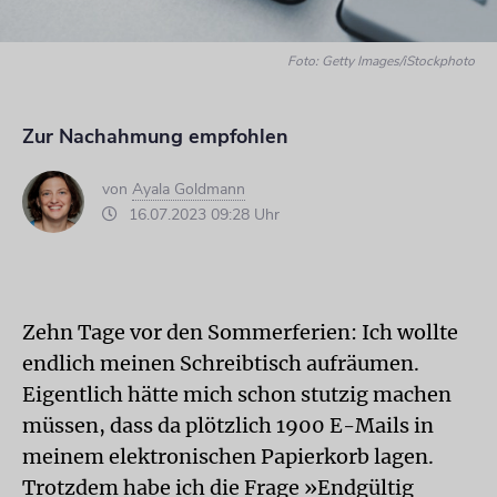
Foto: Getty Images/iStockphoto
Zur Nachahmung empfohlen
von
Ayala Goldmann
16.07.2023 09:28 Uhr
Zehn Tage vor den Sommerferien: Ich wollte
endlich meinen Schreibtisch aufräumen.
Eigentlich hätte mich schon stutzig machen
müssen, dass da plötzlich 1900 E-Mails in
meinem elektronischen Papierkorb lagen.
Trotzdem habe ich die Frage »Endgültig