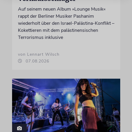
Auf seinem neuen Album »Lounge Musik«
rappt der Berliner Musiker Pashanim
wiederholt über den Israel-Palästina-Konflikt –
Kokettieren mit dem palästinensischen
Terrorismus inklusive
von Lennart Wilsch
07.08.2026