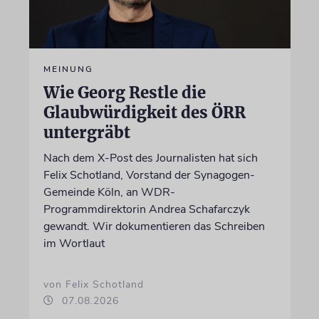
MEINUNG
Wie Georg Restle die
Glaubwürdigkeit des ÖRR
untergräbt
Nach dem X-Post des Journalisten hat sich
Felix Schotland, Vorstand der Synagogen-
Gemeinde Köln, an WDR-
Programmdirektorin Andrea Schafarczyk
gewandt. Wir dokumentieren das Schreiben
im Wortlaut
von Felix Schotland
07.08.2026