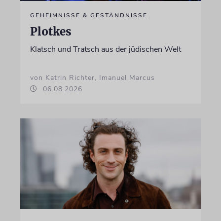
GEHEIMNISSE & GESTÄNDNISSE
Plotkes
Klatsch und Tratsch aus der jüdischen Welt
von Katrin Richter, Imanuel Marcus
06.08.2026