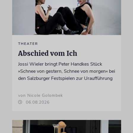
THEATER
Abschied vom Ich
Jossi Wieler bringt Peter Handkes Stück
»Schnee von gestern, Schnee von morgen« bei
den Salzburger Festspielen zur Uraufführung
von Nicole Golombek
06.08.2026