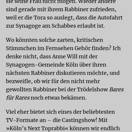
sie seine Frau nicht mögen. Wieder andere
sind gerade mit ihrem Rabbiner zufrieden,
weil er die Tora so auslegt, dass die Autofahrt
zur Synagoge am Schabbes erlaubt ist.
Wo könnten solche zarten, kritischen
Stimmchen im Fernsehen Gehör finden? Ich
denke nicht, dass Anne Will mit der
Synagogen-Gemeinde Köln über ihren
nächsten Rabbiner diskutieren möchte, und
bezweifle, ob wir für den nicht mehr
gewollten Rabbiner bei der Trödelshow
Bares
für Rares
noch etwas bekämen.
Viel eher bietet sich eines der beliebtesten
TV-Formate an – die Castingshow! Mit
»Köln’s Next Toprabbi« können wir endlich