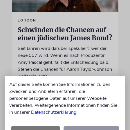
LONDON
Schwinden die Chancen auf
einen jüdischen James Bond?
Seit Jahren wird darüber spekuliert, wer der
neue 007 wird. Wenn es nach Produzentin
Amy Pascal geht, fällt die Entscheidung bald.
Stehen die Chancen für Aaron Taylor-Johnson
weiterhin gut?
Auf dieser Seite können Sie Informationen zu den
Zwecken und Anbietern erfahren, die
06.08.2026
personenbezogene Daten auf unserer Webseite
verarbeiten. Weitergehende Informationen finden Sie
in unserer
Datenschutzerklärung
.