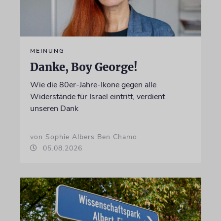
MEINUNG
Danke, Boy George!
Wie die 80er-Jahre-Ikone gegen alle
Widerstände für Israel eintritt, verdient
unseren Dank
von Sophie Albers Ben Chamo
05.08.2026