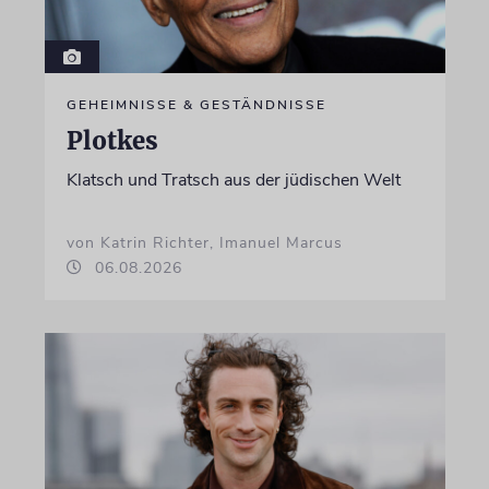
GEHEIMNISSE & GESTÄNDNISSE
Plotkes
Klatsch und Tratsch aus der jüdischen Welt
von Katrin Richter, Imanuel Marcus
06.08.2026