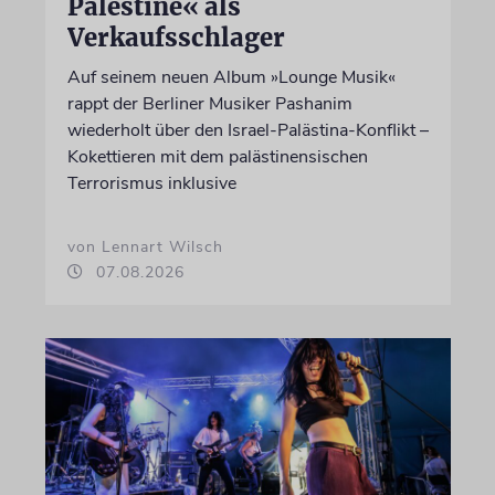
Palestine« als
Verkaufsschlager
Auf seinem neuen Album »Lounge Musik«
rappt der Berliner Musiker Pashanim
wiederholt über den Israel-Palästina-Konflikt –
Kokettieren mit dem palästinensischen
Terrorismus inklusive
von Lennart Wilsch
07.08.2026