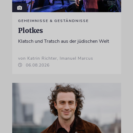
GEHEIMNISSE & GESTÄNDNISSE
Plotkes
Klatsch und Tratsch aus der jüdischen Welt
von Katrin Richter, Imanuel Marcus
06.08.2026