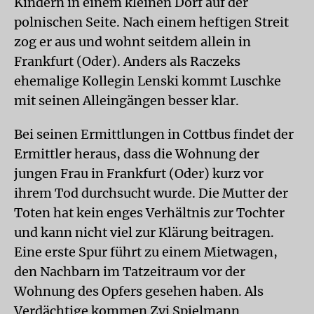
Kindern in einem kleinen Dorf auf der
polnischen Seite. Nach einem heftigen Streit
zog er aus und wohnt seitdem allein in
Frankfurt (Oder). Anders als Raczeks
ehemalige Kollegin Lenski kommt Luschke
mit seinen Alleingängen besser klar.
Bei seinen Ermittlungen in Cottbus findet der
Ermittler heraus, dass die Wohnung der
jungen Frau in Frankfurt (Oder) kurz vor
ihrem Tod durchsucht wurde. Die Mutter der
Toten hat kein enges Verhältnis zur Tochter
und kann nicht viel zur Klärung beitragen.
Eine erste Spur führt zu einem Mietwagen,
den Nachbarn im Tatzeitraum vor der
Wohnung des Opfers gesehen haben. Als
Verdächtige kommen Zvi Spielmann