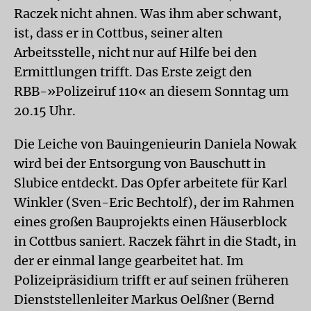
Raczek nicht ahnen. Was ihm aber schwant,
ist, dass er in Cottbus, seiner alten
Arbeitsstelle, nicht nur auf Hilfe bei den
Ermittlungen trifft. Das Erste zeigt den
RBB-»Polizeiruf 110« an diesem Sonntag um
20.15 Uhr.
Die Leiche von Bauingenieurin Daniela Nowak
wird bei der Entsorgung von Bauschutt in
Slubice entdeckt. Das Opfer arbeitete für Karl
Winkler (Sven-Eric Bechtolf), der im Rahmen
eines großen Bauprojekts einen Häuserblock
in Cottbus saniert. Raczek fährt in die Stadt, in
der er einmal lange gearbeitet hat. Im
Polizeipräsidium trifft er auf seinen früheren
Dienststellenleiter Markus Oelßner (Bernd