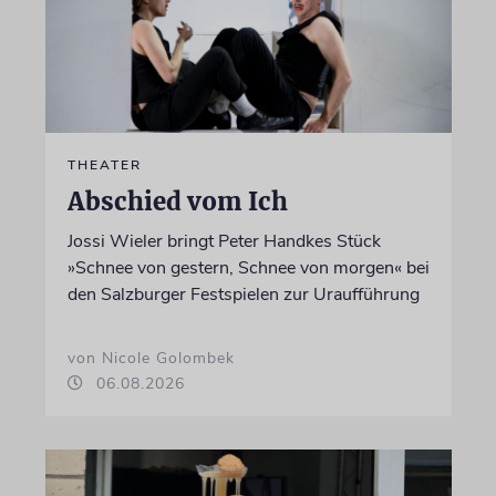
THEATER
Abschied vom Ich
Jossi Wieler bringt Peter Handkes Stück
»Schnee von gestern, Schnee von morgen« bei
den Salzburger Festspielen zur Uraufführung
von Nicole Golombek
06.08.2026