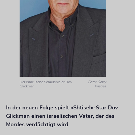
Der israelische Schauspieler Dov
Foto: Getty
Glickman
Images
In der neuen Folge spielt »Shtisel«-Star Dov
Glickman einen israelischen Vater, der des
Mordes verdächtigt wird