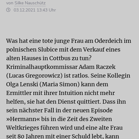
von
Silke Nauschütz
03.12.2021 13:43 Uhr
Was hat eine tote junge Frau am Oderdeich im
polnischen Slubice mit dem Verkauf eines
alten Hauses in Cottbus zu tun?
Kriminalhauptkommissar Adam Raczek
(Lucas Gregorowicz) ist ratlos. Seine Kollegin
Olga Lenski (Maria Simon) kann dem
Ermittler mit ihrer Intuition nicht mehr
helfen, sie hat den Dienst quittiert. Dass ihn
sein nächster Fall in der neuen Episode
»Hermann« bis in die Zeit des Zweiten
Weltkrieges führen wird und eine alte Frau
seit 80 Jahren mit einer Schuld lebt, kann