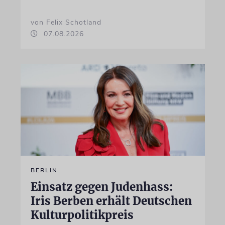
von Felix Schotland
07.08.2026
BERLIN
Einsatz gegen Judenhass:
Iris Berben erhält Deutschen
Kulturpolitikpreis