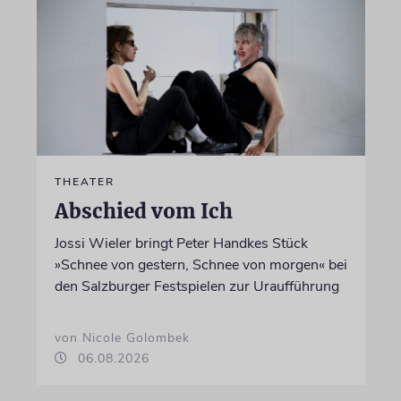
THEATER
Abschied vom Ich
Jossi Wieler bringt Peter Handkes Stück
»Schnee von gestern, Schnee von morgen« bei
den Salzburger Festspielen zur Uraufführung
von Nicole Golombek
06.08.2026