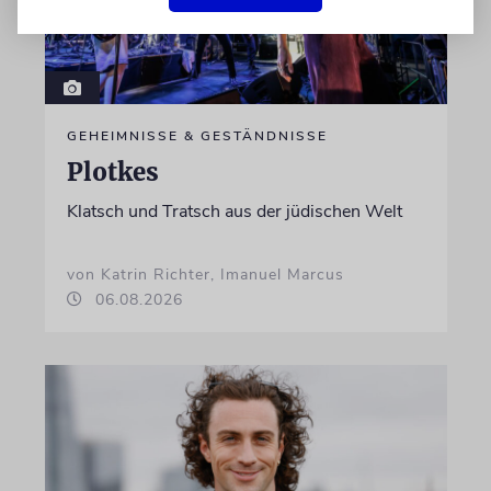
GEHEIMNISSE & GESTÄNDNISSE
Plotkes
Klatsch und Tratsch aus der jüdischen Welt
von Katrin Richter, Imanuel Marcus
06.08.2026