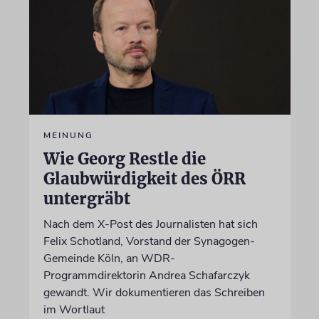
MEINUNG
Wie Georg Restle die
Glaubwürdigkeit des ÖRR
untergräbt
Nach dem X-Post des Journalisten hat sich
Felix Schotland, Vorstand der Synagogen-
Gemeinde Köln, an WDR-
Programmdirektorin Andrea Schafarczyk
gewandt. Wir dokumentieren das Schreiben
im Wortlaut