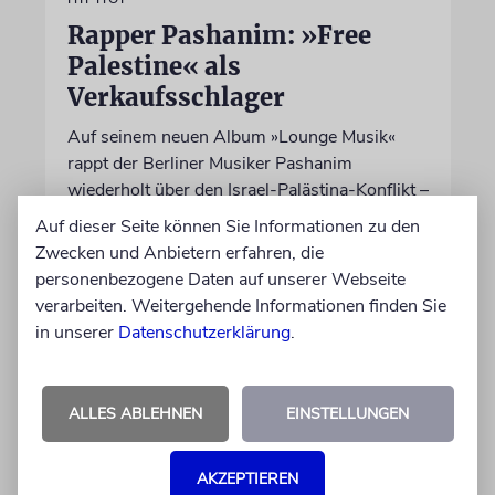
Rapper Pashanim: »Free
Palestine« als
Verkaufsschlager
Auf seinem neuen Album »Lounge Musik«
rappt der Berliner Musiker Pashanim
wiederholt über den Israel-Palästina-Konflikt –
Kokettieren mit dem palästinensischen
Auf dieser Seite können Sie Informationen zu den
Terrorismus inklusive
Zwecken und Anbietern erfahren, die
personenbezogene Daten auf unserer Webseite
verarbeiten. Weitergehende Informationen finden Sie
von Lennart Wilsch
in unserer
Datenschutzerklärung
.
07.08.2026
ALLES ABLEHNEN
EINSTELLUNGEN
AKZEPTIEREN