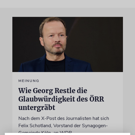
MEINUNG
Wie Georg Restle die
Glaubwürdigkeit des ÖRR
untergräbt
Nach dem X-Post des Journalisten hat sich
Felix Schotland, Vorstand der Synagogen-
Gemeinde Köln, an WDR-