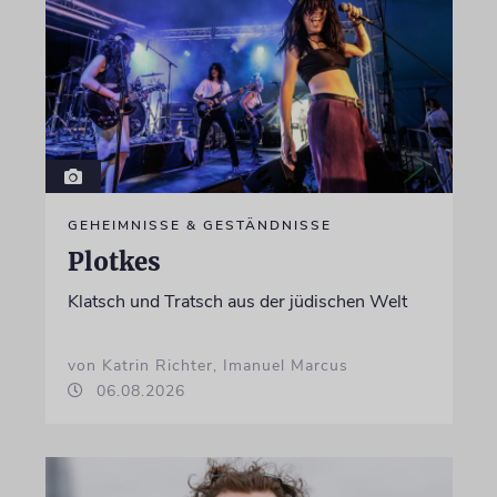
GEHEIMNISSE & GESTÄNDNISSE
Plotkes
Klatsch und Tratsch aus der jüdischen Welt
von Katrin Richter, Imanuel Marcus
06.08.2026