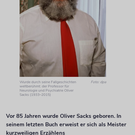
Wurde durch seine Fallgeschichten
Foto: dpa
weltberühmt: der Professor für
Neurologie und Psychiatrie Oliver
Sacks (1933–2015)
Vor 85 Jahren wurde Oliver Sacks geboren. In
seinem letzten Buch erweist er sich als Meister
kurzweiligen Erzählens