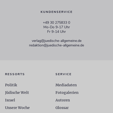
KUNDENSERVICE
+49 30 275833 0
Mo-Do 9-17 Uhr
Fr 9-14 Uhr
verlag@juedische-allgemeine.de
redaktion@juedische-allgemeine.de
RESSORTS
SERVICE
Politik
Mediadaten
Jüdische Welt
Fotogalerien
Israel
Autoren
Unsere Woche
Glossar