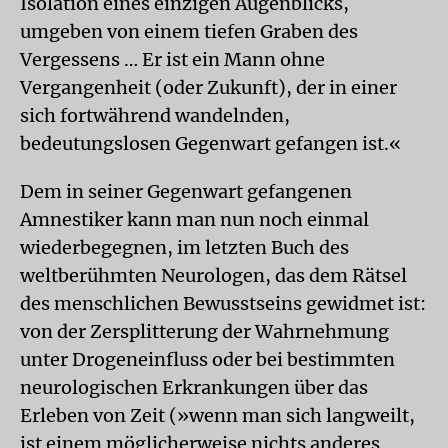
Isolation eines einzigen Augenblicks,
umgeben von einem tiefen Graben des
Vergessens … Er ist ein Mann ohne
Vergangenheit (oder Zukunft), der in einer
sich fortwährend wandelnden,
bedeutungslosen Gegenwart gefangen ist.«
Dem in seiner Gegenwart gefangenen
Amnestiker kann man nun noch einmal
wiederbegegnen, im letzten Buch des
weltberühmten Neurologen, das dem Rätsel
des menschlichen Bewusstseins gewidmet ist:
von der Zersplitterung der Wahrnehmung
unter Drogeneinfluss oder bei bestimmten
neurologischen Erkrankungen über das
Erleben von Zeit (»wenn man sich langweilt,
ist einem möglicherweise nichts anderes