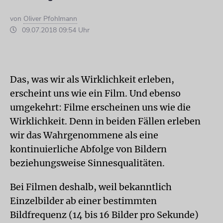
von
Oliver Pfohlmann
09.07.2018 09:54 Uhr
Das, was wir als Wirklichkeit erleben,
erscheint uns wie ein Film. Und ebenso
umgekehrt: Filme erscheinen uns wie die
Wirklichkeit. Denn in beiden Fällen erleben
wir das Wahrgenommene als eine
kontinuierliche Abfolge von Bildern
beziehungsweise Sinnesqualitäten.
Bei Filmen deshalb, weil bekanntlich
Einzelbilder ab einer bestimmten
Bildfrequenz (14 bis 16 Bilder pro Sekunde)