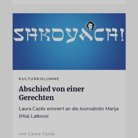
KULTURKOLUMNE
Abschied von einer
Gerechten
Laura Cazés erinnert an die Journalistin Marija
(Mia) Latković
von Laura Cazés