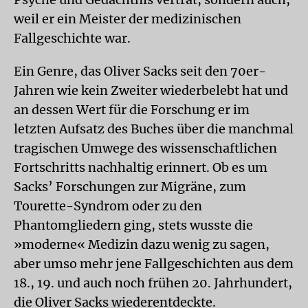
weil er ein Meister der medizinischen
Fallgeschichte war.
Ein Genre, das Oliver Sacks seit den 70er-
Jahren wie kein Zweiter wiederbelebt hat und
an dessen Wert für die Forschung er im
letzten Aufsatz des Buches über die manchmal
tragischen Umwege des wissenschaftlichen
Fortschritts nachhaltig erinnert. Ob es um
Sacks’ Forschungen zur Migräne, zum
Tourette-Syndrom oder zu den
Phantomgliedern ging, stets wusste die
»moderne« Medizin dazu wenig zu sagen,
aber umso mehr jene Fallgeschichten aus dem
18., 19. und auch noch frühen 20. Jahrhundert,
die Oliver Sacks wiederentdeckte.