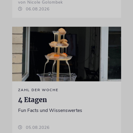
von Nicole Golombek
06.08.2026
ZAHL DER WOCHE
4 Etagen
Fun Facts und Wissenswertes
05.08.2026