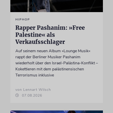
HIPHOP
Rapper Pashanim: »Free
Palestine« als
Verkaufsschlager
Auf seinem neuen Album »Lounge Musik«
rappt der Berliner Musiker Pashanim
wiederholt über den Israel-Palästina-Konflikt –
Kokettieren mit dem palästinensischen
Terrorismus inklusive
von Lennart Wilsch
07.08.2026