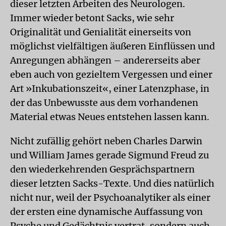
dieser letzten Arbeiten des Neurologen.
Immer wieder betont Sacks, wie sehr
Originalität und Genialität einerseits von
möglichst vielfältigen äußeren Einflüssen und
Anregungen abhängen – andererseits aber
eben auch von gezieltem Vergessen und einer
Art »Inkubationszeit«, einer Latenzphase, in
der das Unbewusste aus dem vorhandenen
Material etwas Neues entstehen lassen kann.
Nicht zufällig gehört neben Charles Darwin
und William James gerade Sigmund Freud zu
den wiederkehrenden Gesprächspartnern
dieser letzten Sacks-Texte. Und dies natürlich
nicht nur, weil der Psychoanalytiker als einer
der ersten eine dynamische Auffassung von
Psyche und Gedächtnis vertrat, sondern auch,