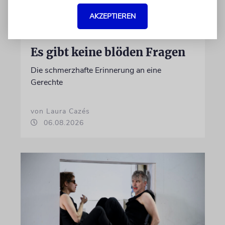
AKZEPTIEREN
KULTURKOLUMNE
Es gibt keine blöden Fragen
Die schmerzhafte Erinnerung an eine
Gerechte
von Laura Cazés
06.08.2026