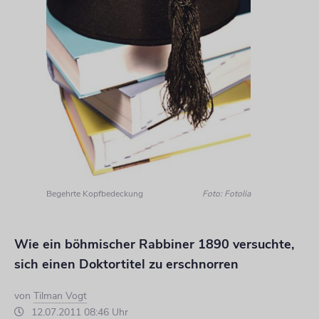
Begehrte Kopfbedeckung
Foto: Fotolia
Wie ein böhmischer Rabbiner 1890 versuchte,
sich einen Doktortitel zu erschnorren
von
Tilman Vogt
12.07.2011 08:46 Uhr