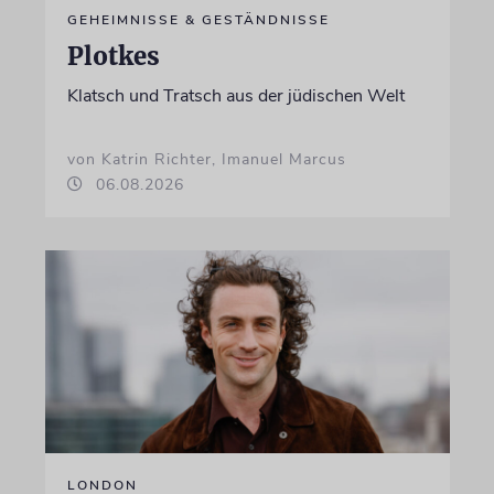
GEHEIMNISSE & GESTÄNDNISSE
Plotkes
Klatsch und Tratsch aus der jüdischen Welt
von Katrin Richter, Imanuel Marcus
06.08.2026
LONDON