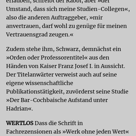
erlauben, schreibt der Rabbi, aber »der
Umstand, dass sich meine Studien-Collegen«,
also die anderen Auftraggeber, »mir
anvertrauen, darf wohl zu genüge für meinen
Vertrauensgrad zeugen.«
Zudem stehe ihm, Schwarz, demnächst ein
»Orden oder Professorentitel« aus den
Händen von Kaiser Franz Josef I. in Aussicht.
Der Titelanwärter verweist auch auf seine
eigene wissenschaftliche
Publikationstätigkeit, zuvörderst seine Studie
»Der Bar-Cochbaische Aufstand unter
Hadrian«.
WERTLOS
Dass die Schrift in
Fachrezensionen als »Werk ohne jeden Wert«