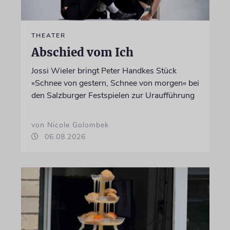
THEATER
Abschied vom Ich
Jossi Wieler bringt Peter Handkes Stück
»Schnee von gestern, Schnee von morgen« bei
den Salzburger Festspielen zur Uraufführung
von Nicole Golombek
06.08.2026