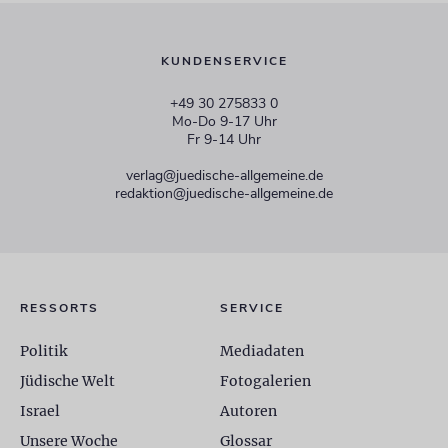
KUNDENSERVICE
+49 30 275833 0
Mo-Do 9-17 Uhr
Fr 9-14 Uhr
verlag@juedische-allgemeine.de
redaktion@juedische-allgemeine.de
RESSORTS
SERVICE
Politik
Mediadaten
Jüdische Welt
Fotogalerien
Israel
Autoren
Unsere Woche
Glossar