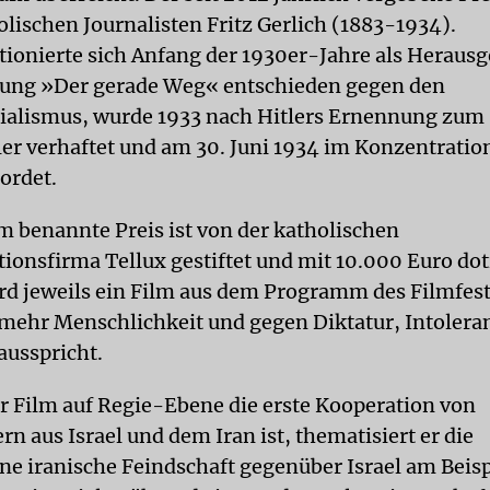
olischen Journalisten Fritz Gerlich (1883-1934).
itionierte sich Anfang der 1930er-Jahre als Herausg
ung »Der gerade Weg« entschieden gegen den
ialismus, wurde 1933 nach Hitlers Ernennung zum
er verhaftet und am 30. Juni 1934 im Konzentratio
ordet.
m benannte Preis ist von der katholischen
ionsfirma Tellux gestiftet und mit 10.000 Euro doti
rd jeweils ein Film aus dem Programm des Filmfe
r mehr Menschlichkeit und gegen Diktatur, Intolera
ausspricht.
 Film auf Regie-Ebene die erste Kooperation von
n aus Israel und dem Iran ist, thematisiert er die
e iranische Feindschaft gegenüber Israel am Beisp