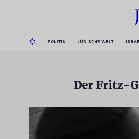
POLITIK
JÜDISCHE WELT
ISRA
Der Fritz-