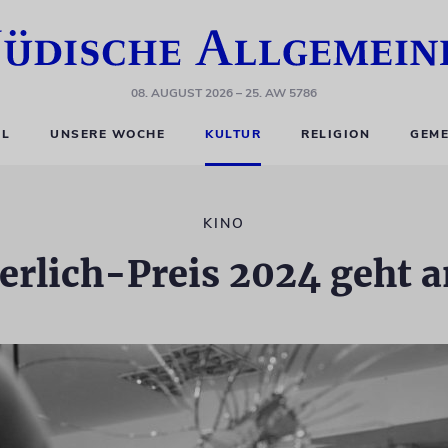
08. AUGUST 2026
– 25. AW 5786
EL
UNSERE WOCHE
KULTUR
RELIGION
GEME
KINO
Gerlich-Preis 2024 geht 