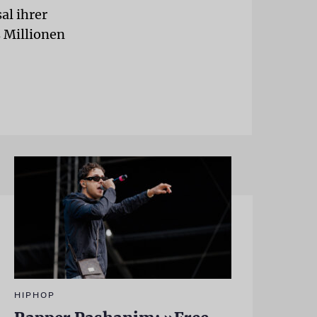
al ihrer
 Millionen
HIPHOP