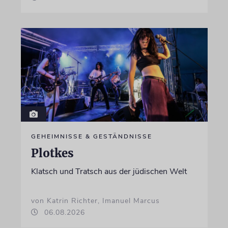
GEHEIMNISSE & GESTÄNDNISSE
Plotkes
Klatsch und Tratsch aus der jüdischen Welt
von Katrin Richter, Imanuel Marcus
06.08.2026