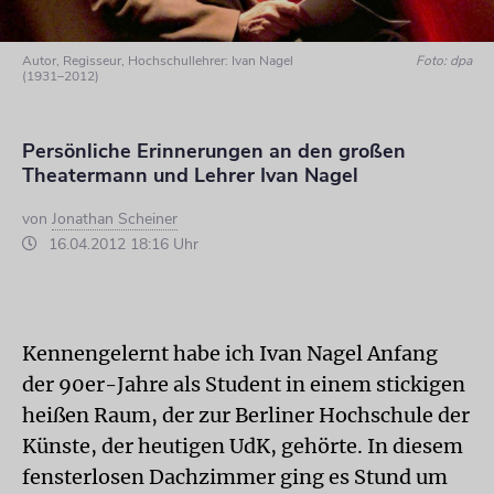
Autor, Regisseur, Hochschullehrer: Ivan Nagel
Foto: dpa
(1931–2012)
Persönliche Erinnerungen an den großen
Theatermann und Lehrer Ivan Nagel
von
Jonathan Scheiner
16.04.2012 18:16 Uhr
Kennengelernt habe ich Ivan Nagel Anfang
der 90er-Jahre als Student in einem stickigen
heißen Raum, der zur Berliner Hochschule der
Künste, der heutigen UdK, gehörte. In diesem
fensterlosen Dachzimmer ging es Stund um