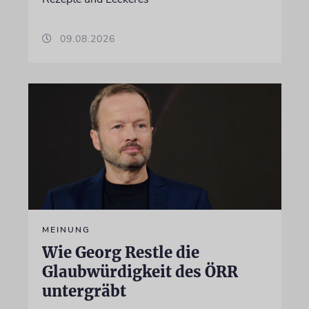
09.08.2026
MEINUNG
Wie Georg Restle die
Glaubwürdigkeit des ÖRR
untergräbt