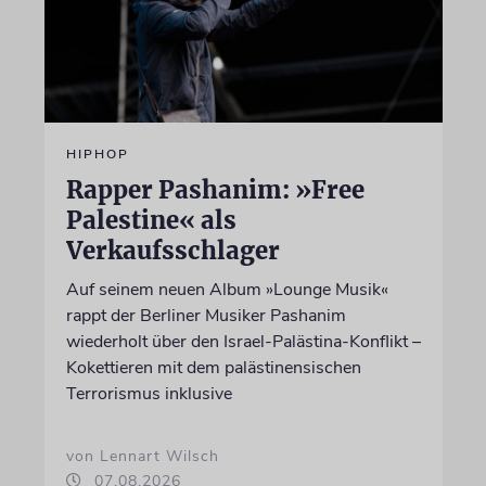
HIPHOP
Rapper Pashanim: »Free
Palestine« als
Verkaufsschlager
Auf seinem neuen Album »Lounge Musik«
rappt der Berliner Musiker Pashanim
wiederholt über den Israel-Palästina-Konflikt –
Kokettieren mit dem palästinensischen
Terrorismus inklusive
von Lennart Wilsch
07.08.2026