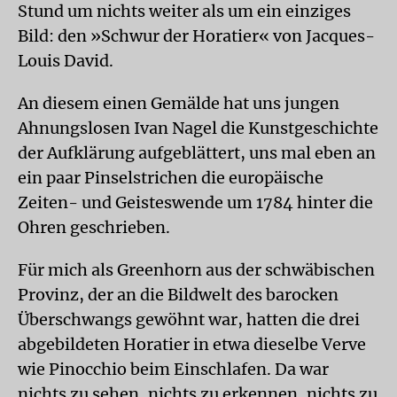
Stund um nichts weiter als um ein einziges
Bild: den »Schwur der Horatier« von Jacques-
Louis David.
An diesem einen Gemälde hat uns jungen
Ahnungslosen Ivan Nagel die Kunstgeschichte
der Aufklärung aufgeblättert, uns mal eben an
ein paar Pinselstrichen die europäische
Zeiten- und Geisteswende um 1784 hinter die
Ohren geschrieben.
Für mich als Greenhorn aus der schwäbischen
Provinz, der an die Bildwelt des barocken
Überschwangs gewöhnt war, hatten die drei
abgebildeten Horatier in etwa dieselbe Verve
wie Pinocchio beim Einschlafen. Da war
nichts zu sehen, nichts zu erkennen, nichts zu