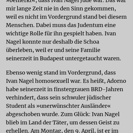
»bemerkt«, dass Ivan Nagel Jude war. Das war
mir lange Zeit nie in den Sinn gekommen,
weil es nicht im Vordergrund stand bei diesem
Menschen. Dabei muss das Judentum eine
wichtige Rolle für ihn gespielt haben. Ivan
Nagel konnte nur deshalb die Schoa
überleben, weil er und seine Familie
seinerzeit in Budapest untergetaucht waren.
Ebenso wenig stand im Vordergrund, dass
Ivan Nagel homosexuell war. Es heißt, Adorno
habe seinerzeit in finstergrauen BRD-Jahren
verhindert, dass sein schwuler jüdischer
Student als »unerwünschter Ausländer«
abgeschoben wurde. Zum Glück: Ivan Nagel
blieb im Land der Täter, um dessen Geist zu
erhellen. Am Montag, den 9. April, ist er im