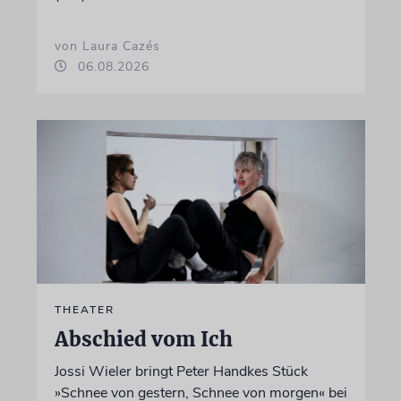
von Laura Cazés
06.08.2026
THEATER
Abschied vom Ich
Jossi Wieler bringt Peter Handkes Stück
»Schnee von gestern, Schnee von morgen« bei