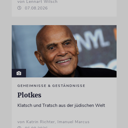
von Lennart Wilsch
07.08.2026
GEHEIMNISSE & GESTÄNDNISSE
Plotkes
Klatsch und Tratsch aus der jüdischen Welt
von Katrin Richter, Imanuel Marcus