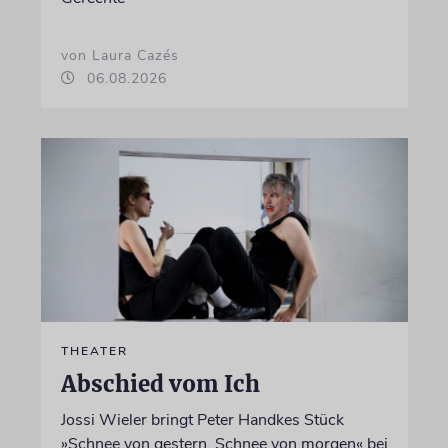
von Laura Cazés
06.08.2026
THEATER
Abschied vom Ich
Jossi Wieler bringt Peter Handkes Stück
»Schnee von gestern, Schnee von morgen« bei