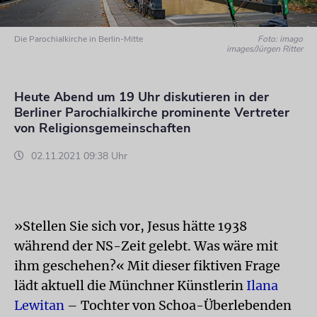
Die Parochialkirche in Berlin-Mitte
Foto: imago
images/Jürgen Ritter
Heute Abend um 19 Uhr diskutieren in der
Berliner Parochialkirche prominente Vertreter
von Religionsgemeinschaften
02.11.2021 09:38 Uhr
»Stellen Sie sich vor, Jesus hätte 1938
während der NS-Zeit gelebt. Was wäre mit
ihm geschehen?« Mit dieser fiktiven Frage
lädt aktuell die Münchner Künstlerin
Ilana
Lewitan
– Tochter von Schoa-Überlebenden