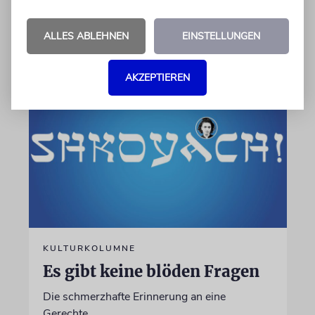
weiterhin gut?
ALLES ABLEHNEN
EINSTELLUNGEN
06.08.2026
AKZEPTIEREN
KULTURKOLUMNE
Es gibt keine blöden Fragen
Die schmerzhafte Erinnerung an eine
Gerechte