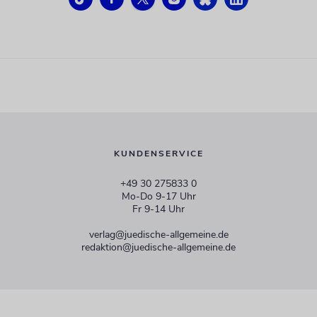
KUNDENSERVICE
+49 30 275833 0
Mo-Do 9-17 Uhr
Fr 9-14 Uhr
verlag@juedische-allgemeine.de
redaktion@juedische-allgemeine.de