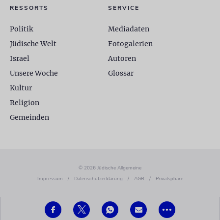
RESSORTS
SERVICE
Politik
Mediadaten
Jüdische Welt
Fotogalerien
Israel
Autoren
Unsere Woche
Glossar
Kultur
Religion
Gemeinden
© 2026 Jüdische Allgemeine
Impressum
/
Datenschutzerklärung
/
AGB
/
Privatsphäre
•••