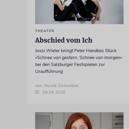
THEATER
Abschied vom Ich
Jossi Wieler bringt Peter Handkes Stück
»Schnee von gestern, Schnee von morgen«
bei den Salzburger Festspielen zur
Uraufführung
von Nicole Golombek
06.08.2026