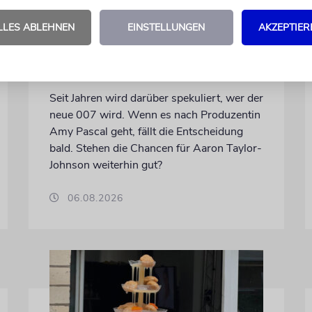
LONDON
LLES ABLEHNEN
EINSTELLUNGEN
AKZEPTIER
Schwinden die Chancen auf
einen jüdischen James
Bond?
Seit Jahren wird darüber spekuliert, wer der
neue 007 wird. Wenn es nach Produzentin
Amy Pascal geht, fällt die Entscheidung
bald. Stehen die Chancen für Aaron Taylor-
Johnson weiterhin gut?
06.08.2026