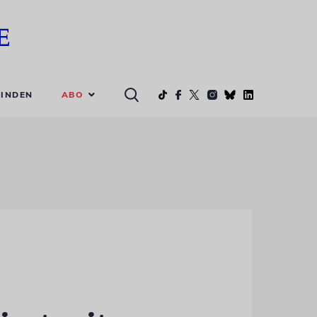
ABO
INDEN