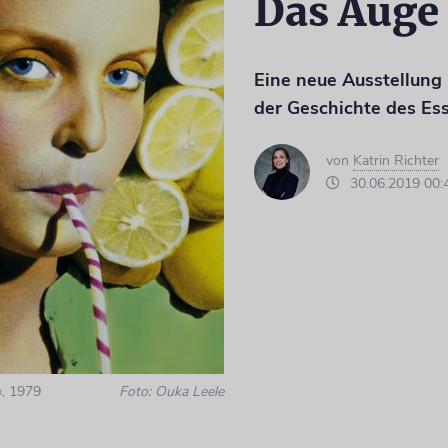
Das Auge 
Eine neue Ausstellung 
der Geschichte des Es
von
Katrin Richter
30.06.2019 00:
«, 1979
Foto: Ouka Leele