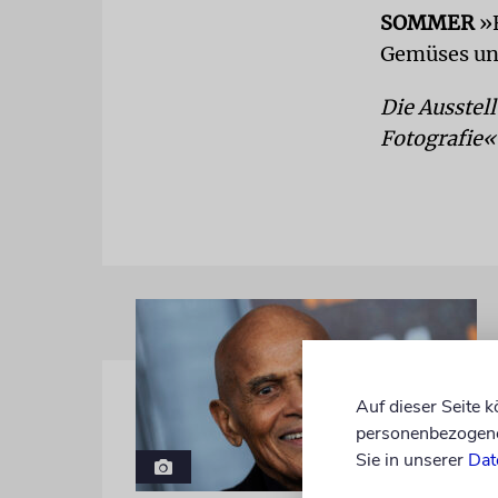
SOMMER
»F
Gemüses und
Die Ausstell
Fotografie« 
Auf dieser Seite 
personenbezogene 
Sie in unserer
Dat