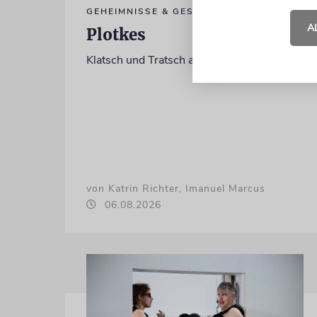
GEHEIMNISSE & GESTÄNDNISSE
A
Plotkes
Klatsch und Tratsch aus der jüdischen Welt
von Katrin Richter, Imanuel Marcus
06.08.2026