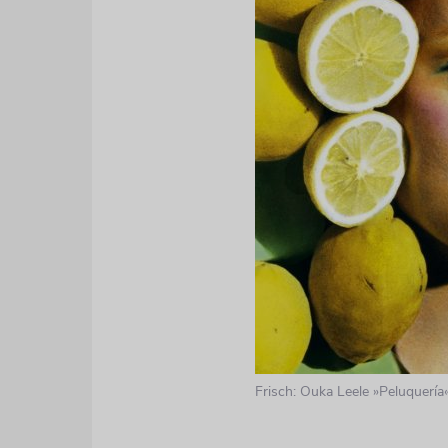
Frisch: Ouka Leele »Peluquería