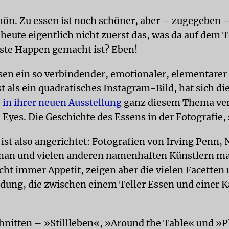
chön. Zu essen ist noch schöner, aber – zugegeben 
 heute eigentlich nicht zuerst das, was da auf dem T
rste Happen gemacht ist? Eben!
sen ein so verbindender, emotionaler, elementarer
t als ein quadratisches Instagram-Bild, hat sich di
e
in ihrer neuen Ausstellung
ganz diesem Thema ver
 Eyes. Die Geschichte des Essens in der Fotografie, s
ist also angerichtet: Fotografien von Irving Penn, 
man und vielen anderen namenhaften Künstlern m
icht immer Appetit, zeigen aber die vielen Facetten 
dung, die zwischen einem Teller Essen und einer 
chnitten – »Stillleben«, »Around the Table« und »P