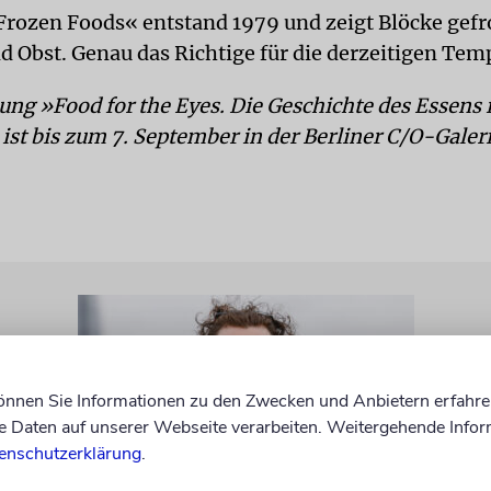
rozen Foods« entstand 1979 und zeigt Blöcke gef
 Obst. Genau das Richtige für die derzeitigen Tem
ung »Food for the Eyes. Die Geschichte des Essens 
ist bis zum 7. September in der Berliner C/O-Galer
können Sie Informationen zu den Zwecken und Anbietern erfahre
Daten auf unserer Webseite verarbeiten. Weitergehende Infor
enschutzerklärung
.