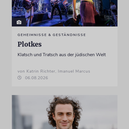
GEHEIMNISSE & GESTÄNDNISSE
Plotkes
Klatsch und Tratsch aus der jüdischen Welt
von Katrin Richter, Imanuel Marcus
06.08.2026