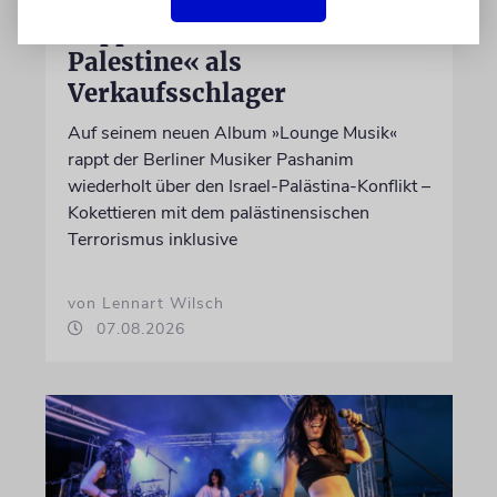
Rapper Pashanim: »Free
Palestine« als
Verkaufsschlager
Auf seinem neuen Album »Lounge Musik«
rappt der Berliner Musiker Pashanim
wiederholt über den Israel-Palästina-Konflikt –
Kokettieren mit dem palästinensischen
Terrorismus inklusive
von Lennart Wilsch
07.08.2026