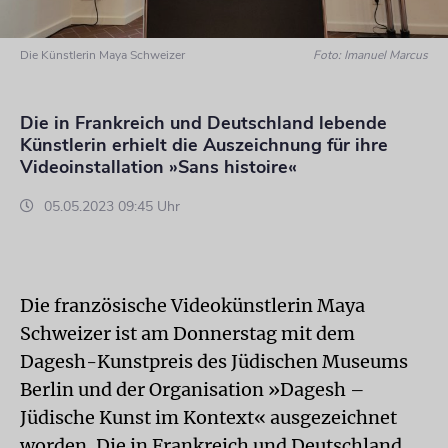
Die Künstlerin Maya Schweizer
Foto: Imanuel Marcus
Die in Frankreich und Deutschland lebende
Künstlerin erhielt die Auszeichnung für ihre
Videoinstallation »Sans histoire«
05.05.2023 09:45 Uhr
Die französische Videokünstlerin Maya
Schweizer ist am Donnerstag mit dem
Dagesh-Kunstpreis des Jüdischen Museums
Berlin und der Organisation »Dagesh –
Jüdische Kunst im Kontext« ausgezeichnet
worden. Die in Frankreich und Deutschland