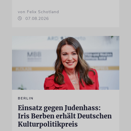
von Felix Schotland
07.08.2026
BERLIN
Einsatz gegen Judenhass:
Iris Berben erhält Deutschen
Kulturpolitikpreis