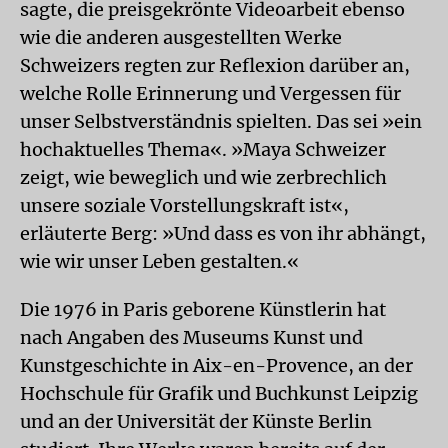
sagte, die preisgekrönte Videoarbeit ebenso
wie die anderen ausgestellten Werke
Schweizers regten zur Reflexion darüber an,
welche Rolle Erinnerung und Vergessen für
unser Selbstverständnis spielten. Das sei »ein
hochaktuelles Thema«. »Maya Schweizer
zeigt, wie beweglich und wie zerbrechlich
unsere soziale Vorstellungskraft ist«,
erläuterte Berg: »Und dass es von ihr abhängt,
wie wir unser Leben gestalten.«
Die 1976 in Paris geborene Künstlerin hat
nach Angaben des Museums Kunst und
Kunstgeschichte in Aix-en-Provence, an der
Hochschule für Grafik und Buchkunst Leipzig
und an der Universität der Künste Berlin