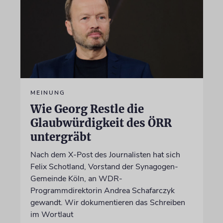
MEINUNG
Wie Georg Restle die
Glaubwürdigkeit des ÖRR
untergräbt
Nach dem X-Post des Journalisten hat sich
Felix Schotland, Vorstand der Synagogen-
Gemeinde Köln, an WDR-
Programmdirektorin Andrea Schafarczyk
gewandt. Wir dokumentieren das Schreiben
im Wortlaut