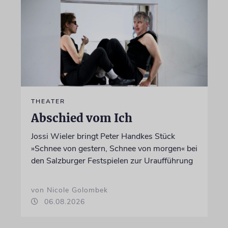
THEATER
Abschied vom Ich
Jossi Wieler bringt Peter Handkes Stück
»Schnee von gestern, Schnee von morgen« bei
den Salzburger Festspielen zur Uraufführung
von Nicole Golombek
06.08.2026