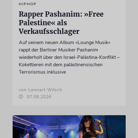
HIPHOP
Rapper Pashanim: »Free
Palestine« als
Verkaufsschlager
Auf seinem neuen Album »Lounge Musik«
rappt der Berliner Musiker Pashanim
wiederholt über den Israel-Palästina-Konflikt –
Kokettieren mit dem palästinensischen
Terrorismus inklusive
von Lennart Wilsch
07.08.2026