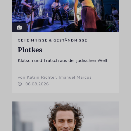
GEHEIMNISSE & GESTÄNDNISSE
Plotkes
Klatsch und Tratsch aus der jüdischen Welt
von Katrin Richter, Imanuel Marcus
06.08.2026