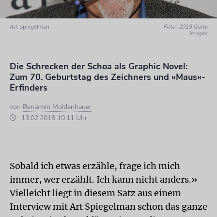
Art Spiegelman
Foto: 2015 Getty
Images
Die Schrecken der Schoa als Graphic Novel:
Zum 70. Geburtstag des Zeichners und »Maus«-
Erfinders
von
Benjamin Moldenhauer
13.02.2018 10:11 Uhr
Sobald ich etwas erzähle, frage ich mich
immer, wer erzählt. Ich kann nicht anders.»
Vielleicht liegt in diesem Satz aus einem
Interview mit Art Spiegelman schon das ganze