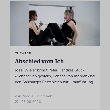
THEATER
Abschied vom Ich
Jossi Wieler bringt Peter Handkes Stück
»Schnee von gestern, Schnee von morgen« bei
den Salzburger Festspielen zur Uraufführung
von Nicole Golombek
06.08.2026