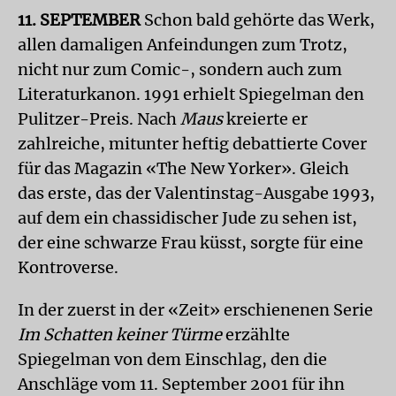
11. SEPTEMBER
Schon bald gehörte das Werk,
allen damaligen Anfeindungen zum Trotz,
nicht nur zum Comic-, sondern auch zum
Literaturkanon. 1991 erhielt Spiegelman den
Pulitzer-Preis. Nach
Maus
kreierte er
zahlreiche, mitunter heftig debattierte Cover
für das Magazin «The New Yorker». Gleich
das erste, das der Valentinstag-Ausgabe 1993,
auf dem ein chassidischer Jude zu sehen ist,
der eine schwarze Frau küsst, sorgte für eine
Kontroverse.
In der zuerst in der «Zeit» erschienenen Serie
Im Schatten keiner Türme
erzählte
Spiegelman von dem Einschlag, den die
Anschläge vom 11. September 2001 für ihn