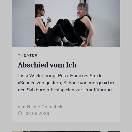
THEATER
Abschied vom Ich
Jossi Wieler bringt Peter Handkes Stück
»Schnee von gestern, Schnee von morgen« bei
den Salzburger Festspielen zur Uraufführung
von Nicole Golombek
06.08.2026