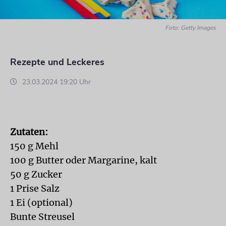
Foto: Getty Images
Rezepte und Leckeres
23.03.2024 19:20 Uhr
Zutaten:
150 g Mehl
100 g Butter oder Margarine, kalt
50 g Zucker
1 Prise Salz
1 Ei (optional)
Bunte Streusel