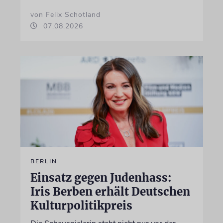
von Felix Schotland
07.08.2026
BERLIN
Einsatz gegen Judenhass:
Iris Berben erhält Deutschen
Kulturpolitikpreis