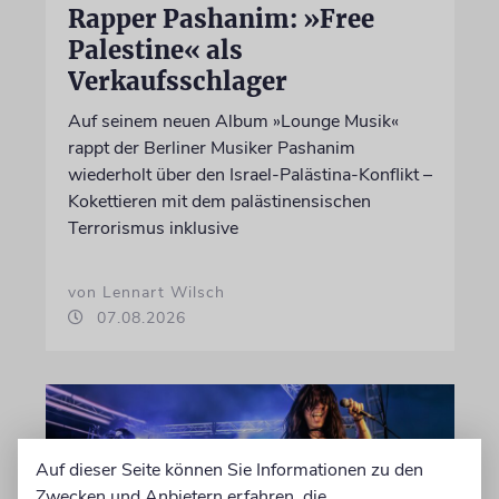
Rapper Pashanim: »Free
Palestine« als
Verkaufsschlager
Auf seinem neuen Album »Lounge Musik«
rappt der Berliner Musiker Pashanim
wiederholt über den Israel-Palästina-Konflikt –
Kokettieren mit dem palästinensischen
Terrorismus inklusive
von Lennart Wilsch
07.08.2026
Auf dieser Seite können Sie Informationen zu den
Zwecken und Anbietern erfahren, die