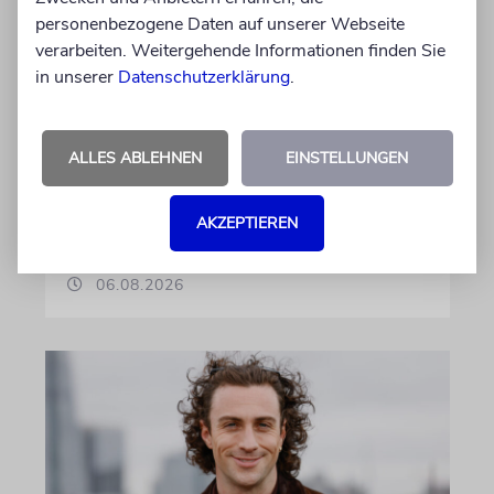
personenbezogene Daten auf unserer Webseite
verarbeiten. Weitergehende Informationen finden Sie
in unserer
Datenschutzerklärung
.
GEHEIMNISSE & GESTÄNDNISSE
Plotkes
ALLES ABLEHNEN
EINSTELLUNGEN
Klatsch und Tratsch aus der jüdischen Welt
AKZEPTIEREN
von Katrin Richter, Imanuel Marcus
06.08.2026