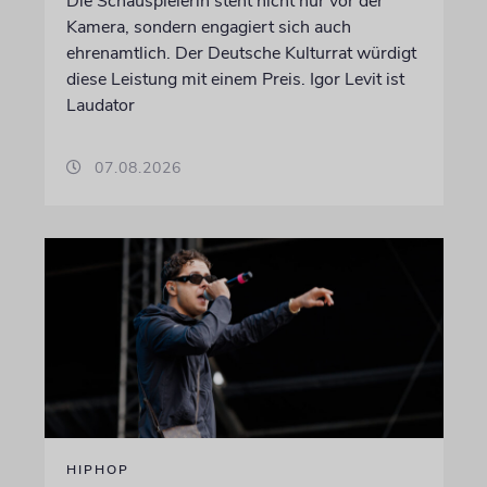
Die Schauspielerin steht nicht nur vor der
Kamera, sondern engagiert sich auch
ehrenamtlich. Der Deutsche Kulturrat würdigt
diese Leistung mit einem Preis. Igor Levit ist
Laudator
07.08.2026
HIPHOP