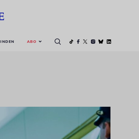
ABO
INDEN