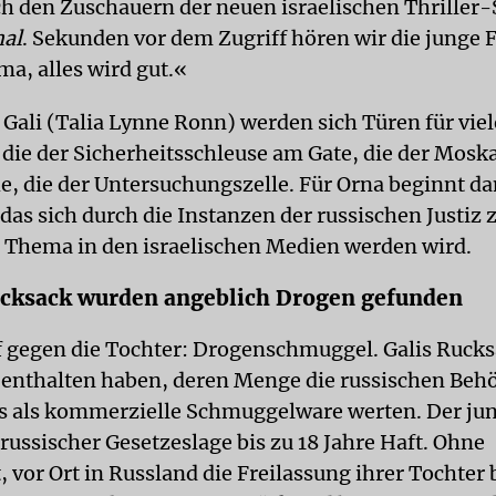
h den Zuschauern der neuen israelischen Thriller-
nal
. Sekunden vor dem Zugriff hören wir die junge 
a, alles wird gut.«
 Gali (Talia Lynne Ronn) werden sich Türen für vie
 die der Sicherheitsschleuse am Gate, die der Mosk
e, die der Untersuchungszelle. Für Orna beginnt da
das sich durch die Instanzen der russischen Justiz 
Thema in den israelischen Medien werden wird.
ucksack wurden angeblich Drogen gefunden
 gegen die Tochter: Drogenschmuggel. Galis Rucks
enthalten haben, deren Menge die russischen Beh
 als kommerzielle Schmuggelware werten. Der ju
russischer Gesetzeslage bis zu 18 Jahre Haft. Ohne
, vor Ort in Russland die Freilassung ihrer Tochter