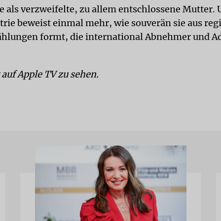
 als verzweifelte, zu allem entschlossene Mutter. 
trie beweist einmal mehr, wie souverän sie aus reg
ählungen formt, die international Abnehmer und A
t auf Apple TV zu sehen.