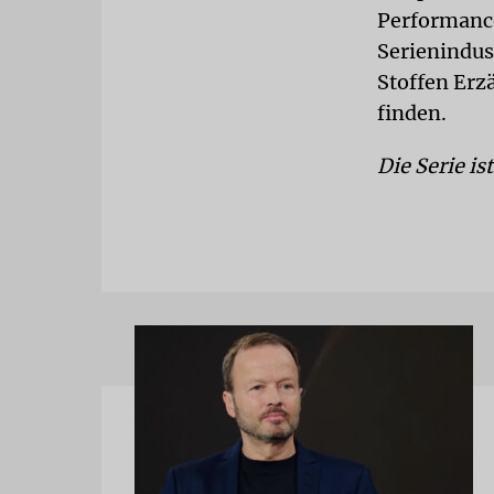
Performance
Serienindus
Stoffen Erz
finden.
Die Serie is