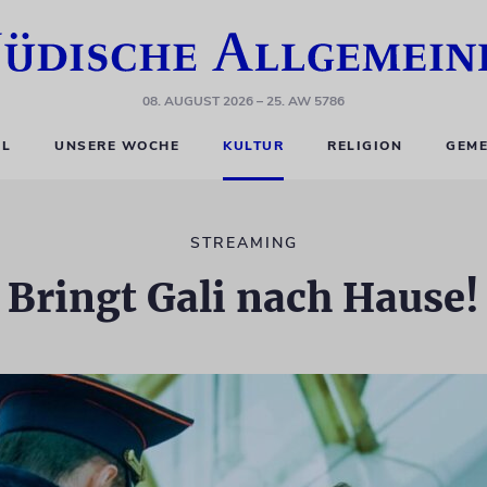
08. AUGUST 2026
– 25. AW 5786
EL
UNSERE WOCHE
KULTUR
RELIGION
GEME
STREAMING
Bringt Gali nach Hause!