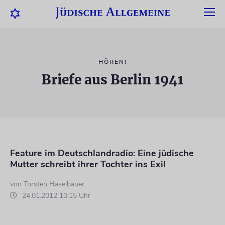
HÖREN!
Briefe aus Berlin 1941
Feature im Deutschlandradio: Eine jüdische
Mutter schreibt ihrer Tochter ins Exil
von
Torsten Haselbauer
24.01.2012 10:15 Uhr