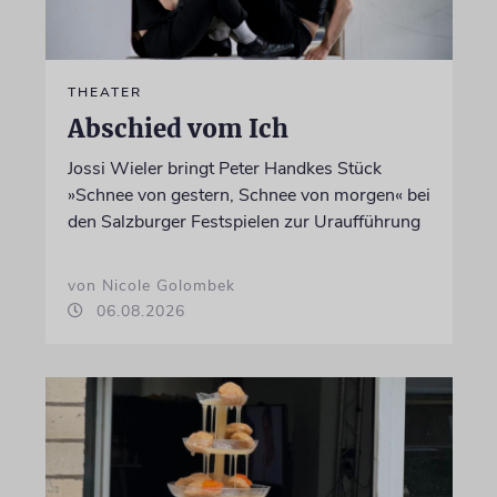
THEATER
Abschied vom Ich
Jossi Wieler bringt Peter Handkes Stück
»Schnee von gestern, Schnee von morgen« bei
den Salzburger Festspielen zur Uraufführung
von Nicole Golombek
06.08.2026