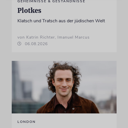
GEHEIMNISSE & GESTÄNDNISSE
Plotkes
Klatsch und Tratsch aus der jüdischen Welt
von Katrin Richter, Imanuel Marcus
06.08.2026
LONDON