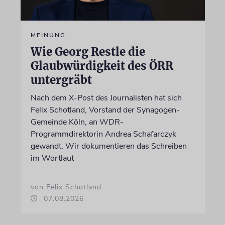
MEINUNG
Wie Georg Restle die
Glaubwürdigkeit des ÖRR
untergräbt
Nach dem X-Post des Journalisten hat sich
Felix Schotland, Vorstand der Synagogen-
Gemeinde Köln, an WDR-
Programmdirektorin Andrea Schafarczyk
gewandt. Wir dokumentieren das Schreiben
im Wortlaut
von Felix Schotland
07.08.2026