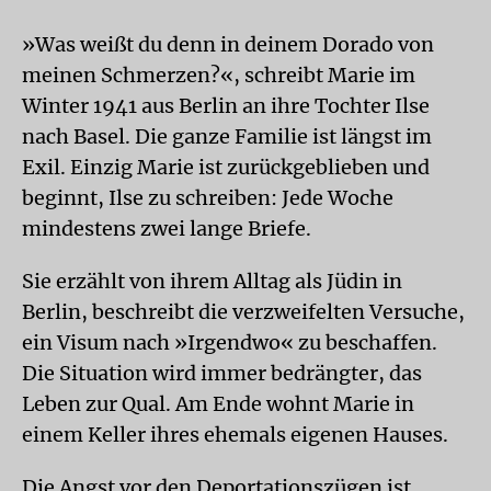
»Was weißt du denn in deinem Dorado von
meinen Schmerzen?«, schreibt Marie im
Winter 1941 aus Berlin an ihre Tochter Ilse
nach Basel. Die ganze Familie ist längst im
Exil. Einzig Marie ist zurückgeblieben und
beginnt, Ilse zu schreiben: Jede Woche
mindestens zwei lange Briefe.
Sie erzählt von ihrem Alltag als Jüdin in
Berlin, beschreibt die verzweifelten Versuche,
ein Visum nach »Irgendwo« zu beschaffen.
Die Situation wird immer bedrängter, das
Leben zur Qual. Am Ende wohnt Marie in
einem Keller ihres ehemals eigenen Hauses.
Die Angst vor den Deportationszügen ist