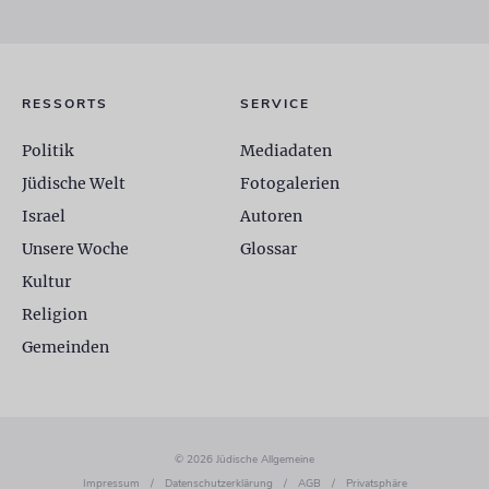
RESSORTS
SERVICE
Politik
Mediadaten
Jüdische Welt
Fotogalerien
Israel
Autoren
Unsere Woche
Glossar
Kultur
Religion
Gemeinden
© 2026 Jüdische Allgemeine
Impressum
/
Datenschutzerklärung
/
AGB
/
Privatsphäre