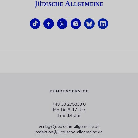
KUNDENSERVICE
+49 30 275833 0
Mo-Do 9-17 Uhr
Fr 9-14 Uhr
verlag@juedische-allgemeine.de
redaktion@juedische-allgemeine.de