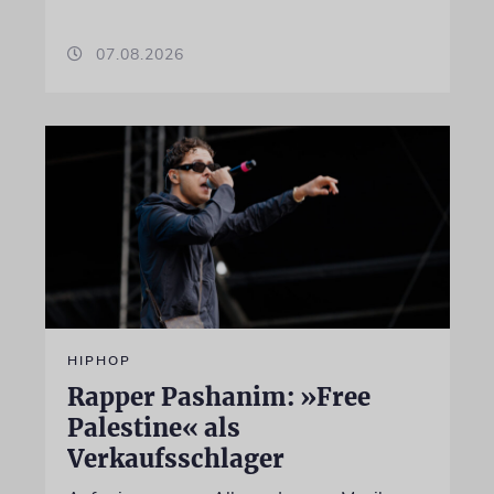
07.08.2026
HIPHOP
Rapper Pashanim: »Free
Palestine« als
Verkaufsschlager