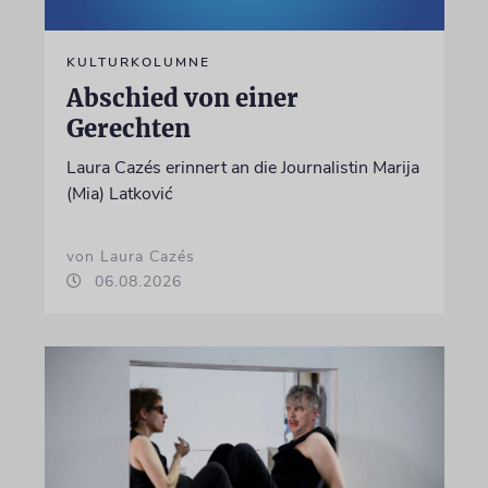
KULTURKOLUMNE
Abschied von einer
Gerechten
Laura Cazés erinnert an die Journalistin Marija
(Mia) Latković
von Laura Cazés
06.08.2026