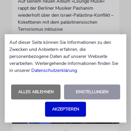
Auf seinem neuen Album »Lounge Musik«
rappt der Berliner Musiker Pashanim
wiederholt über den Israel-Palästina-Konflikt –
Kokettieren mit dem palästinensischen
Terrorismus inklusive
Auf dieser Seite können Sie Informationen zu den
von Lennart Wilsch
Zwecken und Anbietern erfahren, die
07.08.2026
personenbezogene Daten auf unserer Webseite
verarbeiten. Weitergehende Informationen finden Sie
in unserer
Datenschutzerklärung
.
ALLES ABLEHNEN
EINSTELLUNGEN
AKZEPTIEREN