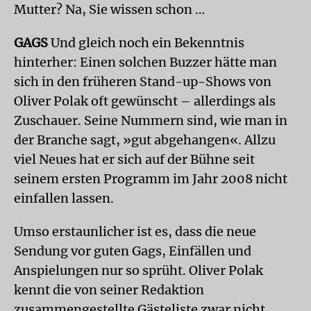
Mutter? Na, Sie wissen schon …
GAGS
Und gleich noch ein Bekenntnis
hinterher: Einen solchen Buzzer hätte man
sich in den früheren Stand-up-Shows von
Oliver Polak oft gewünscht – allerdings als
Zuschauer. Seine Nummern sind, wie man in
der Branche sagt, »gut abgehangen«. Allzu
viel Neues hat er sich auf der Bühne seit
seinem ersten Programm im Jahr 2008 nicht
einfallen lassen.
Umso erstaunlicher ist es, dass die neue
Sendung vor guten Gags, Einfällen und
Anspielungen nur so sprüht. Oliver Polak
kennt die von seiner Redaktion
zusammengestellte Gästeliste zwar nicht,