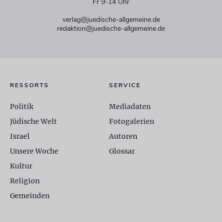
Fr 9-14 Uhr
verlag@juedische-allgemeine.de
redaktion@juedische-allgemeine.de
RESSORTS
SERVICE
Politik
Mediadaten
Jüdische Welt
Fotogalerien
Israel
Autoren
Unsere Woche
Glossar
Kultur
Religion
Gemeinden