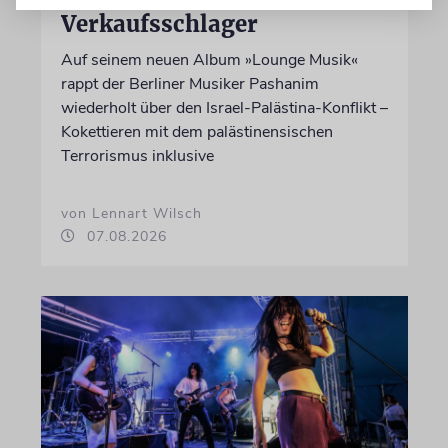
Verkaufsschlager
Auf seinem neuen Album »Lounge Musik«
rappt der Berliner Musiker Pashanim
wiederholt über den Israel-Palästina-Konflikt –
Kokettieren mit dem palästinensischen
Terrorismus inklusive
von Lennart Wilsch
07.08.2026