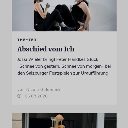
THEATER
Abschied vom Ich
Jossi Wieler bringt Peter Handkes Stück
»Schnee von gestern, Schnee von morgen« bei
den Salzburger Festspielen zur Uraufführung
von Nicole Golombek
06.08.2026