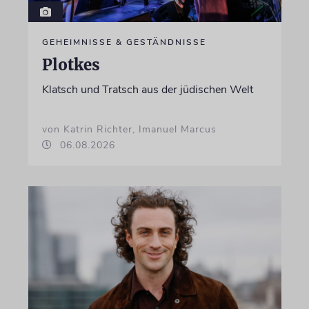
GEHEIMNISSE & GESTÄNDNISSE
Plotkes
Klatsch und Tratsch aus der jüdischen Welt
von Katrin Richter, Imanuel Marcus
06.08.2026