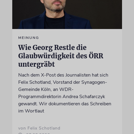
MEINUNG
Wie Georg Restle die
Glaubwürdigkeit des ÖRR
untergräbt
Nach dem X-Post des Journalisten hat sich
Felix Schotland, Vorstand der Synagogen-
Gemeinde Köln, an WDR-
Programmdirektorin Andrea Schafarczyk
gewandt. Wir dokumentieren das Schreiben
im Wortlaut
von Felix Schotland