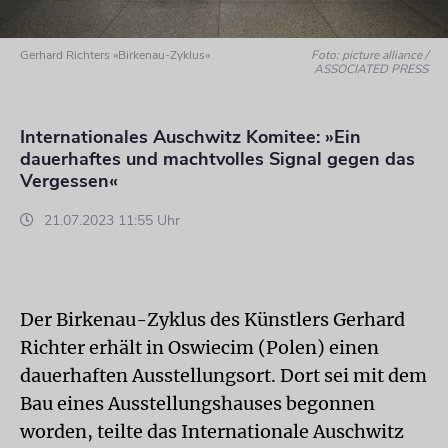
Gerhard Richters »Birkenau-Zyklus«
Foto: picture alliance /
ASSOCIATED PRESS
Internationales Auschwitz Komitee: »Ein
dauerhaftes und machtvolles Signal gegen das
Vergessen«
21.07.2023 11:55 Uhr
Der Birkenau-Zyklus des Künstlers Gerhard
Richter erhält in Oswiecim (Polen) einen
dauerhaften Ausstellungsort. Dort sei mit dem
Bau eines Ausstellungshauses begonnen
worden, teilte das Internationale Auschwitz