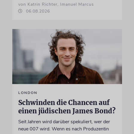
von Katrin Richter, Imanuel Marcus
06.08.2026
LONDON
Schwinden die Chancen auf
einen jüdischen James Bond?
Seit Jahren wird darüber spekuliert, wer der
neue 007 wird. Wenn es nach Produzentin