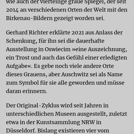
wie auch der vierteilige graue Spiegel, der seit
2014 an verschiedenen Orten der Welt mit den
Birkenau-Bildern gezeigt worden sei.
Gerhard Richter erklärte 2021 aus Anlass der
Schenkung, für ihn sei die dauerhafte
Ausstellung in Oswiecim »eine Auszeichnung,
ein Trost und auch das Gefühl einer erledigten
Aufgabe«. Es gebe noch viele andere Orte
dieses Grauens, aber Auschwitz sei als Name
zum Symbol für sie alle geworden und müsse
daran erinnern.
Der Original-Zyklus wird seit Jahren in
unterschiedlichen Museen ausgestellt, zuletzt
etwa in der Kunstsammlung NRW in
Düsseldorf. Bislang existieren vier vom