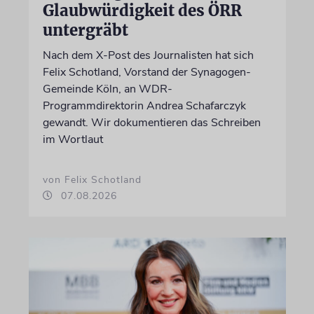
Glaubwürdigkeit des ÖRR
untergräbt
Nach dem X-Post des Journalisten hat sich
Felix Schotland, Vorstand der Synagogen-
Gemeinde Köln, an WDR-
Programmdirektorin Andrea Schafarczyk
gewandt. Wir dokumentieren das Schreiben
im Wortlaut
von Felix Schotland
07.08.2026