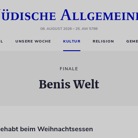
08. AUGUST 2026
– 25. AW 5786
EL
UNSERE WOCHE
KULTUR
RELIGION
GEME
FINALE
Benis Welt
ehabt beim Weihnachtsessen