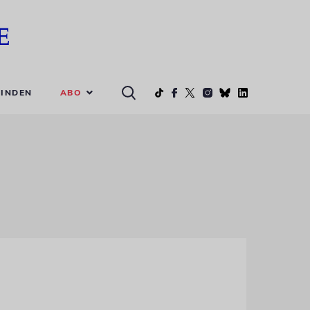
ABO
INDEN