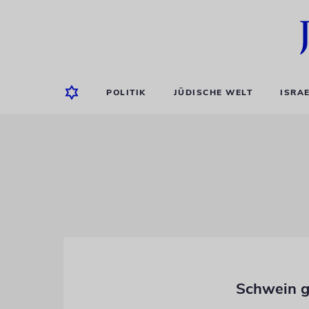
POLITIK
JÜDISCHE WELT
ISRA
Schwein g