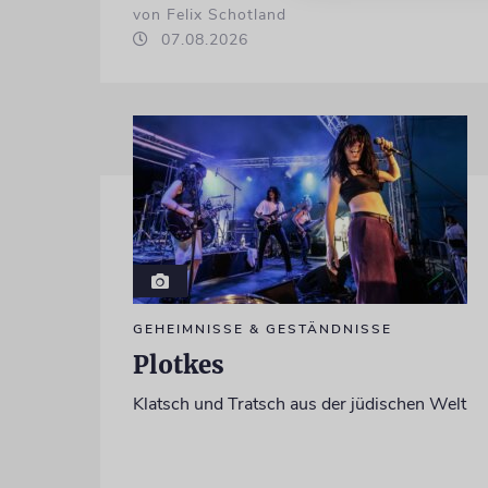
von Felix Schotland
07.08.2026
GEHEIMNISSE & GESTÄNDNISSE
Plotkes
Klatsch und Tratsch aus der jüdischen Welt