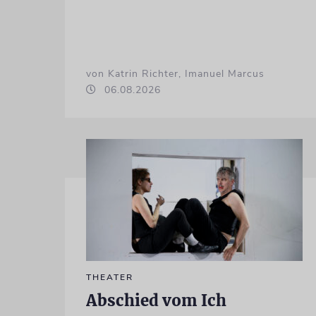
von Katrin Richter, Imanuel Marcus
06.08.2026
THEATER
Abschied vom Ich