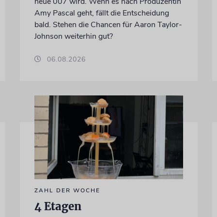
neue 007 wird. Wenn es nach Produzentin
Amy Pascal geht, fällt die Entscheidung
bald. Stehen die Chancen für Aaron Taylor-
Johnson weiterhin gut?
06.08.2026
ZAHL DER WOCHE
4 Etagen