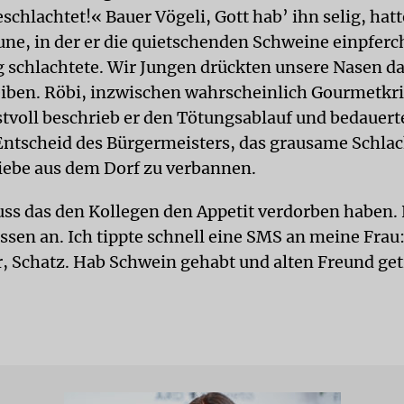
chlachtet!« Bauer Vögeli, Gott hab’ ihn selig, hatt
une, in der er die quietschenden Schweine einpferc
 schlachtete. Wir Jungen drückten unsere Nasen da
iben. Röbi, inzwischen wahrscheinlich Gourmetkrit
stvoll beschrieb er den Tötungsablauf und bedauert
ntscheid des Bürgermeisters, das grausame Schla
iebe aus dem Dorf zu verbannen.
ss das den Kollegen den Appetit verdorben haben
Essen an. Ich tippte schnell eine SMS an meine Frau
r, Schatz. Hab Schwein gehabt und alten Freund get