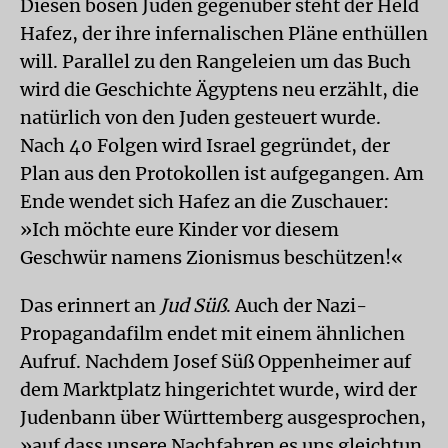
Diesen bösen Juden gegenüber steht der Held
Hafez, der ihre infernalischen Pläne enthüllen
will. Parallel zu den Rangeleien um das Buch
wird die Geschichte Ägyptens neu erzählt, die
natürlich von den Juden gesteuert wurde.
Nach 40 Folgen wird Israel gegründet, der
Plan aus den Protokollen ist aufgegangen. Am
Ende wendet sich Hafez an die Zuschauer:
»Ich möchte eure Kinder vor diesem
Geschwür namens Zionismus beschützen!«
Das erinnert an
Jud Süß
. Auch der Nazi-
Propagandafilm endet mit einem ähnlichen
Aufruf. Nachdem Josef Süß Oppenheimer auf
dem Marktplatz hingerichtet wurde, wird der
Judenbann über Württemberg ausgesprochen,
»auf dass unsere Nachfahren es uns gleichtun,