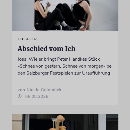
THEATER
Abschied vom Ich
Jossi Wieler bringt Peter Handkes Stück
»Schnee von gestern, Schnee von morgen« bei
den Salzburger Festspielen zur Uraufführung
von Nicole Golombek
06.08.2026