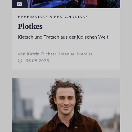
GEHEIMNISSE & GESTÄNDNISSE
Plotkes
Klatsch und Tratsch aus der jüdischen Welt
von Katrin Richter, Imanuel Marcus
06.08.2026