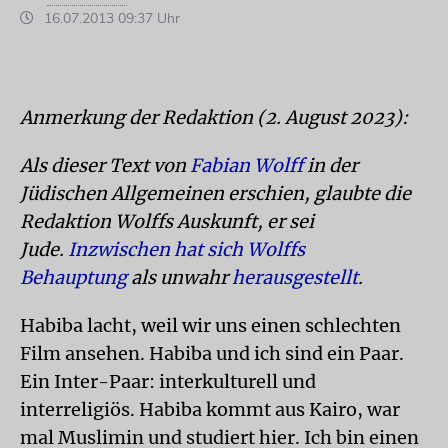
16.07.2013 09:37 Uhr
Anmerkung der Redaktion (2. August 2023):
Als dieser Text von
Fabian Wolff
in der
Jüdischen Allgemeinen erschien, glaubte die
Redaktion Wolffs Auskunft, er sei
Jude.
Inzwischen hat sich Wolffs
Behauptung
als unwahr
herausgestellt
.
Habiba lacht, weil wir uns einen schlechten
Film ansehen. Habiba und ich sind ein Paar.
Ein Inter-Paar: interkulturell und
interreligiös. Habiba kommt aus Kairo, war
mal Muslimin und studiert hier. Ich bin einen