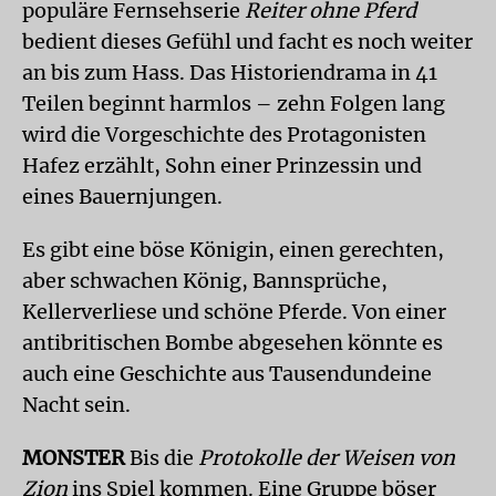
populäre Fernsehserie
Reiter ohne Pferd
bedient dieses Gefühl und facht es noch weiter
an bis zum Hass. Das Historiendrama in 41
Teilen beginnt harmlos – zehn Folgen lang
wird die Vorgeschichte des Protagonisten
Hafez erzählt, Sohn einer Prinzessin und
eines Bauernjungen.
Es gibt eine böse Königin, einen gerechten,
aber schwachen König, Bannsprüche,
Kellerverliese und schöne Pferde. Von einer
antibritischen Bombe abgesehen könnte es
auch eine Geschichte aus Tausendundeine
Nacht sein.
MONSTER
Bis die
Protokolle der Weisen von
Zion
ins Spiel kommen. Eine Gruppe böser