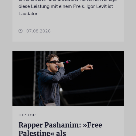
diese Leistung mit einem Preis. Igor Levit ist
Laudator
07.08.2026
HIPHOP
Rapper Pashanim: »Free
Palestine« als