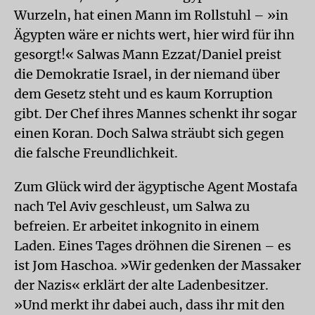
Wurzeln, hat einen Mann im Rollstuhl – »in
Ägypten wäre er nichts wert, hier wird für ihn
gesorgt!« Salwas Mann Ezzat/Daniel preist
die Demokratie Israel, in der niemand über
dem Gesetz steht und es kaum Korruption
gibt. Der Chef ihres Mannes schenkt ihr sogar
einen Koran. Doch Salwa sträubt sich gegen
die falsche Freundlichkeit.
Zum Glück wird der ägyptische Agent Mostafa
nach Tel Aviv geschleust, um Salwa zu
befreien. Er arbeitet inkognito in einem
Laden. Eines Tages dröhnen die Sirenen – es
ist Jom Haschoa. »Wir gedenken der Massaker
der Nazis« erklärt der alte Ladenbesitzer.
»Und merkt ihr dabei auch, dass ihr mit den