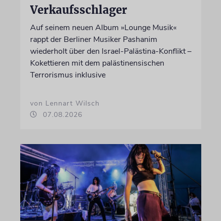
Verkaufsschlager
Auf seinem neuen Album »Lounge Musik«
rappt der Berliner Musiker Pashanim
wiederholt über den Israel-Palästina-Konflikt –
Kokettieren mit dem palästinensischen
Terrorismus inklusive
von Lennart Wilsch
07.08.2026