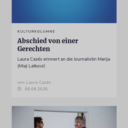
KULTURKOLUMNE
Abschied von einer
Gerechten
Laura Cazés erinnert an die Journalistin Marija
(Mia) Latković
von Laura Cazés
06.08.2026