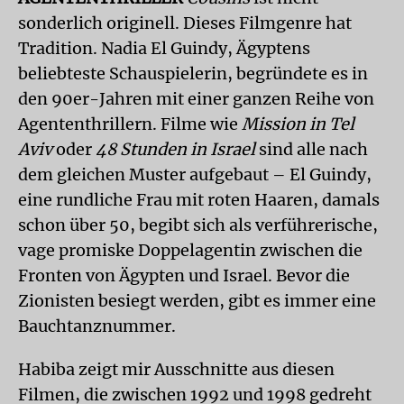
sonderlich originell. Dieses Filmgenre hat
Tradition. Nadia El Guindy, Ägyptens
beliebteste Schauspielerin, begründete es in
den 90er-Jahren mit einer ganzen Reihe von
Agententhrillern. Filme wie
Mission in Tel
Aviv
oder
48 Stunden in Israel
sind alle nach
dem gleichen Muster aufgebaut – El Guindy,
eine rundliche Frau mit roten Haaren, damals
schon über 50, begibt sich als verführerische,
vage promiske Doppelagentin zwischen die
Fronten von Ägypten und Israel. Bevor die
Zionisten besiegt werden, gibt es immer eine
Bauchtanznummer.
Habiba zeigt mir Ausschnitte aus diesen
Filmen, die zwischen 1992 und 1998 gedreht