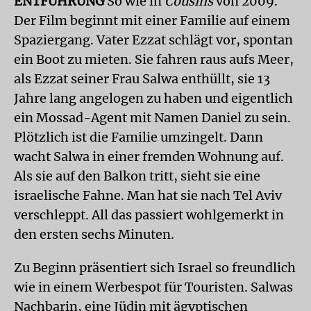
ENTFÜHRUNG
So wie in
Cousins
von 2009.
Der Film beginnt mit einer Familie auf einem
Spaziergang. Vater Ezzat schlägt vor, spontan
ein Boot zu mieten. Sie fahren raus aufs Meer,
als Ezzat seiner Frau Salwa enthüllt, sie 13
Jahre lang angelogen zu haben und eigentlich
ein Mossad-Agent mit Namen Daniel zu sein.
Plötzlich ist die Familie umzingelt. Dann
wacht Salwa in einer fremden Wohnung auf.
Als sie auf den Balkon tritt, sieht sie eine
israelische Fahne. Man hat sie nach Tel Aviv
verschleppt. All das passiert wohlgemerkt in
den ersten sechs Minuten.
Zu Beginn präsentiert sich Israel so freundlich
wie in einem Werbespot für Touristen. Salwas
Nachbarin, eine Jüdin mit ägyptischen