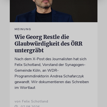
MEINUNG
Wie Georg Restle die
Glaubwürdigkeit des ÖRR
untergräbt
Nach dem X-Post des Journalisten hat sich
Felix Schotland, Vorstand der Synagogen-
Gemeinde Köln, an WDR-
Programmdirektorin Andrea Schafarczyk
gewandt. Wir dokumentieren das Schreiben
im Wortlaut
von Felix Schotland
07.08.2026