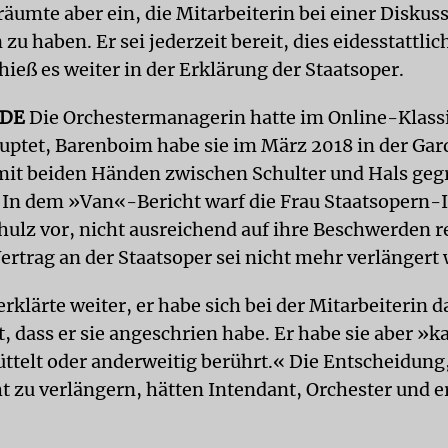
äumte aber ein, die Mitarbeiterin bei einer Diskus
zu haben. Er sei jederzeit bereit, dies eidesstattlic
hieß es weiter in der Erklärung der Staatsoper.
DE
Die Orchestermanagerin hatte im Online-Klas
uptet,
Barenboim
habe sie im März 2018 in der Gar
mit beiden Händen zwischen Schulter und Hals geg
. In dem »Van«-Bericht warf die Frau Staatsopern-
hulz vor, nicht ausreichend auf ihre Beschwerden r
Vertrag an der Staatsoper sei nicht mehr verlängert
erklärte weiter, er habe sich bei der Mitarbeiterin d
, dass er sie angeschrien habe. Er habe sie aber »k
üttelt oder anderweitig berührt.« Die Entscheidung
t zu verlängern, hätten Intendant, Orchester und er