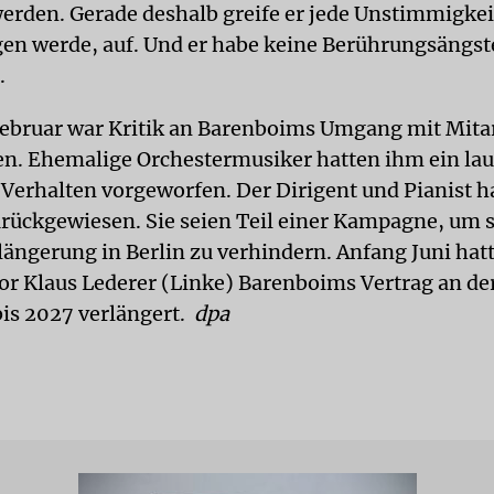
werden. Gerade deshalb greife er jede Unstimmigkeit
en werde, auf. Und er habe keine Berührungsängste
.
Februar war Kritik an Barenboims Umgang mit Mita
n. Ehemalige Orchestermusiker hatten ihm ein la
 Verhalten vorgeworfen. Der Dirigent und Pianist ha
rückgewiesen. Sie seien Teil einer Kampagne, um 
längerung in Berlin zu verhindern. Anfang Juni hat
or Klaus Lederer (Linke) Barenboims Vertrag an der
bis 2027 verlängert.
dpa