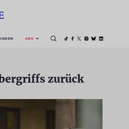
ABO
INDEN
ergriffs zurück