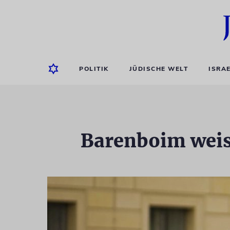
POLITIK
JÜDISCHE WELT
ISRA
Barenboim weis