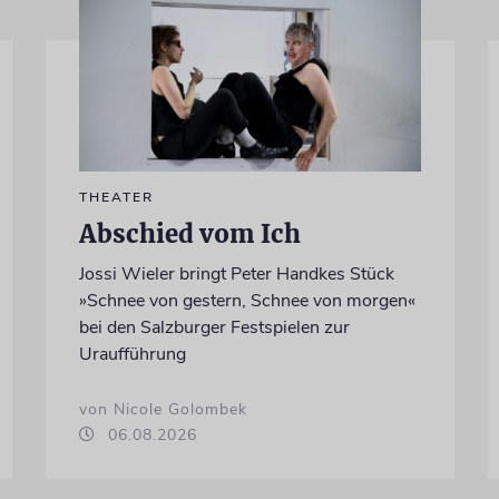
THEATER
Abschied vom Ich
Jossi Wieler bringt Peter Handkes Stück
»Schnee von gestern, Schnee von morgen«
bei den Salzburger Festspielen zur
Uraufführung
von Nicole Golombek
06.08.2026