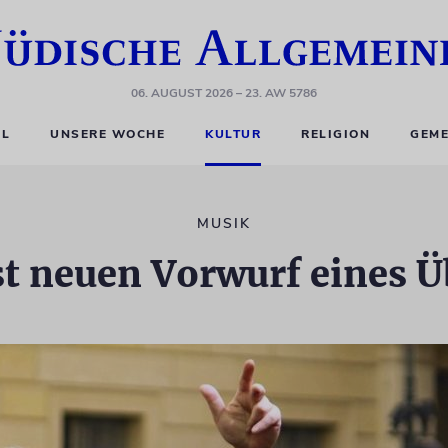
06. AUGUST 2026
– 23. AW 5786
EL
UNSERE WOCHE
KULTUR
RELIGION
GEME
MUSIK
t neuen Vorwurf eines Üb