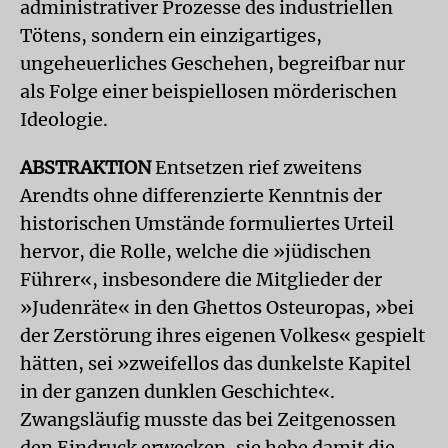
administrativer Prozesse des industriellen
Tötens, sondern ein einzigartiges,
ungeheuerliches Geschehen, begreifbar nur
als Folge einer beispiellosen mörderischen
Ideologie.
ABSTRAKTION
Entsetzen rief zweitens
Arendts ohne differenzierte Kenntnis der
historischen Umstände formuliertes Urteil
hervor, die Rolle, welche die »jüdischen
Führer«, insbesondere die Mitglieder der
»Judenräte« in den Ghettos Osteuropas, »bei
der Zerstörung ihres eigenen Volkes« gespielt
hätten, sei »zweifellos das dunkelste Kapitel
in der ganzen dunklen Geschichte«.
Zwangsläufig musste das bei Zeitgenossen
den Eindruck erwecken, sie hebe damit die