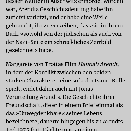
dessen Mutter in Auschwitz ermordet worden
war, Arendts Geschichtsdeutung habe ihn
zutiefst verletzt, und er habe eine Weile
gebraucht, ihr zu verzeihen, dass sie in ihrem
Buch »sowohl von der jüdischen als auch von
der Nazi-Seite ein schreckliches Zerrbild
gezeichnet« habe.
Margarete von Trottas Film
Hannah Arendt
,
in dem der Konflikt zwischen den beiden
starken Charakteren eine so bedeutsame Rolle
spielt, endet daher auch mit Jonas’
Verurteilung Arendts. Die Geschichte ihrer
Freundschaft, die er in einem Brief einmal als
das »Unwegdenkbare« seines Lebens
bezeichnete, dauerte hingegen bis zu Arendts
Tod 1975 fort. Dächte man an einen