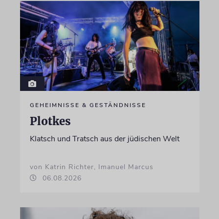
GEHEIMNISSE & GESTÄNDNISSE
Plotkes
Klatsch und Tratsch aus der jüdischen Welt
von Katrin Richter, Imanuel Marcus
06.08.2026