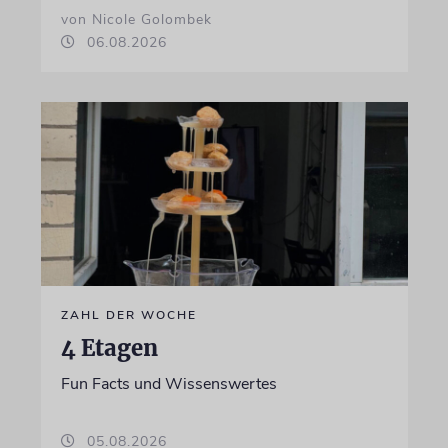
von Nicole Golombek
06.08.2026
ZAHL DER WOCHE
4 Etagen
Fun Facts und Wissenswertes
05.08.2026