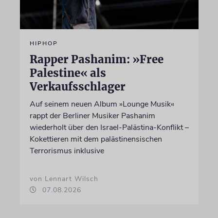
HIPHOP
Rapper Pashanim: »Free
Palestine« als
Verkaufsschlager
Auf seinem neuen Album »Lounge Musik«
rappt der Berliner Musiker Pashanim
wiederholt über den Israel-Palästina-Konflikt –
Kokettieren mit dem palästinensischen
Terrorismus inklusive
von Lennart Wilsch
07.08.2026