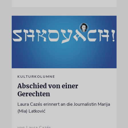
KULTURKOLUMNE
Abschied von einer
Gerechten
Laura Cazés erinnert an die Journalistin Marija
(Mia) Latković
von Laura Cazés