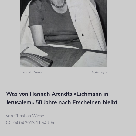
Hannah Arendt
Foto: dpa
Was von Hannah Arendts »Eichmann in
Jerusalem« 50 Jahre nach Erscheinen bleibt
von
Christian Wiese
04.04.2013 11:54 Uhr