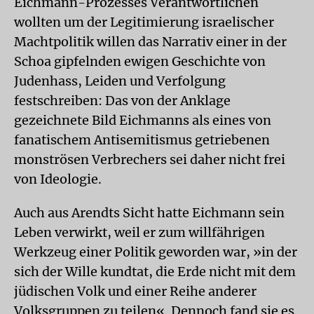
Eichmann-Prozesses Verantwortlichen
wollten um der Legitimierung israelischer
Machtpolitik willen das Narrativ einer in der
Schoa gipfelnden ewigen Geschichte von
Judenhass, Leiden und Verfolgung
festschreiben: Das von der Anklage
gezeichnete Bild Eichmanns als eines von
fanatischem Antisemitismus getriebenen
monströsen Verbrechers sei daher nicht frei
von Ideologie.
Auch aus Arendts Sicht hatte Eichmann sein
Leben verwirkt, weil er zum willfährigen
Werkzeug einer Politik geworden war, »in der
sich der Wille kundtat, die Erde nicht mit dem
jüdischen Volk und einer Reihe anderer
Volksgruppen zu teilen«. Dennoch fand sie es