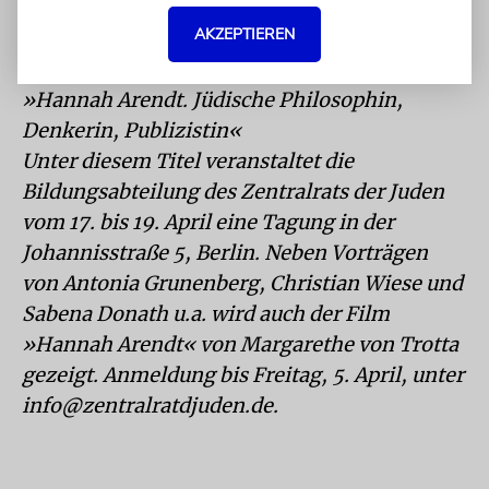
Religionsphilosophie an der Goethe-
AKZEPTIEREN
Universität Frankfurt am Main.
»Hannah Arendt. Jüdische Philosophin,
Denkerin, Publizistin«
Unter diesem Titel veranstaltet die
Bildungsabteilung des Zentralrats der Juden
vom 17. bis 19. April eine Tagung in der
Johannisstraße 5, Berlin. Neben Vorträgen
von Antonia Grunenberg, Christian Wiese und
Sabena Donath u.a. wird auch der Film
»Hannah Arendt« von Margarethe von Trotta
gezeigt. Anmeldung bis Freitag, 5. April, unter
info@zentralratdjuden.de.