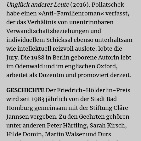
Unglück anderer Leute
(2016). Pollatschek
habe einen »Anti-Familienroman« verfasst,
der das Verhältnis von unentrinnbaren
Verwandtschaftsbeziehungen und
individuellem Schicksal ebenso unterhaltsam
wie intellektuell reizvoll auslote, lobte die
Jury. Die 1988 in Berlin geborene Autorin lebt
im Odenwald und im englischen Oxford,
arbeitet als Dozentin und promoviert derzeit.
GESCHICHTE
Der Friedrich-Hölderlin-Preis
wird seit 1983 jährlich von der Stadt Bad
Homburg gemeinsam mit der Stiftung Cläre
Jannsen vergeben. Zu den Geehrten gehören
unter anderen Peter Härtling, Sarah Kirsch,
Hilde Domin, Martin Walser und Durs