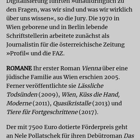
Digitalisierung führten »unaufdringlich zu
den Fragen, was wir sind und was wir wirklich
über uns wissen«, so die Jury. Die 1970 in
Wien geborene und in Berlin lebende
Schriftstellerin arbeitete zunächst als
Journalistin für die österreichische Zeitung
»Profil« und die FAZ.
ROMANE
Ihr erster Roman
Vienna
über eine
jüdische Familie aus Wien erschien 2005.
Ferner veröffentlichte sie
Lässliche
Todsünden
(2009),
Wien, Küss die Hand,
Moderne
(2011),
Quasikristalle
(2013) und
Tiere für Fortgeschrittene
(2017).
Der mit 7500 Euro dotierte Förderpreis geht
an Nele Pollatschek für ihren Debütroman
Das