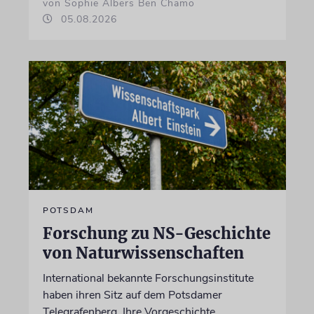
von Sophie Albers Ben Chamo
05.08.2026
POTSDAM
Forschung zu NS-Geschichte
von Naturwissenschaften
International bekannte Forschungsinstitute
haben ihren Sitz auf dem Potsdamer
Telegrafenberg. Ihre Vorgeschichte