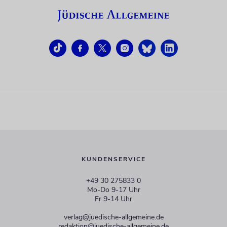
KUNDENSERVICE
+49 30 275833 0
Mo-Do 9-17 Uhr
Fr 9-14 Uhr
verlag@juedische-allgemeine.de
redaktion@juedische-allgemeine.de