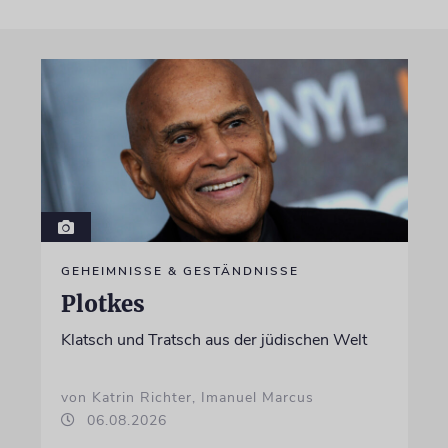
GEHEIMNISSE & GESTÄNDNISSE
Plotkes
Klatsch und Tratsch aus der jüdischen Welt
von Katrin Richter, Imanuel Marcus
06.08.2026