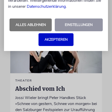
verarbeiten. Weitergehende Informationen finden Sie
in unserer
Datenschutzerklärung
.
von Laura Cazés
06.08.2026
ALLES ABLEHNEN
EINSTELLUNGEN
AKZEPTIEREN
THEATER
Abschied vom Ich
Jossi Wieler bringt Peter Handkes Stück
»Schnee von gestern, Schnee von morgen« bei
den Salzburger Festspielen zur Uraufführung