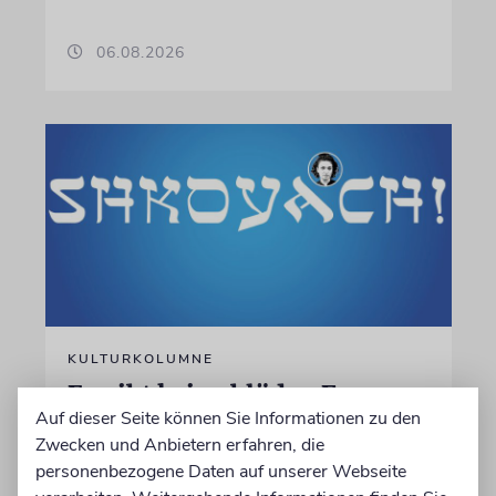
06.08.2026
KULTURKOLUMNE
Es gibt keine blöden Fragen
Auf dieser Seite können Sie Informationen zu den
Die schmerzhafte Erinnerung an eine
Zwecken und Anbietern erfahren, die
Gerechte
personenbezogene Daten auf unserer Webseite