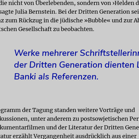
ie nicht von Überlebenden, sondern von ›Helden d
agte Julia Bernstein. Bei der Dritten Generation se
z zum Rückzug in die jüdische »Bubble« und zur 
tschen Gesellschaft zu beobachten.
Werke mehrerer Schriftstelleri
der Dritten Generation dienten 
Banki als Referenzen.
ogramm der Tagung standen weitere Vorträge und
ussionen, unter anderem zu postsowjetischen Per
kumentarfilmen und der Literatur der Dritten Gene
ratur erzählt Vergangenheit ausdrücklich aus einer