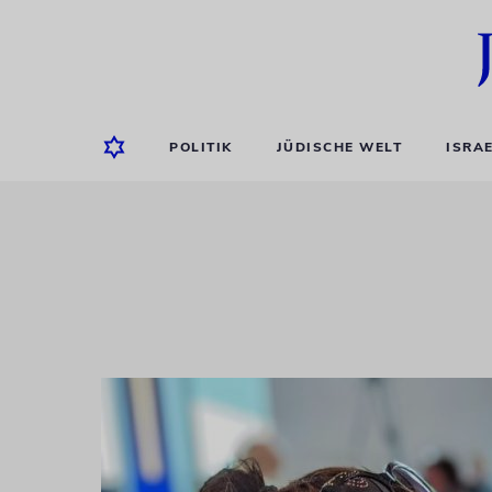
POLITIK
JÜDISCHE WELT
ISRA