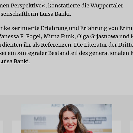
en Perspektive«, konstatierte die Wuppertaler
ssenschaftlerin Luisa Banki.
änke »erinnerte Erfahrung und Erfahrung von Erin
anessa F. Fogel, Mirna Funk, Olga Grjasnowa und 
dienten ihr als Referenzen. Die Literatur der Dritt
sei ein »integraler Bestandteil des generationalen 
Luisa Banki.