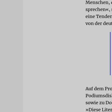
Menschen, d
sprechen«, s
eine Tenden
von der deu
Auf dem Pr
Podiumsdisk
sowie zu Do
»Diese Lite