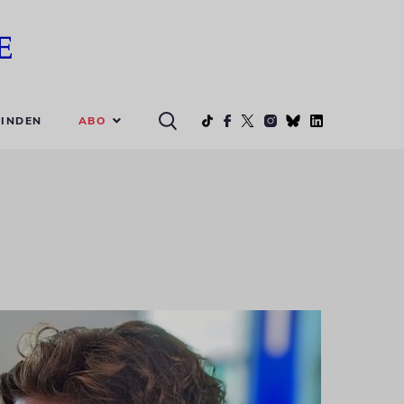
ABO
INDEN