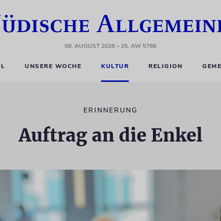
08. AUGUST 2026
– 25. AW 5786
EL
UNSERE WOCHE
KULTUR
RELIGION
GEME
ERINNERUNG
Auftrag an die Enkel