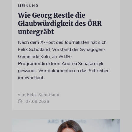
MEINUNG
Wie Georg Restle die
Glaubwürdigkeit des ÖRR
untergräbt
Nach dem X-Post des Journalisten hat sich
Felix Schotland, Vorstand der Synagogen-
Gemeinde Köln, an WDR-
Programmdirektorin Andrea Schafarczyk
gewandt. Wir dokumentieren das Schreiben
im Wortlaut
von Felix Schotland
07.08.2026