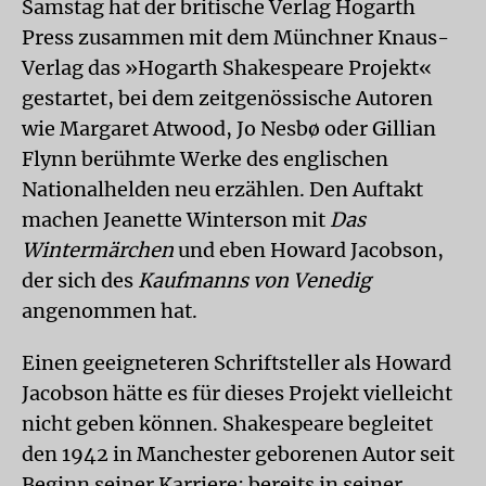
Samstag hat der britische Verlag Hogarth
Press zusammen mit dem Münchner Knaus-
Verlag das »Hogarth Shakespeare Projekt«
gestartet, bei dem zeitgenössische Autoren
wie Margaret Atwood, Jo Nesbø oder Gillian
Flynn berühmte Werke des englischen
Nationalhelden neu erzählen. Den Auftakt
machen Jeanette Winterson mit
Das
Wintermärchen
und eben Howard Jacobson,
der sich des
Kaufmanns von Venedig
angenommen hat.
Einen geeigneteren Schriftsteller als Howard
Jacobson hätte es für dieses Projekt vielleicht
nicht geben können. Shakespeare begleitet
den 1942 in Manchester geborenen Autor seit
Beginn seiner Karriere; bereits in seiner