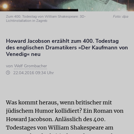
Zum 400. Todestag von William Shakespeare: 3D-
Foto: dpa
Lichtinstallation in Zagreb
Howard Jacobson erzählt zum 400. Todestag
des englischen Dramatikers »Der Kaufmann von
Venedig« neu
von
Welf Grombacher
22.04.2016 09:34 Uhr
Was kommt heraus, wenn britischer mit
jüdischem Humor kollidiert? Ein Roman von
Howard Jacobson. Anlässlich des 400.
Todestages von William Shakespeare am