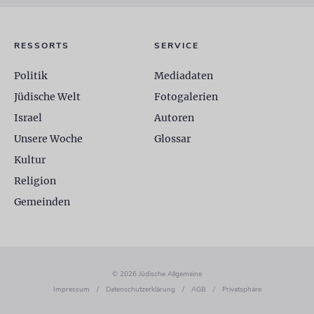
RESSORTS
SERVICE
Politik
Mediadaten
Jüdische Welt
Fotogalerien
Israel
Autoren
Unsere Woche
Glossar
Kultur
Religion
Gemeinden
© 2026 Jüdische Allgemeine
Impressum
/
Datenschutzerklärung
/
AGB
/
Privatsphäre