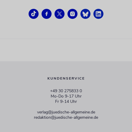
KUNDENSERVICE
+49 30 275833 0
Mo-Do 9-17 Uhr
Fr 9-14 Uhr
verlag@juedische-allgemeine.de
redaktion@juedische-allgemeine.de