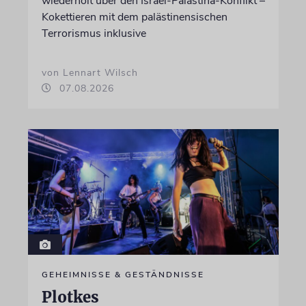
wiederholt über den Israel-Palästina-Konflikt –
Kokettieren mit dem palästinensischen
Terrorismus inklusive
von Lennart Wilsch
07.08.2026
GEHEIMNISSE & GESTÄNDNISSE
Plotkes