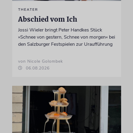
THEATER
Abschied vom Ich
Jossi Wieler bringt Peter Handkes Stück
»Schnee von gestern, Schnee von morgen« bei
den Salzburger Festspielen zur Uraufführung
von Nicole Golombek
06.08.2026