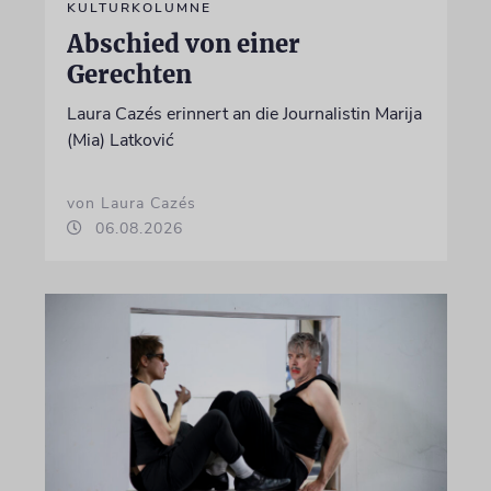
KULTURKOLUMNE
Abschied von einer
Gerechten
Laura Cazés erinnert an die Journalistin Marija
(Mia) Latković
von Laura Cazés
06.08.2026