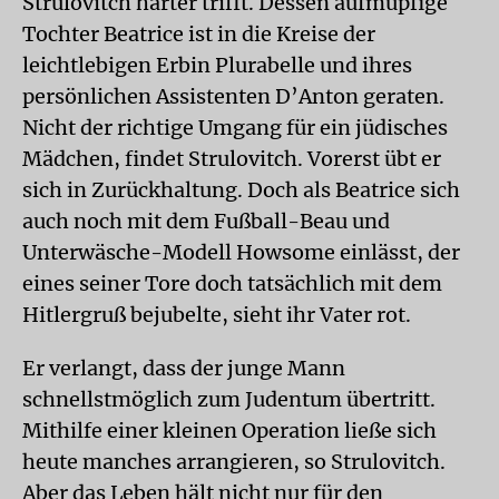
Strulovitch härter trifft. Dessen aufmüpfige
Tochter Beatrice ist in die Kreise der
leichtlebigen Erbin Plurabelle und ihres
persönlichen Assistenten D’Anton geraten.
Nicht der richtige Umgang für ein jüdisches
Mädchen, findet Strulovitch. Vorerst übt er
sich in Zurückhaltung. Doch als Beatrice sich
auch noch mit dem Fußball-Beau und
Unterwäsche-Modell Howsome einlässt, der
eines seiner Tore doch tatsächlich mit dem
Hitlergruß bejubelte, sieht ihr Vater rot.
Er verlangt, dass der junge Mann
schnellstmöglich zum Judentum übertritt.
Mithilfe einer kleinen Operation ließe sich
heute manches arrangieren, so Strulovitch.
Aber das Leben hält nicht nur für den